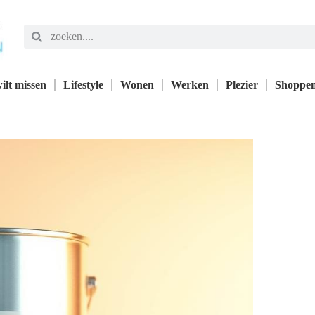
ilt missen
Lifestyle
Wonen
Werken
Plezier
Shoppe