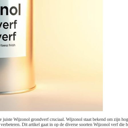
e juiste Wijzonol grondverf cruciaal. Wijzonol staat bekend om zijn hoge
erbeteren. Dit artikel gaat in op de diverse soorten Wijzonol verf die 