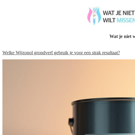
Wat je niet w
Welke Wijzonol grondverf gebruik je voor een strak resultaat?