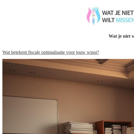
Wat je niet w
Wat betekent fiscale optimalisatie voor jouw winst?