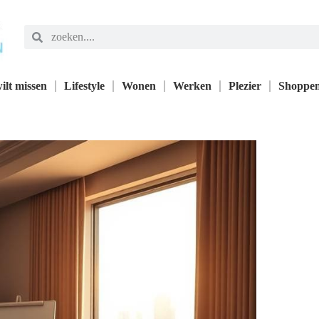
ilt missen
Lifestyle
Wonen
Werken
Plezier
Shoppe