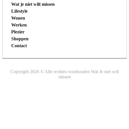
Wat je niet wilt missen
Lifestyle
Wonen
Werken
Plezier
Shoppen
Contact
Copyright 2026 © Alle rechten voorhouden Wat Je niet wilt
missen