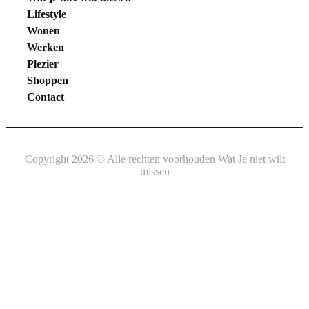
Lifestyle
Wonen
Werken
Plezier
Shoppen
Contact
Copyright 2026 © Alle rechten voorhouden Wat Je niet wilt
missen