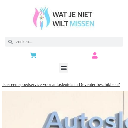
Is er een spoedservice voor autosleutels in Deventer beschikbaar?