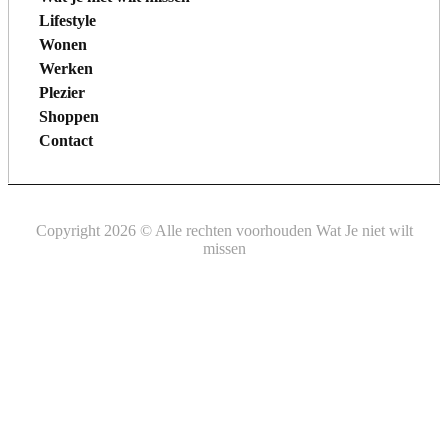
Lifestyle
Wonen
Werken
Plezier
Shoppen
Contact
Copyright 2026 © Alle rechten voorhouden Wat Je niet wilt
missen