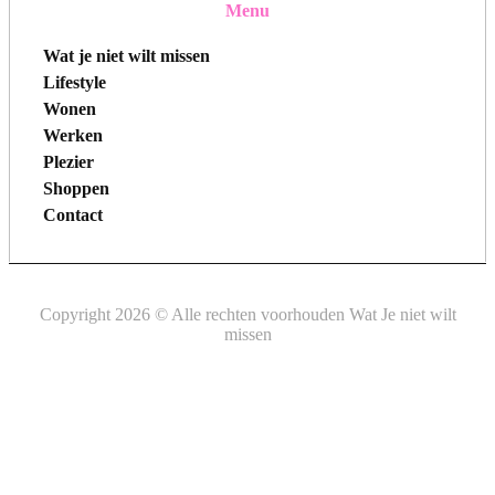
Menu
Wat je niet wilt missen
Lifestyle
Wonen
Werken
Plezier
Shoppen
Contact
Copyright 2026 © Alle rechten voorhouden Wat Je niet wilt
missen