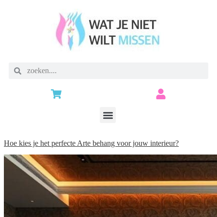
Hoe kies je het perfecte Arte behang voor jouw interieur?