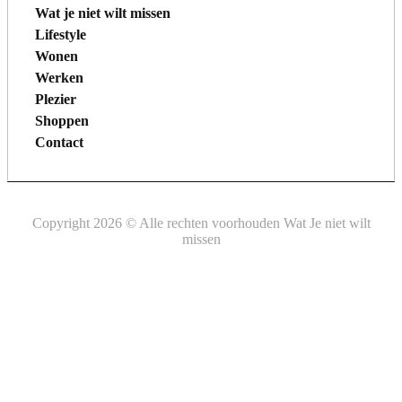
Wat je niet wilt missen
Lifestyle
Wonen
Werken
Plezier
Shoppen
Contact
Copyright 2026 © Alle rechten voorhouden Wat Je niet wilt
missen