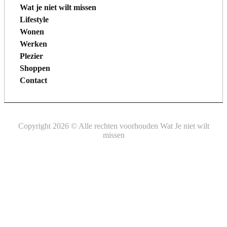
Wat je niet wilt missen
Lifestyle
Wonen
Werken
Plezier
Shoppen
Contact
Copyright 2026 © Alle rechten voorhouden Wat Je niet wilt
missen