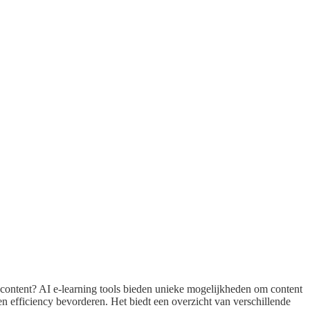
ngcontent? AI e-learning tools bieden unieke mogelijkheden om content
en efficiency bevorderen. Het biedt een overzicht van verschillende