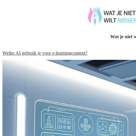
Wat je niet w
Welke AI gebruik je voor e-learningcontent?