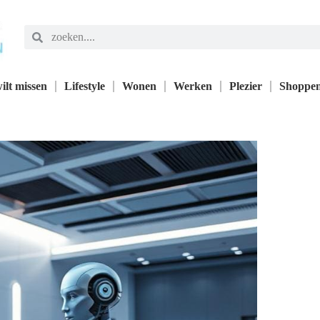
ilt missen
Lifestyle
Wonen
Werken
Plezier
Shoppe