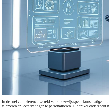
In de snel veranderende wereld van onderwijs speelt kunstmatige intel
te creëren en leerervaringen te personaliseren. Dit artikel onderzoek