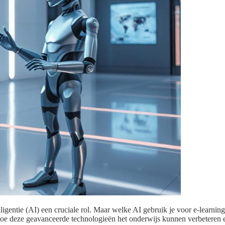
ligentie (AI) een cruciale rol. Maar welke AI gebruik je voor e-learni
t hoe deze geavanceerde technologieën het onderwijs kunnen verbeteren 