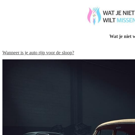
Wat je niet w
Wanneer is je auto rijp voor de sloop?