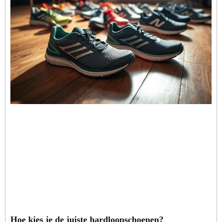
Hoe kies je de juiste hardloopschoenen?