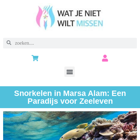
Snorkelen in Marsa Alam: Een
Paradijs voor Zeeleven