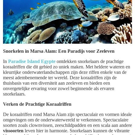
Snorkelen in Marsa Alam: Een Paradijs voor Zeeleven
In
Paradise Island Egypte
ontdekken snorkelaars de prachtige
koraalriffen die dit gebied zo uniek maken. Met heldere wateren en
kleurrijke onderwaterlandschappen zijn deze riffen enkele van de
meest adembenemende ter wereld. Deze koraalriffen zijn de
thuisbasis van een diversiteit aan zeeleven en bieden een
onvergetelijke ervaring voor zowel beginnende als ervaren
snorkelaars.
Verken de Prachtige Koraalriffen
De koraalriffen rond Marsa Alam zijn spectaculair en vormen ideale
omgevingen om de onderwaterwereld te verkennen. Spectaculaire
soorten zoals clownvissen, zeeschildpadden en een scala aan andere
vissoorten
leven hier in harmonie. Snorkelaars kunnen de vibrante