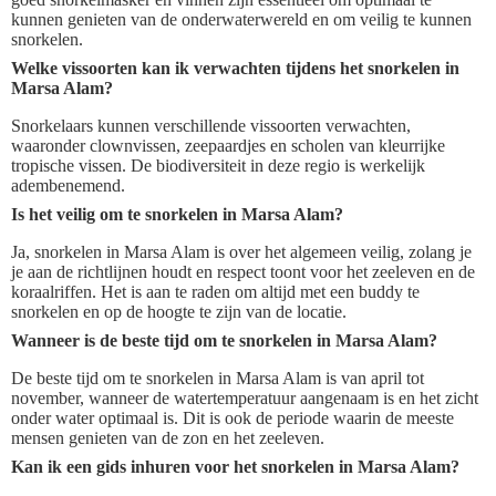
kunnen genieten van de onderwaterwereld en om veilig te kunnen
snorkelen.
Welke vissoorten kan ik verwachten tijdens het snorkelen in
Marsa Alam?
Snorkelaars kunnen verschillende vissoorten verwachten,
waaronder clownvissen, zeepaardjes en scholen van kleurrijke
tropische vissen. De biodiversiteit in deze regio is werkelijk
adembenemend.
Is het veilig om te snorkelen in Marsa Alam?
Ja, snorkelen in Marsa Alam is over het algemeen veilig, zolang je
je aan de richtlijnen houdt en respect toont voor het zeeleven en de
koraalriffen. Het is aan te raden om altijd met een buddy te
snorkelen en op de hoogte te zijn van de locatie.
Wanneer is de beste tijd om te snorkelen in Marsa Alam?
De beste tijd om te snorkelen in Marsa Alam is van april tot
november, wanneer de watertemperatuur aangenaam is en het zicht
onder water optimaal is. Dit is ook de periode waarin de meeste
mensen genieten van de zon en het zeeleven.
Kan ik een gids inhuren voor het snorkelen in Marsa Alam?