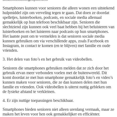
Smartphones kunnen voor senioren die alleen wonen een uitstekend
hulpmiddel zijn om verveling tegen te gaan. Dat doen ze doordat
spelletjes, luisterboeken, podcasts, en sociale media allemaal
gemakkelijk op hun telefoon beschikbaar zijn. Senioren die
slechtziend zijn kunnen ook veel baat hebben bij het beluisteren van
luisterboeken en het luisteren naar podcasts op hun smartphones.
Het laatste punt om te vermelden is dat senioren sociale media
kunnen gebruiken om via verschillende apps, zoals Facebook en
Instagram, in contact te komen (en te blijven) met familie en oude
vrienden.
3. Het delen van foto’s en het gebruik van videobellen.
Senioren die smartphones gebruiken melden dat ze zich door het
gebruik ervan meer verbonden voelen met de buitenwereld. Dit
komt doordat ze met hun smartphone gemakkelijk foto’s en video’s
kunnen maken voor senioren, die ze dan kunnen delen met hun
familie en vrienden. Ook videobellen is uiterst nuttig gebleken om
de fysieke afstand te verkleinen.
4. Er zijn nuttige toepassingen beschikbaar.
Smartphones bieden senioren niet alleen urenlang vermaak, maar ze
maken het leven voor hen ook gemakkelijker en efficiënter.