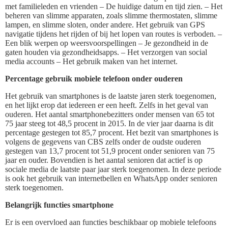
met familieleden en vrienden – De huidige datum en tijd zien. – Het
beheren van slimme apparaten, zoals slimme thermostaten, slimme
lampen, en slimme sloten, onder andere. Het gebruik van GPS
navigatie tijdens het rijden of bij het lopen van routes is verboden. –
Een blik werpen op weersvoorspellingen – Je gezondheid in de
gaten houden via gezondheidsapps. – Het verzorgen van social
media accounts – Het gebruik maken van het internet.
Percentage gebruik mobiele telefoon onder ouderen
Het gebruik van smartphones is de laatste jaren sterk toegenomen,
en het lijkt erop dat iedereen er een heeft. Zelfs in het geval van
ouderen. Het aantal smartphonebezitters onder mensen van 65 tot
75 jaar steeg tot 48,5 procent in 2015. In de vier jaar daarna is dit
percentage gestegen tot 85,7 procent. Het bezit van smartphones is
volgens de gegevens van CBS zelfs onder de oudste ouderen
gestegen van 13,7 procent tot 51,9 procent onder senioren van 75
jaar en ouder. Bovendien is het aantal senioren dat actief is op
sociale media de laatste paar jaar sterk toegenomen. In deze periode
is ook het gebruik van internetbellen en WhatsApp onder senioren
sterk toegenomen.
Belangrijk functies smartphone
Er is een overvloed aan functies beschikbaar op mobiele telefoons