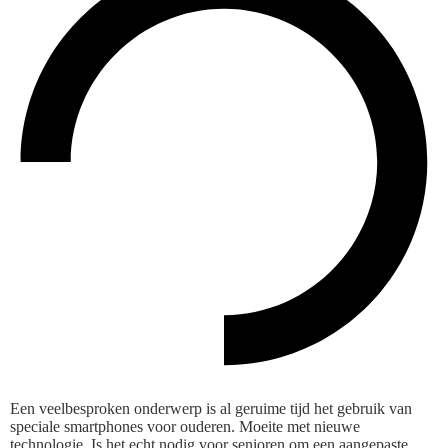
Een veelbesproken onderwerp is al geruime tijd het gebruik van
speciale smartphones voor ouderen. Moeite met nieuwe
technologie. Is het echt nodig voor senioren om een aangepaste