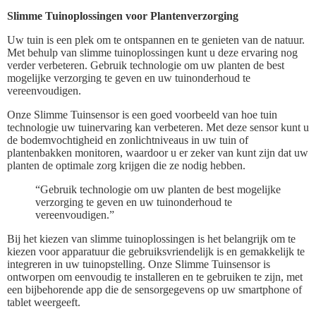
Slimme Tuinoplossingen voor Plantenverzorging
Uw tuin is een plek om te ontspannen en te genieten van de natuur.
Met behulp van slimme tuinoplossingen kunt u deze ervaring nog
verder verbeteren. Gebruik technologie om uw planten de best
mogelijke verzorging te geven en uw tuinonderhoud te
vereenvoudigen.
Onze Slimme Tuinsensor is een goed voorbeeld van hoe tuin
technologie uw tuinervaring kan verbeteren. Met deze sensor kunt u
de bodemvochtigheid en zonlichtniveaus in uw tuin of
plantenbakken monitoren, waardoor u er zeker van kunt zijn dat uw
planten de optimale zorg krijgen die ze nodig hebben.
“Gebruik technologie om uw planten de best mogelijke
verzorging te geven en uw tuinonderhoud te
vereenvoudigen.”
Bij het kiezen van slimme tuinoplossingen is het belangrijk om te
kiezen voor apparatuur die gebruiksvriendelijk is en gemakkelijk te
integreren in uw tuinopstelling. Onze Slimme Tuinsensor is
ontworpen om eenvoudig te installeren en te gebruiken te zijn, met
een bijbehorende app die de sensorgegevens op uw smartphone of
tablet weergeeft.