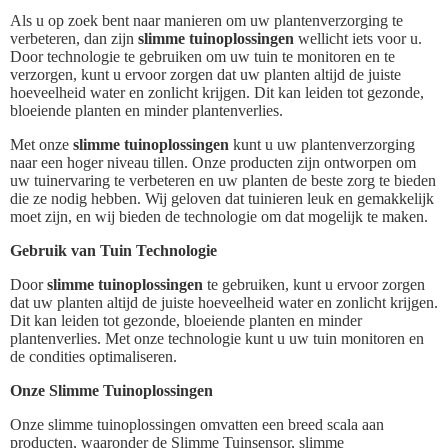
Als u op zoek bent naar manieren om uw plantenverzorging te
verbeteren, dan zijn
slimme tuinoplossingen
wellicht iets voor u.
Door technologie te gebruiken om uw tuin te monitoren en te
verzorgen, kunt u ervoor zorgen dat uw planten altijd de juiste
hoeveelheid water en zonlicht krijgen. Dit kan leiden tot gezonde,
bloeiende planten en minder plantenverlies.
Met onze
slimme tuinoplossingen
kunt u uw plantenverzorging
naar een hoger niveau tillen. Onze producten zijn ontworpen om
uw tuinervaring te verbeteren en uw planten de beste zorg te bieden
die ze nodig hebben. Wij geloven dat tuinieren leuk en gemakkelijk
moet zijn, en wij bieden de technologie om dat mogelijk te maken.
Gebruik van Tuin Technologie
Door
slimme tuinoplossingen
te gebruiken, kunt u ervoor zorgen
dat uw planten altijd de juiste hoeveelheid water en zonlicht krijgen.
Dit kan leiden tot gezonde, bloeiende planten en minder
plantenverlies. Met onze technologie kunt u uw tuin monitoren en
de condities optimaliseren.
Onze Slimme Tuinoplossingen
Onze slimme tuinoplossingen omvatten een breed scala aan
producten, waaronder de Slimme Tuinsensor, slimme