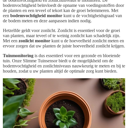
de bodemvochtigheid en zonlichtniveaus te monitoren. De
bodemvochtigheid beïnvloedt de opname van voedingsstoffen door
de planten en een teveel of tekort kan de groei belemmeren. Met
een
bodemvochtigheid monitor
kunt u de vochtigheidsgraad van
de bodem meten en deze aanpassen indien nodig.
Hetzelfde geldt voor zonlicht. Zonlicht is essentieel voor de groei
van planten, maar teveel of te weinig zonlicht kan schadelijk zijn.
Met een
zonlicht monitor
kunt u de hoeveelheid zonlicht meten en
ervoor zorgen dat uw planten de juiste hoeveelheid zonlicht krijgen.
Tuinmonitoring
is dus essentieel voor een gezonde en bloeiende
tuin. Onze Slimme Tuinsensor biedt u de mogelijkheid om de
bodemvochtigheid en zonlichtniveaus nauwkeurig te meten en bij te
houden, zodat u uw planten altijd de optimale zorg kunt bieden.