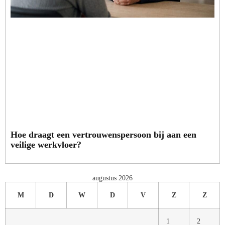
Hoe draagt een vertrouwenspersoon bij aan een
veilige werkvloer?
augustus 2026
M
D
W
D
V
Z
Z
1
2