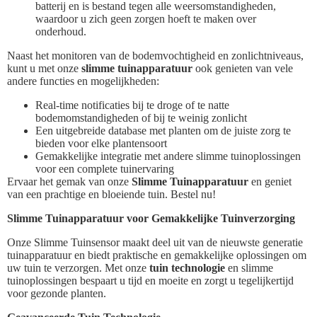
batterij en is bestand tegen alle weersomstandigheden,
waardoor u zich geen zorgen hoeft te maken over
onderhoud.
Naast het monitoren van de bodemvochtigheid en zonlichtniveaus,
kunt u met onze
slimme tuinapparatuur
ook genieten van vele
andere functies en mogelijkheden:
Real-time notificaties bij te droge of te natte
bodemomstandigheden of bij te weinig zonlicht
Een uitgebreide database met planten om de juiste zorg te
bieden voor elke plantensoort
Gemakkelijke integratie met andere slimme tuinoplossingen
voor een complete tuinervaring
Ervaar het gemak van onze
Slimme Tuinapparatuur
en geniet
van een prachtige en bloeiende tuin. Bestel nu!
Slimme Tuinapparatuur voor Gemakkelijke Tuinverzorging
Onze Slimme Tuinsensor maakt deel uit van de nieuwste generatie
tuinapparatuur en biedt praktische en gemakkelijke oplossingen om
uw tuin te verzorgen. Met onze
tuin technologie
en slimme
tuinoplossingen bespaart u tijd en moeite en zorgt u tegelijkertijd
voor gezonde planten.