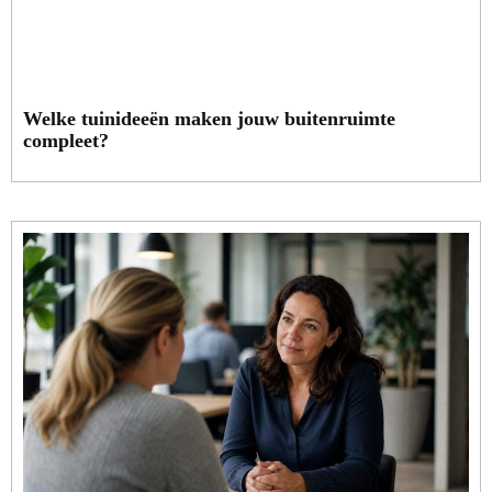
Welke tuinideeën maken jouw buitenruimte
compleet?