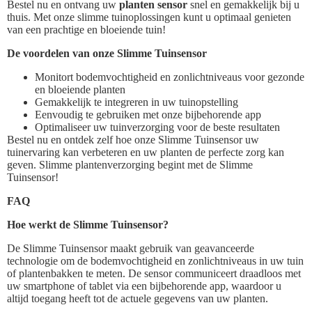
Bestel nu en ontvang uw
planten sensor
snel en gemakkelijk bij u
thuis. Met onze slimme tuinoplossingen kunt u optimaal genieten
van een prachtige en bloeiende tuin!
De voordelen van onze Slimme Tuinsensor
Monitort bodemvochtigheid en zonlichtniveaus voor gezonde
en bloeiende planten
Gemakkelijk te integreren in uw tuinopstelling
Eenvoudig te gebruiken met onze bijbehorende app
Optimaliseer uw tuinverzorging voor de beste resultaten
Bestel nu en ontdek zelf hoe onze Slimme Tuinsensor uw
tuinervaring kan verbeteren en uw planten de perfecte zorg kan
geven. Slimme plantenverzorging begint met de Slimme
Tuinsensor!
FAQ
Hoe werkt de Slimme Tuinsensor?
De Slimme Tuinsensor maakt gebruik van geavanceerde
technologie om de bodemvochtigheid en zonlichtniveaus in uw tuin
of plantenbakken te meten. De sensor communiceert draadloos met
uw smartphone of tablet via een bijbehorende app, waardoor u
altijd toegang heeft tot de actuele gegevens van uw planten.