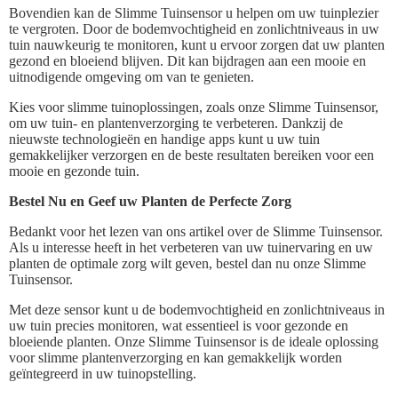
Bovendien kan de Slimme Tuinsensor u helpen om uw tuinplezier
te vergroten. Door de bodemvochtigheid en zonlichtniveaus in uw
tuin nauwkeurig te monitoren, kunt u ervoor zorgen dat uw planten
gezond en bloeiend blijven. Dit kan bijdragen aan een mooie en
uitnodigende omgeving om van te genieten.
Kies voor slimme tuinoplossingen, zoals onze Slimme Tuinsensor,
om uw tuin- en plantenverzorging te verbeteren. Dankzij de
nieuwste technologieën en handige apps kunt u uw tuin
gemakkelijker verzorgen en de beste resultaten bereiken voor een
mooie en gezonde tuin.
Bestel Nu en Geef uw Planten de Perfecte Zorg
Bedankt voor het lezen van ons artikel over de Slimme Tuinsensor.
Als u interesse heeft in het verbeteren van uw tuinervaring en uw
planten de optimale zorg wilt geven, bestel dan nu onze Slimme
Tuinsensor.
Met deze sensor kunt u de bodemvochtigheid en zonlichtniveaus in
uw tuin precies monitoren, wat essentieel is voor gezonde en
bloeiende planten. Onze Slimme Tuinsensor is de ideale oplossing
voor slimme plantenverzorging en kan gemakkelijk worden
geïntegreerd in uw tuinopstelling.