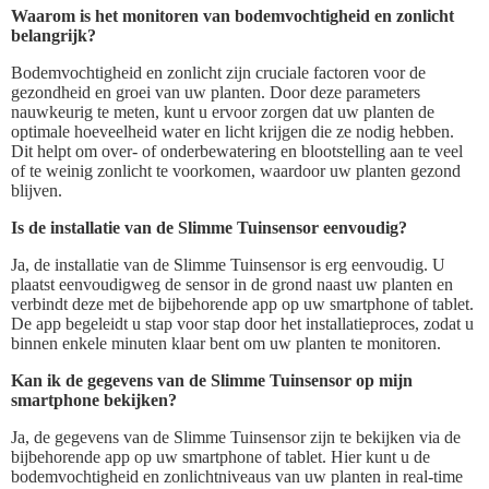
Waarom is het monitoren van bodemvochtigheid en zonlicht
belangrijk?
Bodemvochtigheid en zonlicht zijn cruciale factoren voor de
gezondheid en groei van uw planten. Door deze parameters
nauwkeurig te meten, kunt u ervoor zorgen dat uw planten de
optimale hoeveelheid water en licht krijgen die ze nodig hebben.
Dit helpt om over- of onderbewatering en blootstelling aan te veel
of te weinig zonlicht te voorkomen, waardoor uw planten gezond
blijven.
Is de installatie van de Slimme Tuinsensor eenvoudig?
Ja, de installatie van de Slimme Tuinsensor is erg eenvoudig. U
plaatst eenvoudigweg de sensor in de grond naast uw planten en
verbindt deze met de bijbehorende app op uw smartphone of tablet.
De app begeleidt u stap voor stap door het installatieproces, zodat u
binnen enkele minuten klaar bent om uw planten te monitoren.
Kan ik de gegevens van de Slimme Tuinsensor op mijn
smartphone bekijken?
Ja, de gegevens van de Slimme Tuinsensor zijn te bekijken via de
bijbehorende app op uw smartphone of tablet. Hier kunt u de
bodemvochtigheid en zonlichtniveaus van uw planten in real-time