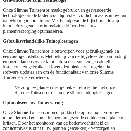
Geavanceerde Tuin Technologie
Onze Slimme Tuinsensor maakt gebruik van geavanceerde
technologie om de bodemvochtigheid en zonlichtniveaus in uw tuin
nauwkeurig te monitoren. Met behulp van de bijbehorende app
kunt u deze gegevens in real-time bijhouden en uw
plantenverzorging optimaliseren.
Gebruiksvriendelijke Tuinoplossingen
Onze Slimme Tuinsensor is ontworpen voor gebruiksgemak en
eenvoudige installatie. Met behulp van de bijgeleverde handleiding
en onze klantenservice kunt u de sensor snel en gemakkelijk
installeren en gebruiken. Bovendien bieden wij regelmatig
software-updates aan om de functionaliteit van onze Slimme
Tuinsensor te verbeteren.
Verzorg uw planten met gemak en efficiëntie met onze
Slimme Tuinsensor en andere slimme tuinoplossingen.
Optimaliseer uw Tuinervaring
Onze Slimme Tuinsensor biedt praktische oplossingen voor uw
tuinonderhoud en kan u helpen om gezonde en bloeiende planten te
krijgen. Door het monitoren van de bodemvochtigheid en
zonlichtniveaus kunt u uw planten gemakkelijk verzorgen en