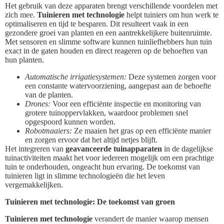
Het gebruik van deze apparaten brengt verschillende voordelen met
zich mee.
Tuinieren met technologie
helpt tuiniers om hun werk te
optimaliseren en tijd te besparen. Dit resulteert vaak in een
gezondere groei van planten en een aantrekkelijkere buitenruimte.
Met sensoren en slimme software kunnen tuinliefhebbers hun tuin
exact in de gaten houden en direct reageren op de behoeften van
hun planten.
Automatische irrigatiesystemen:
Deze systemen zorgen voor
een constante watervoorziening, aangepast aan de behoefte
van de planten.
Drones:
Voor een efficiënte inspectie en monitoring van
grotere tuinoppervlakken, waardoor problemen snel
opgespoord kunnen worden.
Robotmaaiers:
Ze maaien het gras op een efficiënte manier
en zorgen ervoor dat het altijd netjes blijft.
Het integreren van
geavanceerde tuinapparaten
in de dagelijkse
tuinactiviteiten maakt het voor iedereen mogelijk om een prachtige
tuin te onderhouden, ongeacht hun ervaring. De toekomst van
tuinieren ligt in slimme technologieën die het leven
vergemakkelijken.
Tuinieren met technologie: De toekomst van groen
Tuinieren met technologie
verandert de manier waarop mensen