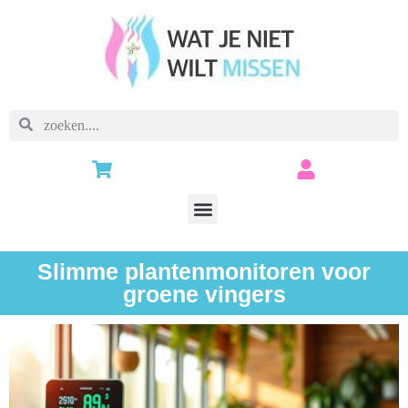
Slimme plantenmonitoren voor
groene vingers