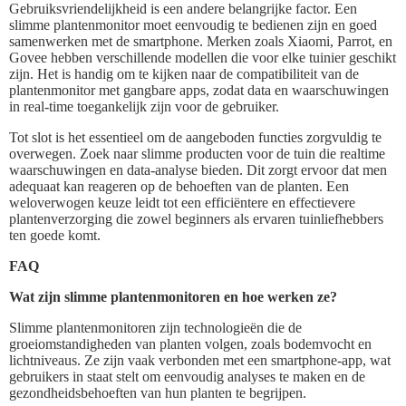
Gebruiksvriendelijkheid is een andere belangrijke factor. Een
slimme plantenmonitor moet eenvoudig te bedienen zijn en goed
samenwerken met de smartphone. Merken zoals Xiaomi, Parrot, en
Govee hebben verschillende modellen die voor elke tuinier geschikt
zijn. Het is handig om te kijken naar de compatibiliteit van de
plantenmonitor met gangbare apps, zodat data en waarschuwingen
in real-time toegankelijk zijn voor de gebruiker.
Tot slot is het essentieel om de aangeboden functies zorgvuldig te
overwegen. Zoek naar slimme producten voor de tuin die realtime
waarschuwingen en data-analyse bieden. Dit zorgt ervoor dat men
adequaat kan reageren op de behoeften van de planten. Een
weloverwogen keuze leidt tot een efficiëntere en effectievere
plantenverzorging die zowel beginners als ervaren tuinliefhebbers
ten goede komt.
FAQ
Wat zijn slimme plantenmonitoren en hoe werken ze?
Slimme plantenmonitoren zijn technologieën die de
groeiomstandigheden van planten volgen, zoals bodemvocht en
lichtniveaus. Ze zijn vaak verbonden met een smartphone-app, wat
gebruikers in staat stelt om eenvoudig analyses te maken en de
gezondheidsbehoeften van hun planten te begrijpen.