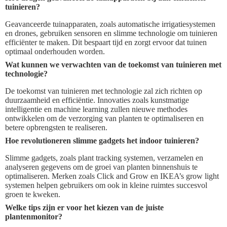
tuinieren?
Geavanceerde tuinapparaten, zoals automatische irrigatiesystemen
en drones, gebruiken sensoren en slimme technologie om tuinieren
efficiënter te maken. Dit bespaart tijd en zorgt ervoor dat tuinen
optimaal onderhouden worden.
Wat kunnen we verwachten van de toekomst van tuinieren met
technologie?
De toekomst van tuinieren met technologie zal zich richten op
duurzaamheid en efficiëntie. Innovaties zoals kunstmatige
intelligentie en machine learning zullen nieuwe methodes
ontwikkelen om de verzorging van planten te optimaliseren en
betere opbrengsten te realiseren.
Hoe revolutioneren slimme gadgets het indoor tuinieren?
Slimme gadgets, zoals plant tracking systemen, verzamelen en
analyseren gegevens om de groei van planten binnenshuis te
optimaliseren. Merken zoals Click and Grow en IKEA’s grow light
systemen helpen gebruikers om ook in kleine ruimtes succesvol
groen te kweken.
Welke tips zijn er voor het kiezen van de juiste
plantenmonitor?