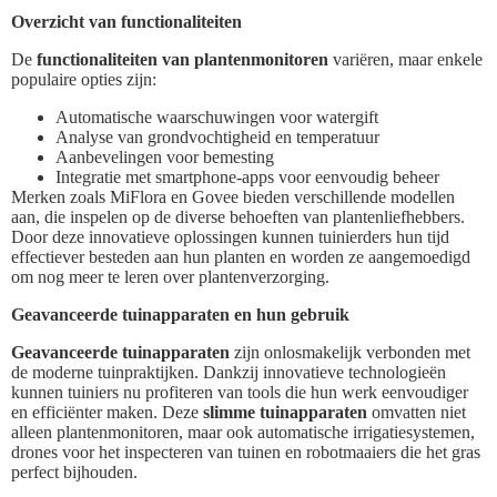
Overzicht van functionaliteiten
De
functionaliteiten van plantenmonitoren
variëren, maar enkele
populaire opties zijn:
Automatische waarschuwingen voor watergift
Analyse van grondvochtigheid en temperatuur
Aanbevelingen voor bemesting
Integratie met smartphone-apps voor eenvoudig beheer
Merken zoals MiFlora en Govee bieden verschillende modellen
aan, die inspelen op de diverse behoeften van plantenliefhebbers.
Door deze innovatieve oplossingen kunnen tuinierders hun tijd
effectiever besteden aan hun planten en worden ze aangemoedigd
om nog meer te leren over plantenverzorging.
Geavanceerde tuinapparaten en hun gebruik
Geavanceerde tuinapparaten
zijn onlosmakelijk verbonden met
de moderne tuinpraktijken. Dankzij innovatieve technologieën
kunnen tuiniers nu profiteren van tools die hun werk eenvoudiger
en efficiënter maken. Deze
slimme tuinapparaten
omvatten niet
alleen plantenmonitoren, maar ook automatische irrigatiesystemen,
drones voor het inspecteren van tuinen en robotmaaiers die het gras
perfect bijhouden.