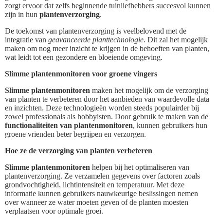
zorgt ervoor dat zelfs beginnende tuinliefhebbers succesvol kunnen
zijn in hun
plantenverzorging
.
De toekomst van plantenverzorging is veelbelovend met de
integratie van
geavanceerde planttechnologie
. Dit zal het mogelijk
maken om nog meer inzicht te krijgen in de behoeften van planten,
wat leidt tot een gezondere en bloeiende omgeving.
Slimme plantenmonitoren voor groene vingers
Slimme plantenmonitoren
maken het mogelijk om de verzorging
van planten te verbeteren door het aanbieden van waardevolle data
en inzichten. Deze technologieën worden steeds populairder bij
zowel professionals als hobbyisten. Door gebruik te maken van de
functionaliteiten van plantenmonitoren
, kunnen gebruikers hun
groene vrienden beter begrijpen en verzorgen.
Hoe ze de verzorging van planten verbeteren
Slimme plantenmonitoren
helpen bij het optimaliseren van
plantenverzorging. Ze verzamelen gegevens over factoren zoals
grondvochtigheid, lichtintensiteit en temperatuur. Met deze
informatie kunnen gebruikers nauwkeurige beslissingen nemen
over wanneer ze water moeten geven of de planten moesten
verplaatsen voor optimale groei.