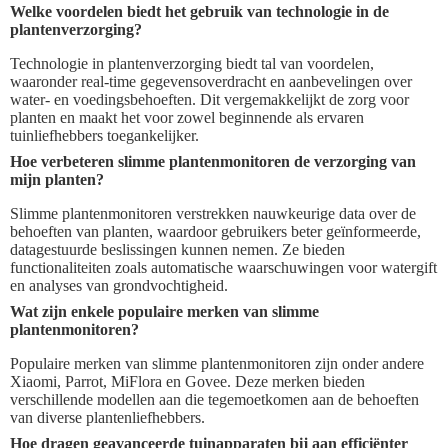
Welke voordelen biedt het gebruik van technologie in de
plantenverzorging?
Technologie in plantenverzorging biedt tal van voordelen,
waaronder real-time gegevensoverdracht en aanbevelingen over
water- en voedingsbehoeften. Dit vergemakkelijkt de zorg voor
planten en maakt het voor zowel beginnende als ervaren
tuinliefhebbers toegankelijker.
Hoe verbeteren slimme plantenmonitoren de verzorging van
mijn planten?
Slimme plantenmonitoren verstrekken nauwkeurige data over de
behoeften van planten, waardoor gebruikers beter geïnformeerde,
datagestuurde beslissingen kunnen nemen. Ze bieden
functionaliteiten zoals automatische waarschuwingen voor watergift
en analyses van grondvochtigheid.
Wat zijn enkele populaire merken van slimme
plantenmonitoren?
Populaire merken van slimme plantenmonitoren zijn onder andere
Xiaomi, Parrot, MiFlora en Govee. Deze merken bieden
verschillende modellen aan die tegemoetkomen aan de behoeften
van diverse plantenliefhebbers.
Hoe dragen geavanceerde tuinapparaten bij aan efficiënter