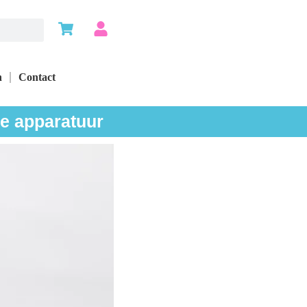
n
Contact
je apparatuur