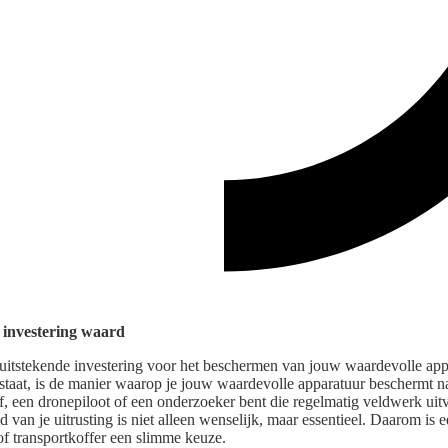
e investering waard
 uitstekende investering voor het beschermen van jouw waardevolle app
staat, is de manier waarop je jouw waardevolle apparatuur beschermt na
f, een dronepiloot of een onderzoeker bent die regelmatig veldwerk uit
 van je uitrusting is niet alleen wenselijk, maar essentieel. Daarom is e
 of transportkoffer een slimme keuze.