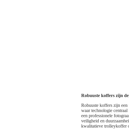
Robuuste koffers zijn d
Robuuste koffers zijn een
waar technologie centraal 
een professionele fotograa
veiligheid en duurzaamheid
kwalitatieve trolleykoffer