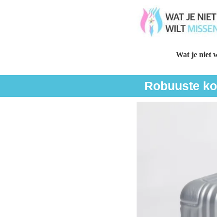
Wat je niet w
Robuuste kof