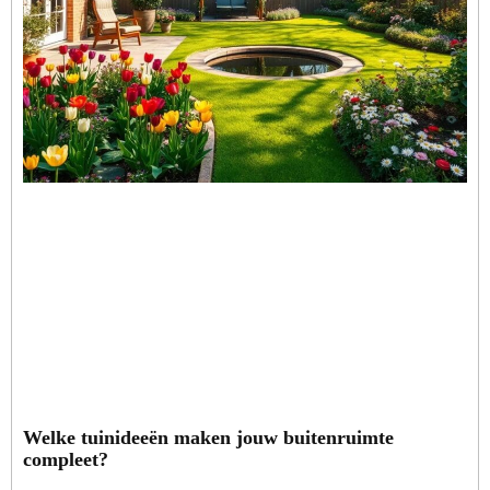
Welke tuinideeën maken jouw buitenruimte
compleet?