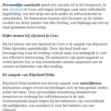
Persoonlijke aandacht
speelt een cruciale rol in het leerproces. In
een
rijschool
in Goes ontvangen leerlingen vaak meer individuele
begeleiding, wat hen helpt om zich sneller en zelfverzekerder te
ontwikkelen. De instructeurs kunnen zich focussen op de unieke
zwaktes en sterke punten van elke leerling, wat bijdraagt aan een op
maat gemaakte leerervaring.
Rijles nemen bij rijschool in Goes
Bij het kiezen van een rijschool in Goes is de aanpak van Rijschool
Delta bijzonder aantrekkelijk. Deze rijschool biedt een
leeromgeving waar de leerling centraal staat, wat belangrijk is voor
een effectieve leerervaring. De instructeurs zijn goed opgeleid en
weten precies hoe ze hun lesmethodes moeten aanpassen aan de
wensen en behoeften van elke leerling.
De aanpak van Rijschool Delta
Rijschool Delta hanteert een diverse aanpak voor
autorijlessen.
Instructeurs zorgen ervoor dat leerlingen zich op hun gemak voelen
achter het stuur. Deze persoonlijke benadering stimuleert het
leerproces en verhoogt het zelfvertrouwen in de auto.
Gestructureerde lessen helpen bij het beheersen van verschillende
rijvaardigheden, wat essentieel is voor het behalen van een
rijbewijs.