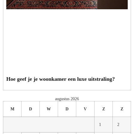
Hoe geef je je woonkamer een luxe uitstraling?
augustus 2026
M
D
W
D
V
Z
Z
1
2