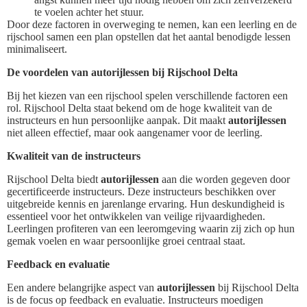
te voelen achter het stuur.
Door deze factoren in overweging te nemen, kan een leerling en de
rijschool samen een plan opstellen dat het aantal benodigde lessen
minimaliseert.
De voordelen van autorijlessen bij Rijschool Delta
Bij het kiezen van een rijschool spelen verschillende factoren een
rol. Rijschool Delta staat bekend om de hoge kwaliteit van de
instructeurs en hun persoonlijke aanpak. Dit maakt
autorijlessen
niet alleen effectief, maar ook aangenamer voor de leerling.
Kwaliteit van de instructeurs
Rijschool Delta biedt
autorijlessen
aan die worden gegeven door
gecertificeerde instructeurs. Deze instructeurs beschikken over
uitgebreide kennis en jarenlange ervaring. Hun deskundigheid is
essentieel voor het ontwikkelen van veilige rijvaardigheden.
Leerlingen profiteren van een leeromgeving waarin zij zich op hun
gemak voelen en waar persoonlijke groei centraal staat.
Feedback en evaluatie
Een andere belangrijke aspect van
autorijlessen
bij Rijschool Delta
is de focus op feedback en evaluatie. Instructeurs moedigen