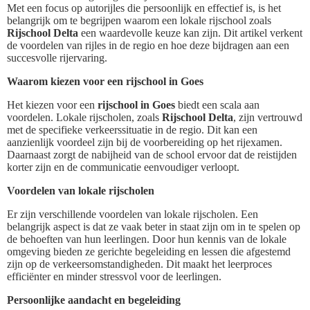
Met een focus op autorijles die persoonlijk en effectief is, is het
belangrijk om te begrijpen waarom een lokale rijschool zoals
Rijschool Delta
een waardevolle keuze kan zijn. Dit artikel verkent
de voordelen van rijles in de regio en hoe deze bijdragen aan een
succesvolle rijervaring.
Waarom kiezen voor een rijschool in Goes
Het kiezen voor een
rijschool in Goes
biedt een scala aan
voordelen. Lokale rijscholen, zoals
Rijschool Delta
, zijn vertrouwd
met de specifieke verkeerssituatie in de regio. Dit kan een
aanzienlijk voordeel zijn bij de voorbereiding op het rijexamen.
Daarnaast zorgt de nabijheid van de school ervoor dat de reistijden
korter zijn en de communicatie eenvoudiger verloopt.
Voordelen van lokale rijscholen
Er zijn verschillende voordelen van lokale rijscholen. Een
belangrijk aspect is dat ze vaak beter in staat zijn om in te spelen op
de behoeften van hun leerlingen. Door hun kennis van de lokale
omgeving bieden ze gerichte begeleiding en lessen die afgestemd
zijn op de verkeersomstandigheden. Dit maakt het leerproces
efficiënter en minder stressvol voor de leerlingen.
Persoonlijke aandacht en begeleiding