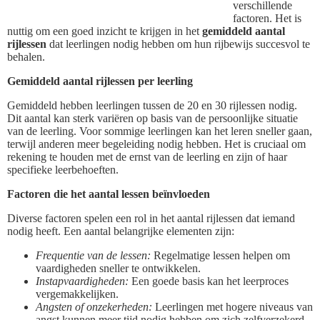
verschillende
factoren. Het is
nuttig om een goed inzicht te krijgen in het
gemiddeld aantal
rijlessen
dat leerlingen nodig hebben om hun rijbewijs succesvol te
behalen.
Gemiddeld aantal rijlessen per leerling
Gemiddeld hebben leerlingen tussen de 20 en 30 rijlessen nodig.
Dit aantal kan sterk variëren op basis van de persoonlijke situatie
van de leerling. Voor sommige leerlingen kan het leren sneller gaan,
terwijl anderen meer begeleiding nodig hebben. Het is cruciaal om
rekening te houden met de ernst van de leerling en zijn of haar
specifieke leerbehoeften.
Factoren die het aantal lessen beïnvloeden
Diverse factoren spelen een rol in het aantal rijlessen dat iemand
nodig heeft. Een aantal belangrijke elementen zijn:
Frequentie van de lessen:
Regelmatige lessen helpen om
vaardigheden sneller te ontwikkelen.
Instapvaardigheden:
Een goede basis kan het leerproces
vergemakkelijken.
Angsten of onzekerheden:
Leerlingen met hogere niveaus van
angst kunnen meer tijd nodig hebben om zich zelfverzekerd