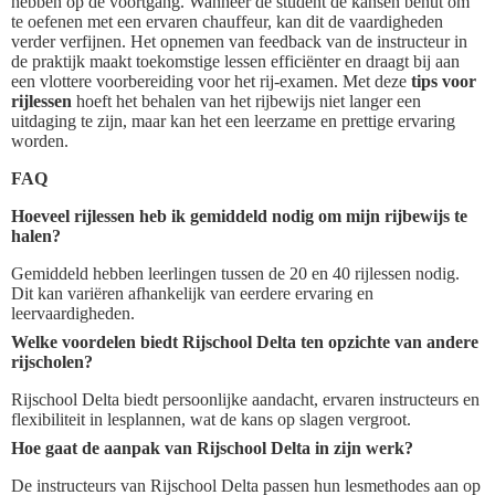
hebben op de voortgang. Wanneer de student de kansen benut om
te oefenen met een ervaren chauffeur, kan dit de vaardigheden
verder verfijnen. Het opnemen van feedback van de instructeur in
de praktijk maakt toekomstige lessen efficiënter en draagt bij aan
een vlottere voorbereiding voor het rij-examen. Met deze
tips voor
rijlessen
hoeft het behalen van het rijbewijs niet langer een
uitdaging te zijn, maar kan het een leerzame en prettige ervaring
worden.
FAQ
Hoeveel rijlessen heb ik gemiddeld nodig om mijn rijbewijs te
halen?
Gemiddeld hebben leerlingen tussen de 20 en 40 rijlessen nodig.
Dit kan variëren afhankelijk van eerdere ervaring en
leervaardigheden.
Welke voordelen biedt Rijschool Delta ten opzichte van andere
rijscholen?
Rijschool Delta biedt persoonlijke aandacht, ervaren instructeurs en
flexibiliteit in lesplannen, wat de kans op slagen vergroot.
Hoe gaat de aanpak van Rijschool Delta in zijn werk?
De instructeurs van Rijschool Delta passen hun lesmethodes aan op