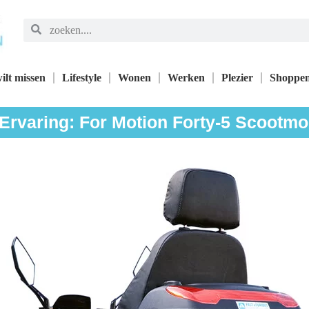
ilt missen
Lifestyle
Wonen
Werken
Plezier
Shoppe
 Ervaring: For Motion Forty-5 Scootmo