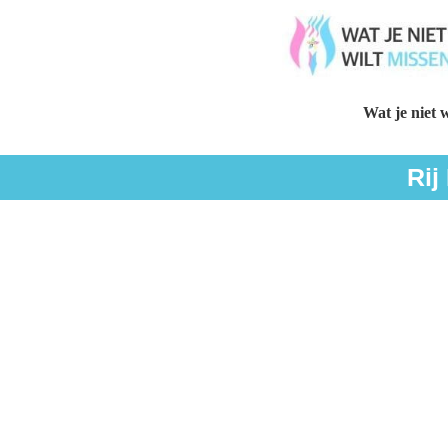
Wat je niet w
Rij