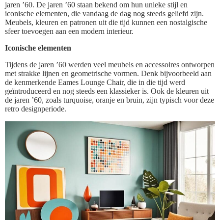
jaren ’60. De jaren ’60 staan bekend om hun unieke stijl en
iconische elementen, die vandaag de dag nog steeds geliefd zijn.
Meubels, kleuren en patronen uit die tijd kunnen een nostalgische
sfeer toevoegen aan een modern interieur.
Iconische elementen
Tijdens de jaren ’60 werden veel meubels en accessoires ontworpen
met strakke lijnen en geometrische vormen. Denk bijvoorbeeld aan
de kenmerkende Eames Lounge Chair, die in die tijd werd
geïntroduceerd en nog steeds een klassieker is. Ook de kleuren uit
de jaren ’60, zoals turquoise, oranje en bruin, zijn typisch voor deze
retro designperiode.