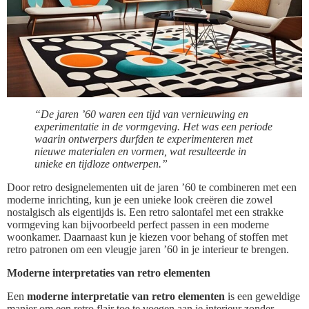
“De jaren ’60 waren een tijd van vernieuwing en
experimentatie in de vormgeving. Het was een periode
waarin ontwerpers durfden te experimenteren met
nieuwe materialen en vormen, wat resulteerde in
unieke en tijdloze ontwerpen.”
Door retro designelementen uit de jaren ’60 te combineren met een
moderne inrichting, kun je een unieke look creëren die zowel
nostalgisch als eigentijds is. Een retro salontafel met een strakke
vormgeving kan bijvoorbeeld perfect passen in een moderne
woonkamer. Daarnaast kun je kiezen voor behang of stoffen met
retro patronen om een vleugje jaren ’60 in je interieur te brengen.
Moderne interpretaties van retro elementen
Een
moderne interpretatie van retro elementen
is een geweldige
manier om een retro flair toe te voegen aan je interieur zonder