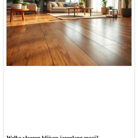
Welke vloeren blijven jarenlang mooi?