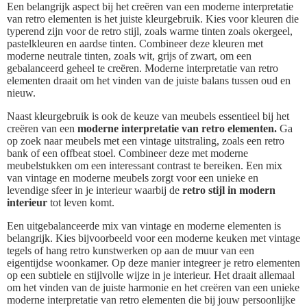
Een belangrijk aspect bij het creëren van een moderne interpretatie
van retro elementen is het juiste kleurgebruik. Kies voor kleuren die
typerend zijn voor de retro stijl, zoals warme tinten zoals okergeel,
pastelkleuren en aardse tinten. Combineer deze kleuren met
moderne neutrale tinten, zoals wit, grijs of zwart, om een
gebalanceerd geheel te creëren. Moderne interpretatie van retro
elementen draait om het vinden van de juiste balans tussen oud en
nieuw.
Naast kleurgebruik is ook de keuze van meubels essentieel bij het
creëren van een
moderne interpretatie van retro elementen.
Ga
op zoek naar meubels met een vintage uitstraling, zoals een retro
bank of een offbeat stoel. Combineer deze met moderne
meubelstukken om een interessant contrast te bereiken. Een mix
van vintage en moderne meubels zorgt voor een unieke en
levendige sfeer in je interieur waarbij de
retro stijl in modern
interieur
tot leven komt.
Een uitgebalanceerde mix van vintage en moderne elementen is
belangrijk. Kies bijvoorbeeld voor een moderne keuken met vintage
tegels of hang retro kunstwerken op aan de muur van een
eigentijdse woonkamer. Op deze manier integreer je retro elementen
op een subtiele en stijlvolle wijze in je interieur. Het draait allemaal
om het vinden van de juiste harmonie en het creëren van een unieke
moderne interpretatie van retro elementen die bij jouw persoonlijke