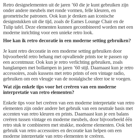
Retro designelementen uit de jaren ’60 die je kunt gebruiken zijn
onder andere meubels met ronde vormen, felle kleuren, en
geometrische patronen. Ook kun je denken aan iconische
designstukken uit die tijd, zoals de Eames Lounge Chair en de
Tulip tafel. Deze elementen kunnen gecombineerd worden met een
moderne inrichting voor een unieke retro look.
Hoe kan ik retro decoratie in een moderne setting gebruiken?
Je kunt retro decoratie in een moderne setting gebruiken door
bijvoorbeeld retro behang met opvallende prints toe te passen op
een accentmuur. Ook kun je retro verlichting gebruiken, zoals
hanglampen met bollampen in jaren ’60 stijl. Daarnaast kun je retro
accessoires, zoals kussens met retro prints of een vintage radio,
gebruiken om een vleugje van de nostalgische sfeer toe te voegen.
Wat zijn enkele tips voor het creëren van een moderne
interpretatie van retro elementen?
Enkele tips voor het creëren van een moderne interpretatie van retro
elementen zijn onder andere het gebruik van een neutrale basis met
accenten van retro kleuren en prints. Daarnaast kun je een balans
creëren tussen vintage en moderne meubels, door bijvoorbeeld één
retro stuk te combineren met strakke, moderne elementen. Ook het
gebruik van retro accessoires en decoratie kan helpen om een
moderne interpretatie van retro elementen te creëren.