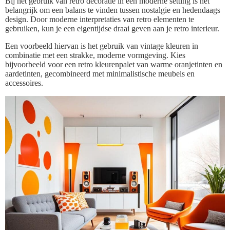
Bij het gebruik van retro decoratie in een moderne setting is het
belangrijk om een balans te vinden tussen nostalgie en hedendaags
design. Door moderne interpretaties van retro elementen te
gebruiken, kun je een eigentijdse draai geven aan je retro interieur.
Een voorbeeld hiervan is het gebruik van vintage kleuren in
combinatie met een strakke, moderne vormgeving. Kies
bijvoorbeeld voor een retro kleurenpalet van warme oranjetinten en
aardetinten, gecombineerd met minimalistische meubels en
accessoires.