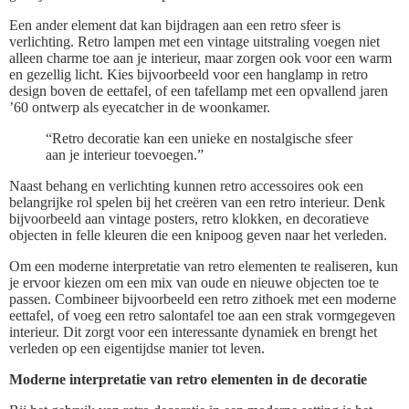
Een ander element dat kan bijdragen aan een retro sfeer is
verlichting. Retro lampen met een vintage uitstraling voegen niet
alleen charme toe aan je interieur, maar zorgen ook voor een warm
en gezellig licht. Kies bijvoorbeeld voor een hanglamp in retro
design boven de eettafel, of een tafellamp met een opvallend jaren
’60 ontwerp als eyecatcher in de woonkamer.
“Retro decoratie kan een unieke en nostalgische sfeer
aan je interieur toevoegen.”
Naast behang en verlichting kunnen retro accessoires ook een
belangrijke rol spelen bij het creëren van een retro interieur. Denk
bijvoorbeeld aan vintage posters, retro klokken, en decoratieve
objecten in felle kleuren die een knipoog geven naar het verleden.
Om een moderne interpretatie van retro elementen te realiseren, kun
je ervoor kiezen om een mix van oude en nieuwe objecten toe te
passen. Combineer bijvoorbeeld een retro zithoek met een moderne
eettafel, of voeg een retro salontafel toe aan een strak vormgegeven
interieur. Dit zorgt voor een interessante dynamiek en brengt het
verleden op een eigentijdse manier tot leven.
Moderne interpretatie van retro elementen in de decoratie