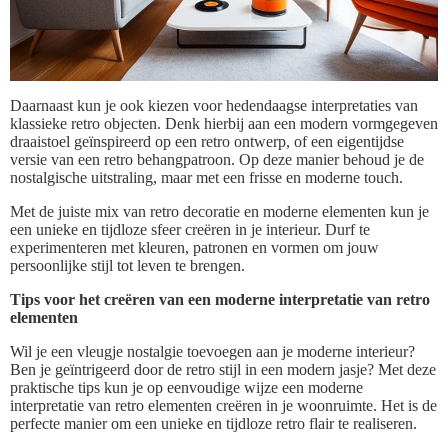
Daarnaast kun je ook kiezen voor hedendaagse interpretaties van
klassieke retro objecten. Denk hierbij aan een modern vormgegeven
draaistoel geïnspireerd op een retro ontwerp, of een eigentijdse
versie van een retro behangpatroon. Op deze manier behoud je de
nostalgische uitstraling, maar met een frisse en moderne touch.
Met de juiste mix van retro decoratie en moderne elementen kun je
een unieke en tijdloze sfeer creëren in je interieur. Durf te
experimenteren met kleuren, patronen en vormen om jouw
persoonlijke stijl tot leven te brengen.
Tips voor het creëren van een moderne interpretatie van retro
elementen
Wil je een vleugje nostalgie toevoegen aan je moderne interieur?
Ben je geïntrigeerd door de retro stijl in een modern jasje? Met deze
praktische tips kun je op eenvoudige wijze een moderne
interpretatie van retro elementen creëren in je woonruimte. Het is de
perfecte manier om een unieke en tijdloze retro flair te realiseren.