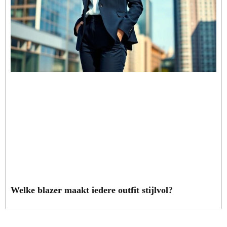
Welke blazer maakt iedere outfit stijlvol?