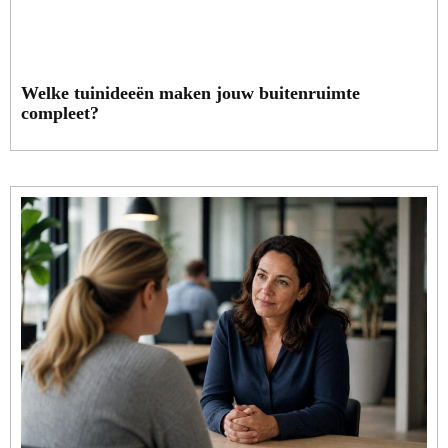
Welke tuinideeën maken jouw buitenruimte
compleet?