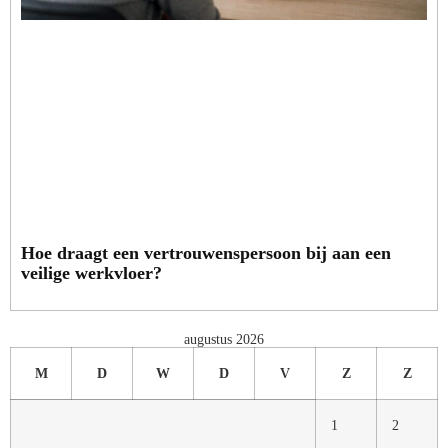
Hoe draagt een vertrouwenspersoon bij aan een
veilige werkvloer?
augustus 2026
M
D
W
D
V
Z
Z
1
2