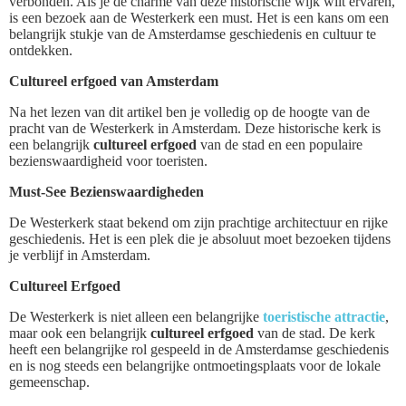
verbonden. Als je de charme van deze historische wijk wilt ervaren,
is een bezoek aan de Westerkerk een must. Het is een kans om een
belangrijk stukje van de Amsterdamse geschiedenis en cultuur te
ontdekken.
Cultureel erfgoed van Amsterdam
Na het lezen van dit artikel ben je volledig op de hoogte van de
pracht van de Westerkerk in Amsterdam. Deze historische kerk is
een belangrijk
cultureel erfgoed
van de stad en een populaire
bezienswaardigheid voor toeristen.
Must-See Bezienswaardigheden
De Westerkerk staat bekend om zijn prachtige architectuur en rijke
geschiedenis. Het is een plek die je absoluut moet bezoeken tijdens
je verblijf in Amsterdam.
Cultureel Erfgoed
De Westerkerk is niet alleen een belangrijke
toeristische attractie
,
maar ook een belangrijk
cultureel erfgoed
van de stad. De kerk
heeft een belangrijke rol gespeeld in de Amsterdamse geschiedenis
en is nog steeds een belangrijke ontmoetingsplaats voor de lokale
gemeenschap.