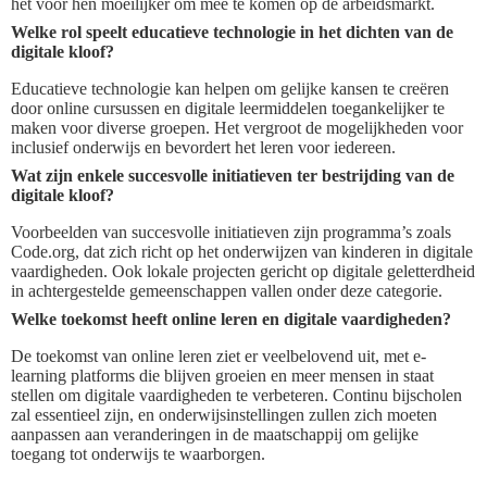
het voor hen moeilijker om mee te komen op de arbeidsmarkt.
Welke rol speelt educatieve technologie in het dichten van de
digitale kloof?
Educatieve technologie kan helpen om gelijke kansen te creëren
door online cursussen en digitale leermiddelen toegankelijker te
maken voor diverse groepen. Het vergroot de mogelijkheden voor
inclusief onderwijs en bevordert het leren voor iedereen.
Wat zijn enkele succesvolle initiatieven ter bestrijding van de
digitale kloof?
Voorbeelden van succesvolle initiatieven zijn programma’s zoals
Code.org, dat zich richt op het onderwijzen van kinderen in digitale
vaardigheden. Ook lokale projecten gericht op digitale geletterdheid
in achtergestelde gemeenschappen vallen onder deze categorie.
Welke toekomst heeft online leren en digitale vaardigheden?
De toekomst van online leren ziet er veelbelovend uit, met e-
learning platforms die blijven groeien en meer mensen in staat
stellen om digitale vaardigheden te verbeteren. Continu bijscholen
zal essentieel zijn, en onderwijsinstellingen zullen zich moeten
aanpassen aan veranderingen in de maatschappij om gelijke
toegang tot onderwijs te waarborgen.