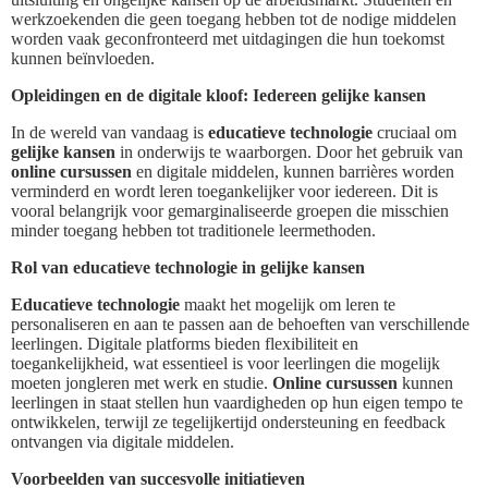
werkzoekenden die geen toegang hebben tot de nodige middelen
worden vaak geconfronteerd met uitdagingen die hun toekomst
kunnen beïnvloeden.
Opleidingen en de digitale kloof: Iedereen gelijke kansen
In de wereld van vandaag is
educatieve technologie
cruciaal om
gelijke kansen
in onderwijs te waarborgen. Door het gebruik van
online cursussen
en digitale middelen, kunnen barrières worden
verminderd en wordt leren toegankelijker voor iedereen. Dit is
vooral belangrijk voor gemarginaliseerde groepen die misschien
minder toegang hebben tot traditionele leermethoden.
Rol van educatieve technologie in gelijke kansen
Educatieve technologie
maakt het mogelijk om leren te
personaliseren en aan te passen aan de behoeften van verschillende
leerlingen. Digitale platforms bieden flexibiliteit en
toegankelijkheid, wat essentieel is voor leerlingen die mogelijk
moeten jongleren met werk en studie.
Online cursussen
kunnen
leerlingen in staat stellen hun vaardigheden op hun eigen tempo te
ontwikkelen, terwijl ze tegelijkertijd ondersteuning en feedback
ontvangen via digitale middelen.
Voorbeelden van succesvolle initiatieven