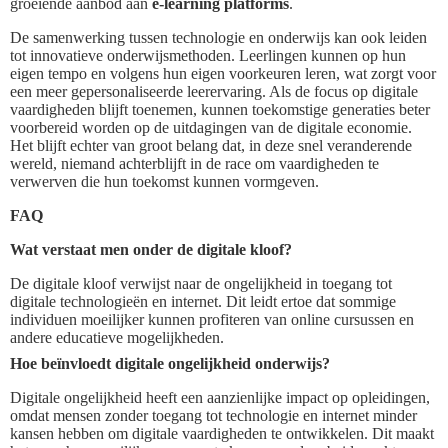
groeiende aanbod aan
e-learning platforms
.
De samenwerking tussen technologie en onderwijs kan ook leiden
tot innovatieve onderwijsmethoden. Leerlingen kunnen op hun
eigen tempo en volgens hun eigen voorkeuren leren, wat zorgt voor
een meer gepersonaliseerde leerervaring. Als de focus op digitale
vaardigheden blijft toenemen, kunnen toekomstige generaties beter
voorbereid worden op de uitdagingen van de digitale economie.
Het blijft echter van groot belang dat, in deze snel veranderende
wereld, niemand achterblijft in de race om vaardigheden te
verwerven die hun toekomst kunnen vormgeven.
FAQ
Wat verstaat men onder de digitale kloof?
De digitale kloof verwijst naar de ongelijkheid in toegang tot
digitale technologieën en internet. Dit leidt ertoe dat sommige
individuen moeilijker kunnen profiteren van online cursussen en
andere educatieve mogelijkheden.
Hoe beïnvloedt digitale ongelijkheid onderwijs?
Digitale ongelijkheid heeft een aanzienlijke impact op opleidingen,
omdat mensen zonder toegang tot technologie en internet minder
kansen hebben om digitale vaardigheden te ontwikkelen. Dit maakt