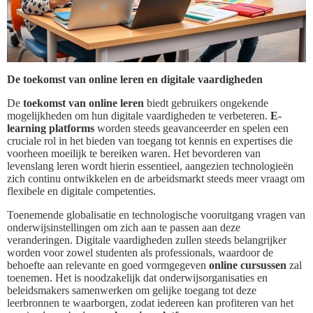
De toekomst van online leren en digitale vaardigheden
De
toekomst van online leren
biedt gebruikers ongekende
mogelijkheden om hun digitale vaardigheden te verbeteren.
E-
learning platforms
worden steeds geavanceerder en spelen een
cruciale rol in het bieden van toegang tot kennis en expertises die
voorheen moeilijk te bereiken waren. Het bevorderen van
levenslang leren wordt hierin essentieel, aangezien technologieën
zich continu ontwikkelen en de arbeidsmarkt steeds meer vraagt om
flexibele en digitale competenties.
Toenemende globalisatie en technologische vooruitgang vragen van
onderwijsinstellingen om zich aan te passen aan deze
veranderingen. Digitale vaardigheden zullen steeds belangrijker
worden voor zowel studenten als professionals, waardoor de
behoefte aan relevante en goed vormgegeven
online cursussen
zal
toenemen. Het is noodzakelijk dat onderwijsorganisaties en
beleidsmakers samenwerken om gelijke toegang tot deze
leerbronnen te waarborgen, zodat iedereen kan profiteren van het