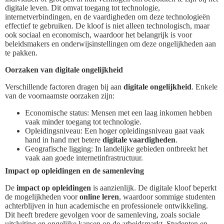
digitale leven. Dit omvat toegang tot technologie,
internetverbindingen, en de vaardigheden om deze technologieën
effectief te gebruiken. De kloof is niet alleen technologisch, maar
ook sociaal en economisch, waardoor het belangrijk is voor
beleidsmakers en onderwijsinstellingen om deze ongelijkheden aan
te pakken.
Oorzaken van digitale ongelijkheid
Verschillende factoren dragen bij aan
digitale ongelijkheid
. Enkele
van de voornaamste oorzaken zijn:
Economische status: Mensen met een laag inkomen hebben
vaak minder toegang tot technologie.
Opleidingsniveau: Een hoger opleidingsniveau gaat vaak
hand in hand met betere
digitale vaardigheden
.
Geografische ligging: In landelijke gebieden ontbreekt het
vaak aan goede internetinfrastructuur.
Impact op opleidingen en de samenleving
De
impact op opleidingen
is aanzienlijk. De digitale kloof beperkt
de mogelijkheden voor
online leren
, waardoor sommige studenten
achterblijven in hun academische en professionele ontwikkeling.
Dit heeft bredere gevolgen voor de samenleving, zoals sociale
uitsluiting en ongelijke kansen op de arbeidsmarkt. Studenten en