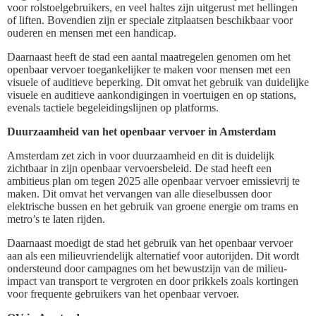
voor rolstoelgebruikers, en veel haltes zijn uitgerust met hellingen
of liften. Bovendien zijn er speciale zitplaatsen beschikbaar voor
ouderen en mensen met een handicap.
Daarnaast heeft de stad een aantal maatregelen genomen om het
openbaar vervoer toegankelijker te maken voor mensen met een
visuele of auditieve beperking. Dit omvat het gebruik van duidelijke
visuele en auditieve aankondigingen in voertuigen en op stations,
evenals tactiele begeleidingslijnen op platforms.
Duurzaamheid van het openbaar vervoer in Amsterdam
Amsterdam zet zich in voor duurzaamheid en dit is duidelijk
zichtbaar in zijn openbaar vervoersbeleid. De stad heeft een
ambitieus plan om tegen 2025 alle openbaar vervoer emissievrij te
maken. Dit omvat het vervangen van alle dieselbussen door
elektrische bussen en het gebruik van groene energie om trams en
metro’s te laten rijden.
Daarnaast moedigt de stad het gebruik van het openbaar vervoer
aan als een milieuvriendelijk alternatief voor autorijden. Dit wordt
ondersteund door campagnes om het bewustzijn van de milieu-
impact van transport te vergroten en door prikkels zoals kortingen
voor frequente gebruikers van het openbaar vervoer.