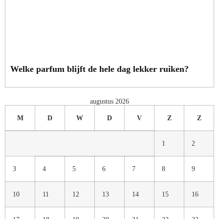
Welke parfum blijft de hele dag lekker ruiken?
augustus 2026
M
D
W
D
V
Z
Z
1
2
3
4
5
6
7
8
9
10
11
12
13
14
15
16