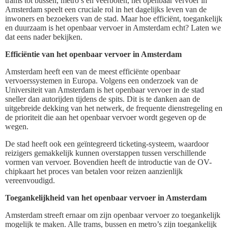
trams tot bussen, metro’s en veerboten, het openbaar vervoer in
Amsterdam speelt een cruciale rol in het dagelijks leven van de
inwoners en bezoekers van de stad. Maar hoe efficiënt, toegankelijk
en duurzaam is het openbaar vervoer in Amsterdam echt? Laten we
dat eens nader bekijken.
Efficiëntie van het openbaar vervoer in Amsterdam
Amsterdam heeft een van de meest efficiënte openbaar
vervoerssystemen in Europa. Volgens een onderzoek van de
Universiteit van Amsterdam is het openbaar vervoer in de stad
sneller dan autorijden tijdens de spits. Dit is te danken aan de
uitgebreide dekking van het netwerk, de frequente dienstregeling en
de prioriteit die aan het openbaar vervoer wordt gegeven op de
wegen.
De stad heeft ook een geïntegreerd ticketing-systeem, waardoor
reizigers gemakkelijk kunnen overstappen tussen verschillende
vormen van vervoer. Bovendien heeft de introductie van de OV-
chipkaart het proces van betalen voor reizen aanzienlijk
vereenvoudigd.
Toegankelijkheid van het openbaar vervoer in Amsterdam
Amsterdam streeft ernaar om zijn openbaar vervoer zo toegankelijk
mogelijk te maken. Alle trams, bussen en metro’s zijn toegankelijk