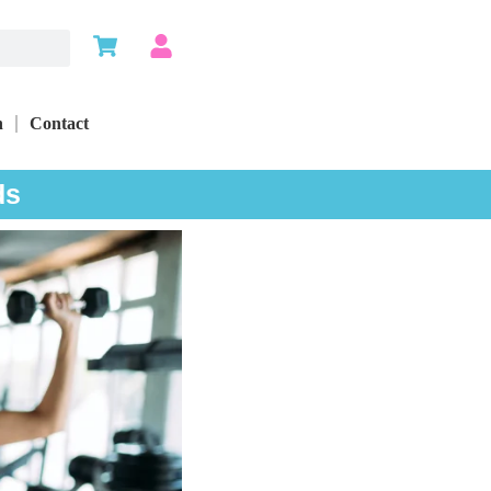
n
Contact
ds