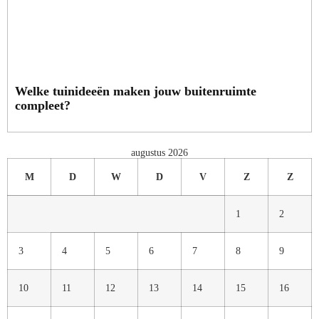
Welke tuinideeën maken jouw buitenruimte
compleet?
augustus 2026
M
D
W
D
V
Z
Z
1
2
3
4
5
6
7
8
9
10
11
12
13
14
15
16