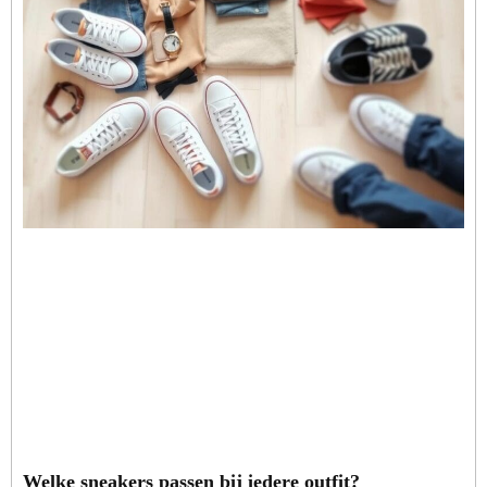
Welke sneakers passen bij iedere outfit?