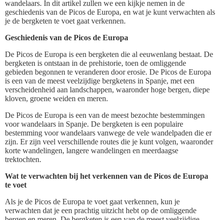
wandelaars. In dit artikel zullen we een kijkje nemen in de
geschiedenis van de Picos de Europa, en wat je kunt verwachten als
je de bergketen te voet gaat verkennen.
Geschiedenis van de Picos de Europa
De Picos de Europa is een bergketen die al eeuwenlang bestaat. De
bergketen is ontstaan ​​in de prehistorie, toen de omliggende
gebieden begonnen te veranderen door erosie. De Picos de Europa
is een van de meest veelzijdige bergketens in Spanje, met een
verscheidenheid aan landschappen, waaronder hoge bergen, diepe
kloven, groene weiden en meren.
De Picos de Europa is een van de meest bezochte bestemmingen
voor wandelaars in Spanje. De bergketen is een populaire
bestemming voor wandelaars vanwege de vele wandelpaden die er
zijn. Er zijn veel verschillende routes die je kunt volgen, waaronder
korte wandelingen, langere wandelingen en meerdaagse
trektochten.
Wat te verwachten bij het verkennen van de Picos de Europa
te voet
Als je de Picos de Europa te voet gaat verkennen, kun je
verwachten dat je een prachtig uitzicht hebt op de omliggende
bergen en meren. De bergketen is een van de meest veelzijdige