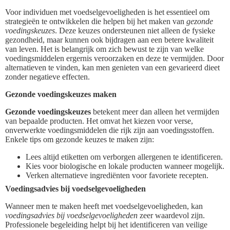
Voor individuen met voedselgevoeligheden is het essentieel om
strategieën te ontwikkelen die helpen bij het maken van
gezonde
voedingskeuzes
. Deze keuzes ondersteunen niet alleen de fysieke
gezondheid, maar kunnen ook bijdragen aan een betere kwaliteit
van leven. Het is belangrijk om zich bewust te zijn van welke
voedingsmiddelen ergernis veroorzaken en deze te vermijden. Door
alternatieven te vinden, kan men genieten van een gevarieerd dieet
zonder negatieve effecten.
Gezonde voedingskeuzes maken
Gezonde voedingskeuzes
betekent meer dan alleen het vermijden
van bepaalde producten. Het omvat het kiezen voor verse,
onverwerkte voedingsmiddelen die rijk zijn aan voedingsstoffen.
Enkele tips om gezonde keuzes te maken zijn:
Lees altijd etiketten om verborgen allergenen te identificeren.
Kies voor biologische en lokale producten wanneer mogelijk.
Verken alternatieve ingrediënten voor favoriete recepten.
Voedingsadvies bij voedselgevoeligheden
Wanneer men te maken heeft met voedselgevoeligheden, kan
voedingsadvies bij voedselgevoeligheden
zeer waardevol zijn.
Professionele begeleiding helpt bij het identificeren van veilige