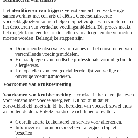
Het
identificeren van triggers
vereist aandacht en vaak enige
samenwerking met een arts of diëtist. Gepersonaliseerde
voedseldagboeken kunnen helpen bij het volgen van symptomen en
het detecteren van verdachte voedingsmiddelen. Dit proces maakt
het mogelijk om een lijst op te stellen van allergenen die vermeden
moeten worden. Belangrijke stappen zijn:
Doorlopende observatie van reacties na het consumeren van
verschillende voedingsmiddelen.
Het raadplegen van medische professionals voor uitgebreide
allergietests.
Het opstellen van een gedetailleerde lijst van veilige en
onveilige voedingsmiddelen.
Voorkomen van kruisbesmetting
Voorkomen van kruisbesmetting
is cruciaal in het dagelijks leven
voor iemand met voedselallergieën. Dit houdt in dat er
zorgvuldigheid moet zijn bij het bereiden van voedsel, zowel thuis
als buiten de deur. Enkele praktische richtlijnen omvatten:
Gebruik aparte keukengerei en servies voor allergenen.
Informeer restaurantpersoneel over allergieën bij het
bestellen.