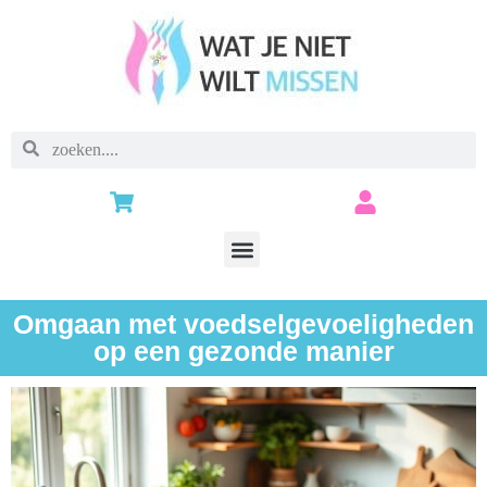
Omgaan met voedselgevoeligheden
op een gezonde manier