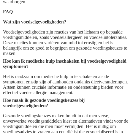
waarborgen.
FAQ
Wat zijn voedselgevoeligheden?
Voedselgevoeligheden zijn reacties van het lichaam op bepaalde
voedingsmiddelen, zoals voedselallergieën en voedselintoleranties.
Deze reacties kunnen variëren van mild tot ernstig en het is
belangrijk om ze goed te begrijpen om gezonde voedingskeuzes te
maken.
Hoe kan ik medische hulp inschakelen bij voedselgevoeligheid
symptomen?
Het is raadzaam om medische hulp in te schakelen als de
symptomen ernstig zijn of aanhouden ondanks dieetveranderingen.
Artsen kunnen cruciale informatie en ondersteuning bieden voor
effectief voedselallergie management.
Hoe maak ik gezonde voedingskeuzes bij
voedselgevoeligheden?
Gezonde voedingskeuzes maken houdt in dat men verse,
onverwerkte voedingsmiddelen kiest en alternatieven vindt voor de
voedingsmiddelen die men moet vermijden. Het is nuttig om
voedingsadvies te vragen aan een diëtist die gespecialiseerd is in