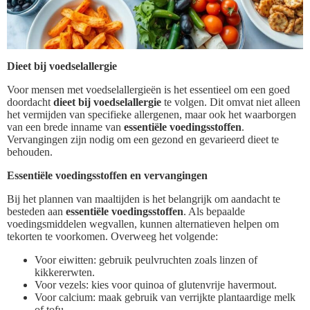
Dieet bij voedselallergie
Voor mensen met voedselallergieën is het essentieel om een goed
doordacht
dieet bij voedselallergie
te volgen. Dit omvat niet alleen
het vermijden van specifieke allergenen, maar ook het waarborgen
van een brede inname van
essentiële voedingsstoffen
.
Vervangingen zijn nodig om een gezond en gevarieerd dieet te
behouden.
Essentiële voedingsstoffen en vervangingen
Bij het plannen van maaltijden is het belangrijk om aandacht te
besteden aan
essentiële voedingsstoffen
. Als bepaalde
voedingsmiddelen wegvallen, kunnen alternatieven helpen om
tekorten te voorkomen. Overweeg het volgende:
Voor eiwitten: gebruik peulvruchten zoals linzen of
kikkererwten.
Voor vezels: kies voor quinoa of glutenvrije havermout.
Voor calcium: maak gebruik van verrijkte plantaardige melk
of tofu.