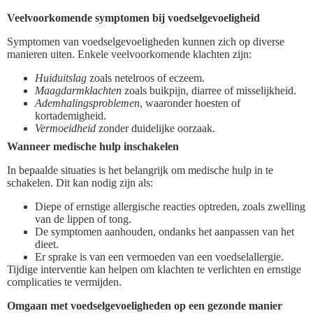
Veelvoorkomende symptomen bij voedselgevoeligheid
Symptomen van voedselgevoeligheden kunnen zich op diverse
manieren uiten. Enkele veelvoorkomende klachten zijn:
Huiduitslag
zoals netelroos of eczeem.
Maagdarmklachten
zoals buikpijn, diarree of misselijkheid.
Ademhalingsproblemen
, waaronder hoesten of
kortademigheid.
Vermoeidheid
zonder duidelijke oorzaak.
Wanneer medische hulp inschakelen
In bepaalde situaties is het belangrijk om medische hulp in te
schakelen. Dit kan nodig zijn als:
Diepe of ernstige allergische reacties optreden, zoals zwelling
van de lippen of tong.
De symptomen aanhouden, ondanks het aanpassen van het
dieet.
Er sprake is van een vermoeden van een voedselallergie.
Tijdige interventie kan helpen om klachten te verlichten en ernstige
complicaties te vermijden.
Omgaan met voedselgevoeligheden op een gezonde manier