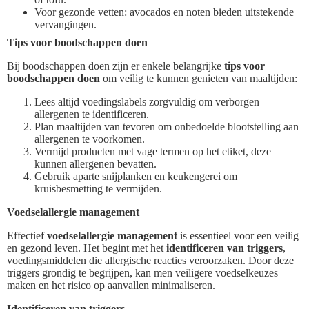
Voor gezonde vetten: avocados en noten bieden uitstekende
vervangingen.
Tips voor boodschappen doen
Bij boodschappen doen zijn er enkele belangrijke
tips voor
boodschappen doen
om veilig te kunnen genieten van maaltijden:
Lees altijd voedingslabels zorgvuldig om verborgen
allergenen te identificeren.
Plan maaltijden van tevoren om onbedoelde blootstelling aan
allergenen te voorkomen.
Vermijd producten met vage termen op het etiket, deze
kunnen allergenen bevatten.
Gebruik aparte snijplanken en keukengerei om
kruisbesmetting te vermijden.
Voedselallergie management
Effectief
voedselallergie management
is essentieel voor een veilig
en gezond leven. Het begint met het
identificeren van triggers
,
voedingsmiddelen die allergische reacties veroorzaken. Door deze
triggers grondig te begrijpen, kan men veiligere voedselkeuzes
maken en het risico op aanvallen minimaliseren.
Identificeren van triggers