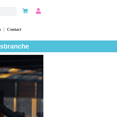
n
Contact
ssbranche