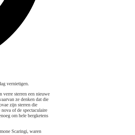
ag vernietigen.
 verre sterren een nieuwe
waarvan ze denken dat die
vae zijn sterren die
 nova of de spectaculaire
genoeg om hele bergketens
imone Scaringi, waren