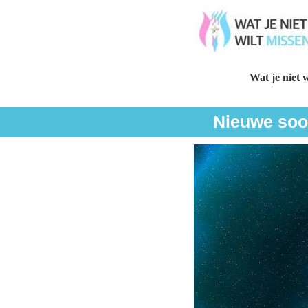
Wat je niet w
Nieuwe soor