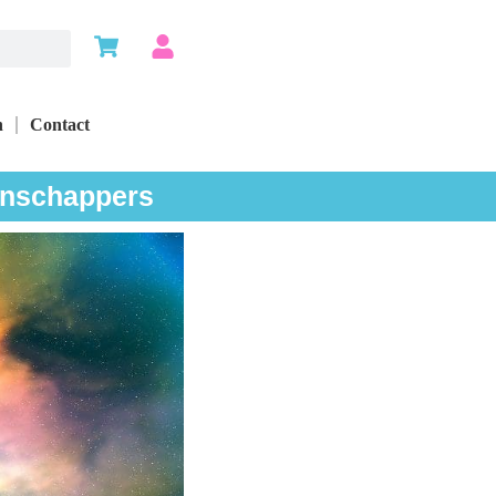
n
Contact
tenschappers