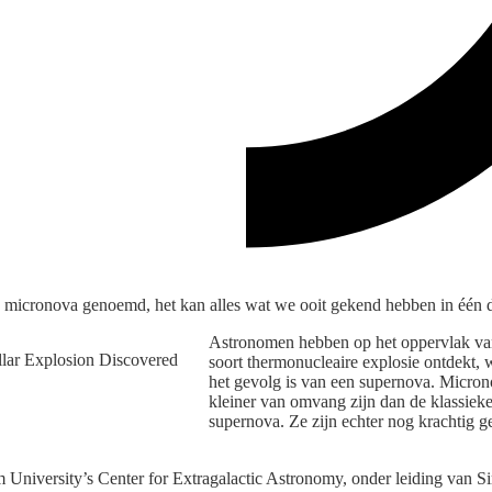
 micronova genoemd, het kan alles wat we ooit gekend hebben in één d
Astronomen hebben op het oppervlak van
soort thermonucleaire explosie ontdekt, 
het gevolg is van een supernova. Microno
kleiner van omvang zijn dan de klassieke
supernova. Ze zijn echter nog krachtig 
University’s Center for Extragalactic Astronomy, onder leiding van S