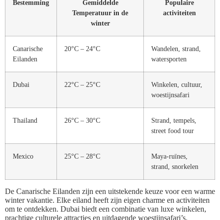
Bestemming
Gemiddelde
Populaire
Temperatuur in de
activiteiten
winter
Canarische
20°C – 24°C
Wandelen, strand,
Eilanden
watersporten
Dubai
22°C – 25°C
Winkelen, cultuur,
woestijnsafari
Thailand
26°C – 30°C
Strand, tempels,
street food tour
Mexico
25°C – 28°C
Maya-ruïnes,
strand, snorkelen
De Canarische Eilanden zijn een uitstekende keuze voor een warme
winter vakantie. Elke eiland heeft zijn eigen charme en activiteiten
om te ontdekken. Dubai biedt een combinatie van luxe winkelen,
prachtige culturele attracties en uitdagende woestijnsafari’s.