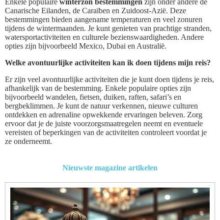
Enkele populaire
winterzon bestemmingen
zijn onder andere de
Canarische Eilanden, de Caraïben en Zuidoost-Azië. Deze
bestemmingen bieden aangename temperaturen en veel zonuren
tijdens de wintermaanden. Je kunt genieten van prachtige stranden,
watersportactiviteiten en culturele bezienswaardigheden. Andere
opties zijn bijvoorbeeld Mexico, Dubai en Australië.
Welke avontuurlijke activiteiten kan ik doen tijdens mijn reis?
Er zijn veel avontuurlijke activiteiten die je kunt doen tijdens je reis,
afhankelijk van de bestemming. Enkele populaire opties zijn
bijvoorbeeld wandelen, fietsen, duiken, raften, safari’s en
bergbeklimmen. Je kunt de natuur verkennen, nieuwe culturen
ontdekken en adrenaline opwekkende ervaringen beleven. Zorg
ervoor dat je de juiste voorzorgsmaatregelen neemt en eventuele
vereisten of beperkingen van de activiteiten controleert voordat je
ze onderneemt.
Nieuwste magazine artikelen