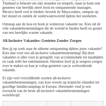
Thailand is bekend om zijn stranden en tempels, maar je kunt ook
genieten van heerlijk street food en ontspannende massages.
Mexico heeft veel te bieden: bezoek de Maya-ruïnes, ontspan op
het strand en ontdek de onderwaterwereld tijdens het snorkelen.
Ontsnap aan de kou en boek je winterzon vakantie nu. Kies uit de
vele vakantiebestemmingen die de wereld te bieden heeft en geniet
van een heerlijke warme vakantie.
All-Inclusive Vakanties: Genieten Zonder Zorgen
Ben jij op zoek naar de ultieme ontspanning tijdens jouw vakantie?
Kies dan voor een all-inclusive vakantiebestemming! Bij deze
vakanties is alles voor je geregeld, van accommodatie tot maaltijden
en vaak zelfs het entertainment. Hierdoor hoef jij je nergens zorgen
over te maken en kun je volop genieten van je welverdiende
vakantie.
Er zijn veel verschillende soorten all-inclusive
vakantiebestemmingen, van luxe resorts op tropische eilanden tot
gezellige familiecampings in Europa. Hieronder vind je een
overzicht van de beste all-inclusive vakantiebestemmingen
wereldwijd: