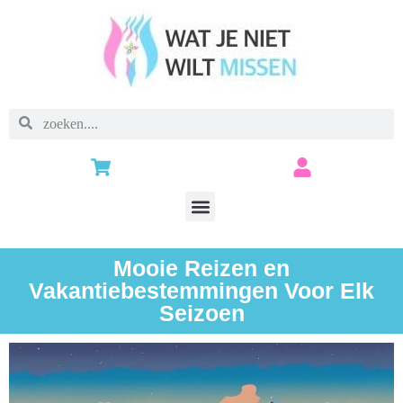
Mooie Reizen en
Vakantiebestemmingen Voor Elk
Seizoen