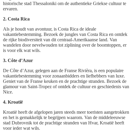
historische stad Thessaloniki om de authentieke Griekse cultuur te
ervaren.
2. Costa Rica
Als je houdt van avontuur, is Costa Rica de ideale
vakantiebestemming. Bezoek de jungles van Costa Rica en ontdek
de rijke biodiversiteit van dit centraal-Amerikaanse land. Van
wandelen door nevelwouden tot ziplining over de boomtoppen, er
is voor elk wat wils.
3. Côte d’Azur
De Côte d’Azur, gelegen aan de Franse Rivièra, is een populaire
vakantiebestemming voor zonaanbidders en liefhebbers van luxe.
Geniet van de Franse keuken en de prachtige stranden. Bezoek de
glamour van Saint-Tropez of ontdek de cultuur en geschiedenis van
Nice.
4. Kroatië
Kroatië heeft de afgelopen jaren steeds meer toeristen aangetrokken
en het is gemakkelijk te begrijpen waarom. Van de middeleeuwse
stad Dubrovnik tot de prachtige stranden van Hvar, Kroatië heeft
voor ieder wat wils.