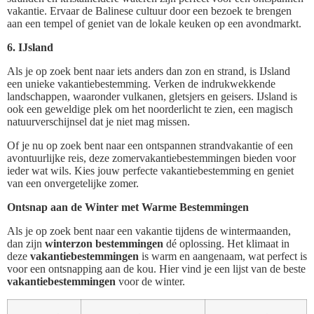
vakantie. Ervaar de Balinese cultuur door een bezoek te brengen
aan een tempel of geniet van de lokale keuken op een avondmarkt.
6. IJsland
Als je op zoek bent naar iets anders dan zon en strand, is IJsland
een unieke vakantiebestemming. Verken de indrukwekkende
landschappen, waaronder vulkanen, gletsjers en geisers. IJsland is
ook een geweldige plek om het noorderlicht te zien, een magisch
natuurverschijnsel dat je niet mag missen.
Of je nu op zoek bent naar een ontspannen strandvakantie of een
avontuurlijke reis, deze zomervakantiebestemmingen bieden voor
ieder wat wils. Kies jouw perfecte vakantiebestemming en geniet
van een onvergetelijke zomer.
Ontsnap aan de Winter met Warme Bestemmingen
Als je op zoek bent naar een vakantie tijdens de wintermaanden,
dan zijn
winterzon bestemmingen
dé oplossing. Het klimaat in
deze
vakantiebestemmingen
is warm en aangenaam, wat perfect is
voor een ontsnapping aan de kou. Hier vind je een lijst van de beste
vakantiebestemmingen
voor de winter.