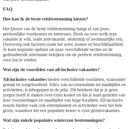
FAQ
Hoe kan ik de beste reisbestemming kiezen?
Het kiezen van de beste reisbestemming hangt af van jouw
persoonlijke voorkeuren en interesses. Denk na over welk type
vakantie je wilt, zoals zonvakantie, stedentrip of avontuurlijke reis.
Overweeg ook factoren zoals het weer, kosten en beschikbaarheid.
Je kunt inspiratie opdoen uit onze verschillende secties en de
gedetailleerde informatie bekijken om de perfecte reisbestemming
voor jou te vinden.
Wat zijn de voordelen van all-inclusive vakanties?
All-inclusive vakanties
bieden verschillende voordelen, waaronder
gemak en zorgeloosheid. Alles, van accommodatie tot maaltijden en
activiteiten, is inbegrepen in de prijs. Dit betekent dat je je geen
zorgen hoeft te maken over extra kosten en dat je kunt genieten van
luxe voorzieningen en maaltijden van hoge kwaliteit. All-inclusive
resorts bieden vaak ook entertainment en activiteiten voor het hele
gezin, waardoor het een populaire keuze is voor gezinsvakanties.
Wat zijn enkele populaire winterzon bestemmingen?