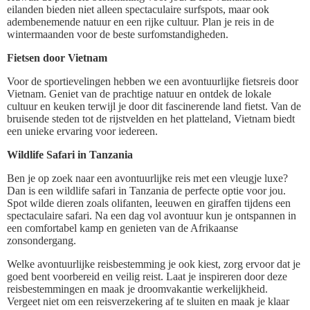
eilanden bieden niet alleen spectaculaire surfspots, maar ook
adembenemende natuur en een rijke cultuur. Plan je reis in de
wintermaanden voor de beste surfomstandigheden.
Fietsen door Vietnam
Voor de sportievelingen hebben we een avontuurlijke fietsreis door
Vietnam. Geniet van de prachtige natuur en ontdek de lokale
cultuur en keuken terwijl je door dit fascinerende land fietst. Van de
bruisende steden tot de rijstvelden en het platteland, Vietnam biedt
een unieke ervaring voor iedereen.
Wildlife Safari in Tanzania
Ben je op zoek naar een avontuurlijke reis met een vleugje luxe?
Dan is een wildlife safari in Tanzania de perfecte optie voor jou.
Spot wilde dieren zoals olifanten, leeuwen en giraffen tijdens een
spectaculaire safari. Na een dag vol avontuur kun je ontspannen in
een comfortabel kamp en genieten van de Afrikaanse
zonsondergang.
Welke avontuurlijke reisbestemming je ook kiest, zorg ervoor dat je
goed bent voorbereid en veilig reist. Laat je inspireren door deze
reisbestemmingen en maak je droomvakantie werkelijkheid.
Vergeet niet om een reisverzekering af te sluiten en maak je klaar