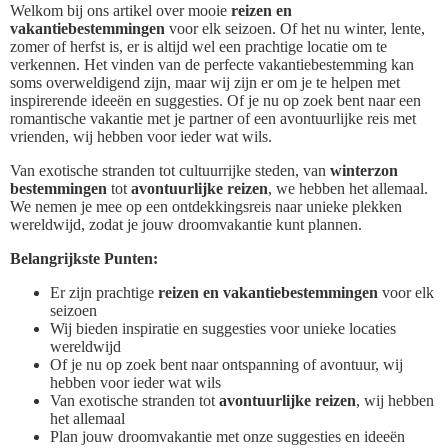
Welkom bij ons artikel over mooie
reizen en
vakantiebestemmingen
voor elk seizoen. Of het nu winter, lente,
zomer of herfst is, er is altijd wel een prachtige locatie om te
verkennen. Het vinden van de perfecte vakantiebestemming kan
soms overweldigend zijn, maar wij zijn er om je te helpen met
inspirerende ideeën en suggesties. Of je nu op zoek bent naar een
romantische vakantie met je partner of een avontuurlijke reis met
vrienden, wij hebben voor ieder wat wils.
Van exotische stranden tot cultuurrijke steden, van
winterzon
bestemmingen
tot
avontuurlijke reizen
, we hebben het allemaal.
We nemen je mee op een ontdekkingsreis naar unieke plekken
wereldwijd, zodat je jouw droomvakantie kunt plannen.
Belangrijkste Punten:
Er zijn prachtige
reizen en vakantiebestemmingen
voor elk
seizoen
Wij bieden inspiratie en suggesties voor unieke locaties
wereldwijd
Of je nu op zoek bent naar ontspanning of avontuur, wij
hebben voor ieder wat wils
Van exotische stranden tot
avontuurlijke reizen
, wij hebben
het allemaal
Plan jouw droomvakantie met onze suggesties en ideeën