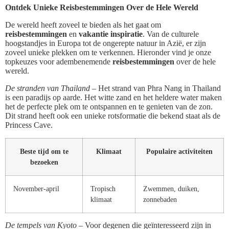
Ontdek Unieke Reisbestemmingen Over de Hele Wereld
De wereld heeft zoveel te bieden als het gaat om
reisbestemmingen
en
vakantie inspiratie
. Van de culturele
hoogstandjes in Europa tot de ongerepte natuur in Azië, er zijn
zoveel unieke plekken om te verkennen. Hieronder vind je onze
topkeuzes voor adembenemende
reisbestemmingen
over de hele
wereld.
De stranden van Thailand –
Het strand van Phra Nang in Thailand
is een paradijs op aarde. Het witte zand en het heldere water maken
het de perfecte plek om te ontspannen en te genieten van de zon.
Dit strand heeft ook een unieke rotsformatie die bekend staat als de
Princess Cave.
Beste tijd om te
Klimaat
Populaire activiteiten
bezoeken
November-april
Tropisch
Zwemmen, duiken,
klimaat
zonnebaden
De tempels van Kyoto –
Voor degenen die geïnteresseerd zijn in