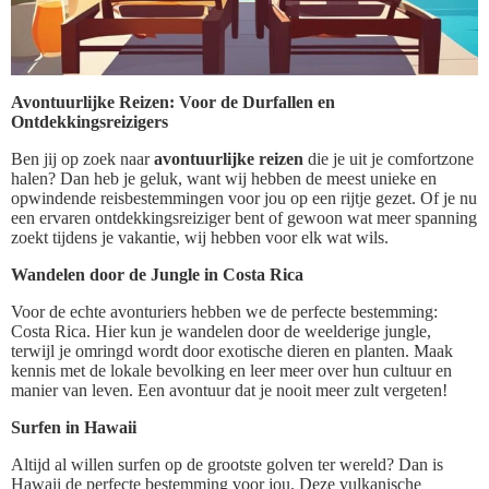
Avontuurlijke Reizen: Voor de Durfallen en
Ontdekkingsreizigers
Ben jij op zoek naar
avontuurlijke reizen
die je uit je comfortzone
halen? Dan heb je geluk, want wij hebben de meest unieke en
opwindende reisbestemmingen voor jou op een rijtje gezet. Of je nu
een ervaren ontdekkingsreiziger bent of gewoon wat meer spanning
zoekt tijdens je vakantie, wij hebben voor elk wat wils.
Wandelen door de Jungle in Costa Rica
Voor de echte avonturiers hebben we de perfecte bestemming:
Costa Rica. Hier kun je wandelen door de weelderige jungle,
terwijl je omringd wordt door exotische dieren en planten. Maak
kennis met de lokale bevolking en leer meer over hun cultuur en
manier van leven. Een avontuur dat je nooit meer zult vergeten!
Surfen in Hawaii
Altijd al willen surfen op de grootste golven ter wereld? Dan is
Hawaii de perfecte bestemming voor jou. Deze vulkanische