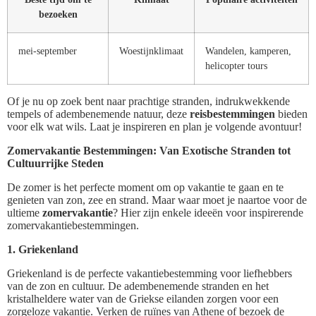
bezoeken
mei-september
Woestijnklimaat
Wandelen, kamperen,
helicopter tours
Of je nu op zoek bent naar prachtige stranden, indrukwekkende
tempels of adembenemende natuur, deze
reisbestemmingen
bieden
voor elk wat wils. Laat je inspireren en plan je volgende avontuur!
Zomervakantie Bestemmingen: Van Exotische Stranden tot
Cultuurrijke Steden
De zomer is het perfecte moment om op vakantie te gaan en te
genieten van zon, zee en strand. Maar waar moet je naartoe voor de
ultieme
zomervakantie
? Hier zijn enkele ideeën voor inspirerende
zomervakantiebestemmingen.
1. Griekenland
Griekenland is de perfecte vakantiebestemming voor liefhebbers
van de zon en cultuur. De adembenemende stranden en het
kristalheldere water van de Griekse eilanden zorgen voor een
zorgeloze vakantie. Verken de ruïnes van Athene of bezoek de