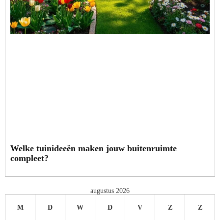
Welke tuinideeën maken jouw buitenruimte
compleet?
augustus 2026
M
D
W
D
V
Z
Z