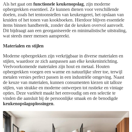
Als het gaat om
functionele keukenopslag
, zijn moderne
opbergrekken essentieel. Ze kunnen dienen voor verschillende
doelen, zoals het tentoonstellen van keukengerei, het opslaan van
kruiden of het tonen van kookboeken. Hierdoor blijven essentiele
items binnen handbereik, zonder dat de keuken overvol aanvoelt.
Dit bijdraagt aan een georganiseerde en minimalistische uitstraling,
wat steeds meer mensen aanspreekt.
Materialen en stijlen
Moderne opbergrekken zijn verkrijgbaar in diverse materialen en
stijlen, waardoor ze zich aanpassen aan elke keukeninrichting.
Veelvoorkomende materialen zijn hout en metaal. Houten
opbergrekken voegen een warme en natuurlijke sfeer toe, terwijl
metalen versies perfect passen in een industriële omgeving. Naast
de keuze van materialen, kunnen consumenten kiezen uit talloze
stijlen, van strakke en moderne ontwerpen tot rustieke en vintage
opties. Deze variëteit maakt het eenvoudig om een selectie te
vinden die aansluit bij de persoonlijke smaak en de benodigde
keukenopslagoplossingen
.