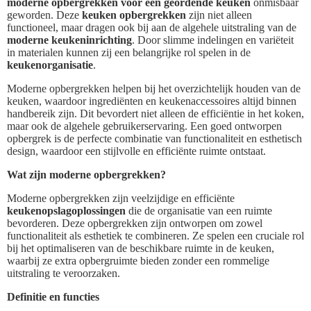
moderne opbergrekken voor een geordende keuken
onmisbaar
geworden. Deze
keuken opbergrekken
zijn niet alleen
functioneel, maar dragen ook bij aan de algehele uitstraling van de
moderne keukeninrichting
. Door slimme indelingen en variëteit
in materialen kunnen zij een belangrijke rol spelen in de
keukenorganisatie
.
Moderne opbergrekken helpen bij het overzichtelijk houden van de
keuken, waardoor ingrediënten en keukenaccessoires altijd binnen
handbereik zijn. Dit bevordert niet alleen de efficiëntie in het koken,
maar ook de algehele gebruikerservaring. Een goed ontworpen
opbergrek is de perfecte combinatie van functionaliteit en esthetisch
design, waardoor een stijlvolle en efficiënte ruimte ontstaat.
Wat zijn moderne opbergrekken?
Moderne opbergrekken zijn veelzijdige en efficiënte
keukenopslagoplossingen
die de organisatie van een ruimte
bevorderen. Deze opbergrekken zijn ontworpen om zowel
functionaliteit als esthetiek te combineren. Ze spelen een cruciale rol
bij het optimaliseren van de beschikbare ruimte in de keuken,
waarbij ze extra opbergruimte bieden zonder een rommelige
uitstraling te veroorzaken.
Definitie en functies