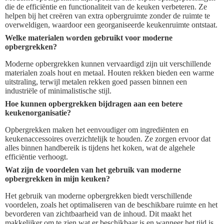
die de efficiëntie en functionaliteit van de keuken verbeteren. Ze
helpen bij het creëren van extra opbergruimte zonder de ruimte te
overweldigen, waardoor een georganiseerde keukenruimte ontstaat.
Welke materialen worden gebruikt voor moderne
opbergrekken?
Moderne opbergrekken kunnen vervaardigd zijn uit verschillende
materialen zoals hout en metaal. Houten rekken bieden een warme
uitstraling, terwijl metalen rekken goed passen binnen een
industriële of minimalistische stijl.
Hoe kunnen opbergrekken bijdragen aan een betere
keukenorganisatie?
Opbergrekken maken het eenvoudiger om ingrediënten en
keukenaccessoires overzichtelijk te houden. Ze zorgen ervoor dat
alles binnen handbereik is tijdens het koken, wat de algehele
efficiëntie verhoogt.
Wat zijn de voordelen van het gebruik van moderne
opbergrekken in mijn keuken?
Het gebruik van moderne opbergrekken biedt verschillende
voordelen, zoals het optimaliseren van de beschikbare ruimte en het
bevorderen van zichtbaarheid van de inhoud. Dit maakt het
makkelijker om te zien wat er beschikbaar is en wanneer het tijd is