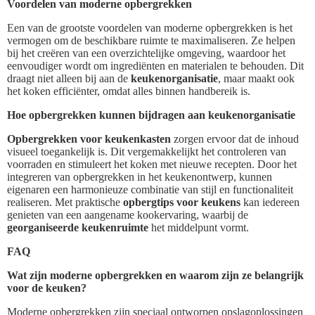
Voordelen van moderne opbergrekken
Een van de grootste voordelen van moderne opbergrekken is het
vermogen om de beschikbare ruimte te maximaliseren. Ze helpen
bij het creëren van een overzichtelijke omgeving, waardoor het
eenvoudiger wordt om ingrediënten en materialen te behouden. Dit
draagt niet alleen bij aan de
keukenorganisatie
, maar maakt ook
het koken efficiënter, omdat alles binnen handbereik is.
Hoe opbergrekken kunnen bijdragen aan keukenorganisatie
Opbergrekken voor keukenkasten
zorgen ervoor dat de inhoud
visueel toegankelijk is. Dit vergemakkelijkt het controleren van
voorraden en stimuleert het koken met nieuwe recepten. Door het
integreren van opbergrekken in het keukenontwerp, kunnen
eigenaren een harmonieuze combinatie van stijl en functionaliteit
realiseren. Met praktische
opbergtips voor keukens
kan iedereen
genieten van een aangename kookervaring, waarbij de
georganiseerde keukenruimte
het middelpunt vormt.
FAQ
Wat zijn moderne opbergrekken en waarom zijn ze belangrijk
voor de keuken?
Moderne opbergrekken zijn speciaal ontworpen opslagoplossingen