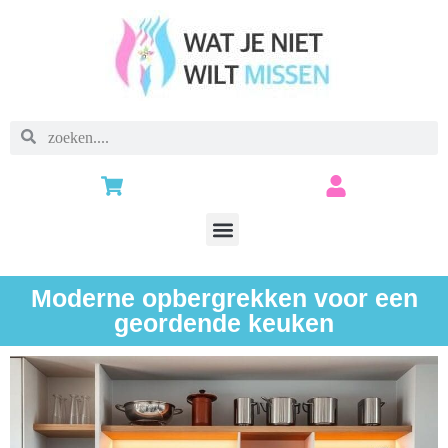
Moderne opbergrekken voor een
geordende keuken