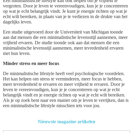
Een minimalistische lifestyle kan ook helpen om je vrijheid te
vergroten. Door je leven te vereenvoudigen, kun je je concentreren
op wat je echt belangrijk vindt. Je kunt je energie richten op wat je
echt wilt bereiken, in plaats van je te verliezen in de drukte van het
dagelijks leven.
Een studie uitgevoerd door de Universiteit van Michigan toonde
aan dat mensen die een minimalistische levensstijl aannemen, meer
vrijheid ervaren. De studie toonde ook aan dat mensen die een
minimalistische levensstijl aannemen, meer tevredenheid ervaren
met hun leven.
Minder stress en meer focus
De minimalistische lifestyle heeft veel psychologische voordelen.
Het kan helpen om stress te verminderen, meer focus te hebben,
meer tevredenheid te ervaren en meer vrijheid te ervaren. Door je
leven te vereenvoudigen, kun je je concentreren op wat je echt
belangrijk vindt en je energie richten op wat je echt wilt bereiken.
Als je op zoek bent naar een manier om je leven te verrijken, dan is
een minimalistische lifestyle misschien iets voor jou.
Nieuwste magazine artikelen