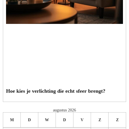
Hoe kies je verlichting die echt sfeer brengt?
augustus 2026
M
D
W
D
V
Z
Z