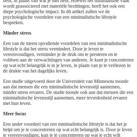
hebt, in plaats van wat je niet hebt. Hoewel het minimalisme vaak
wordt geassocieerd met materiële bezittingen, heeft het ook een
diepe psychologische impact. In dit artikel zullen we de
psychologische voordelen van een minimalistische lifestyle
bespreken.
Minder stress
Een van de meest opvallende voordelen van een minimalistische
lifestyle is dat het stress vermindert. Door je leven te
vereenvoudigen, verminder je de druk om te presteren en te
voldoen aan de verwachtingen van anderen. Je kunt je concentreren
op wat echt belangrijk is in je leven, in plaats van je te verliezen in
de drukte van het dagelijks leven.
Een studie uitgevoerd door de Universiteit van Minnesota toonde
aan dat mensen die een minimalistische levensstijl aannemen,
minder stress ervaren. De studie toonde ook aan dat mensen die een
minimalistische levensstijl aannemen, meer tevredenheid ervaren
met hun leven.
Meer focus
Een ander voordeel van een minimalistische lifestyle is dat het je
helpt om je te concentreren op wat echt belangrijk is. Door je leven
te vereenvoudigen, kun je je concentreren op wat je echt wilt