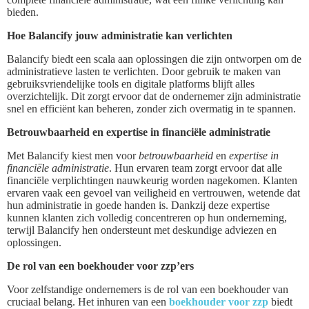
bieden.
Hoe Balancify jouw administratie kan verlichten
Balancify biedt een scala aan oplossingen die zijn ontworpen om de
administratieve lasten te verlichten. Door gebruik te maken van
gebruiksvriendelijke tools en digitale platforms blijft alles
overzichtelijk. Dit zorgt ervoor dat de ondernemer zijn administratie
snel en efficiënt kan beheren, zonder zich overmatig in te spannen.
Betrouwbaarheid en expertise in financiële administratie
Met Balancify kiest men voor
betrouwbaarheid
en
expertise in
financiële administratie
. Hun ervaren team zorgt ervoor dat alle
financiële verplichtingen nauwkeurig worden nagekomen. Klanten
ervaren vaak een gevoel van veiligheid en vertrouwen, wetende dat
hun administratie in goede handen is. Dankzij deze expertise
kunnen klanten zich volledig concentreren op hun onderneming,
terwijl Balancify hen ondersteunt met deskundige adviezen en
oplossingen.
De rol van een boekhouder voor zzp’ers
Voor zelfstandige ondernemers is de rol van een boekhouder van
cruciaal belang. Het inhuren van een
boekhouder voor zzp
biedt