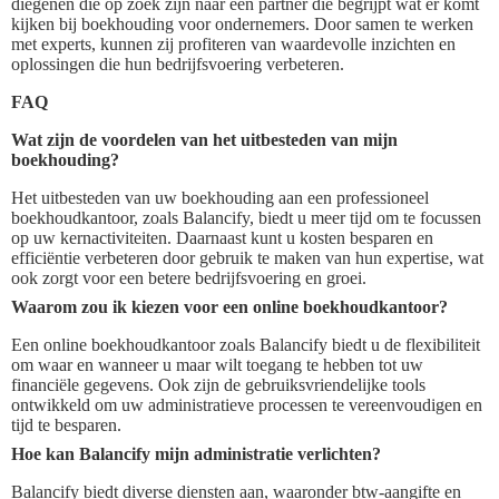
diegenen die op zoek zijn naar een partner die begrijpt wat er komt
kijken bij boekhouding voor ondernemers. Door samen te werken
met experts, kunnen zij profiteren van waardevolle inzichten en
oplossingen die hun bedrijfsvoering verbeteren.
FAQ
Wat zijn de voordelen van het uitbesteden van mijn
boekhouding?
Het uitbesteden van uw boekhouding aan een professioneel
boekhoudkantoor, zoals Balancify, biedt u meer tijd om te focussen
op uw kernactiviteiten. Daarnaast kunt u kosten besparen en
efficiëntie verbeteren door gebruik te maken van hun expertise, wat
ook zorgt voor een betere bedrijfsvoering en groei.
Waarom zou ik kiezen voor een online boekhoudkantoor?
Een online boekhoudkantoor zoals Balancify biedt u de flexibiliteit
om waar en wanneer u maar wilt toegang te hebben tot uw
financiële gegevens. Ook zijn de gebruiksvriendelijke tools
ontwikkeld om uw administratieve processen te vereenvoudigen en
tijd te besparen.
Hoe kan Balancify mijn administratie verlichten?
Balancify biedt diverse diensten aan, waaronder btw-aangifte en