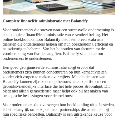
Complete financiële administratie met Balancify
Voor ondernemers die streven naar een succesvolle onderneming is
een complete financiële administratie van essentieel belang. Het
online boekhoudkantoor Balancify biedt een breed scala aan
diensten die ondernemers helpen om hun boekhouding efficiënt en
nauwkeurig te beheren. Van het bijhouden van facturen tot de
voorbereiding van fiscale aangiften, Balancify staat klaar om
ondernemers te ondersteunen.
Een goed georganiseerde administratie zorgt ervoor dat
ondernemers zich kunnen concentreren op hun kernactiviteiten
zonder zich zorgen te maken over cijfers. Met de diensten van
Balancify kunnen zij rekenen op betrouwbare expertise en een
gebruiksvriendelijke interface die het hele proces stroomlijnt. Dit
biedt niet alleen gemoedsrust, maar helpt ook bij het maken van
strategische beslissingen voor de toekomst.
Voor ondernemers die overwegen hun boekhouding uit te besteden,
is het belangrijk om te kijken naar partnerships die aansluiten bij
hun specifieke behoeften. Balancify is een uitstekende keuze voor