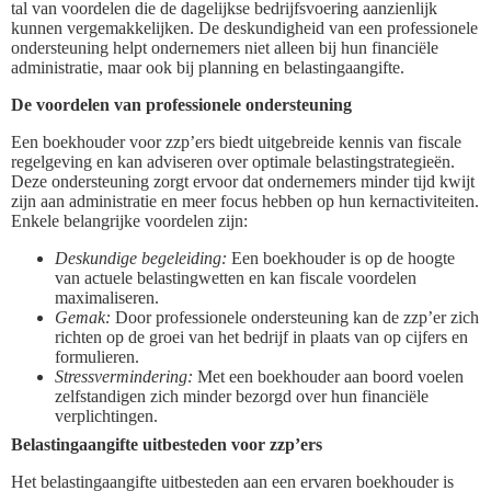
tal van voordelen die de dagelijkse bedrijfsvoering aanzienlijk
kunnen vergemakkelijken. De deskundigheid van een professionele
ondersteuning helpt ondernemers niet alleen bij hun financiële
administratie, maar ook bij planning en belastingaangifte.
De voordelen van professionele ondersteuning
Een boekhouder voor zzp’ers biedt uitgebreide kennis van fiscale
regelgeving en kan adviseren over optimale belastingstrategieën.
Deze ondersteuning zorgt ervoor dat ondernemers minder tijd kwijt
zijn aan administratie en meer focus hebben op hun kernactiviteiten.
Enkele belangrijke voordelen zijn:
Deskundige begeleiding:
Een boekhouder is op de hoogte
van actuele belastingwetten en kan fiscale voordelen
maximaliseren.
Gemak:
Door professionele ondersteuning kan de zzp’er zich
richten op de groei van het bedrijf in plaats van op cijfers en
formulieren.
Stressvermindering:
Met een boekhouder aan boord voelen
zelfstandigen zich minder bezorgd over hun financiële
verplichtingen.
Belastingaangifte uitbesteden voor zzp’ers
Het belastingaangifte uitbesteden aan een ervaren boekhouder is