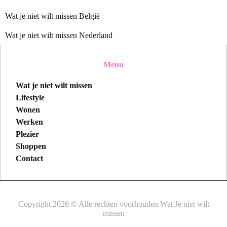
Wat je niet wilt missen België
Wat je niet wilt missen Nederland
Menu
Wat je niet wilt missen
Lifestyle
Wonen
Werken
Plezier
Shoppen
Contact
Copyright 2026 © Alle rechten voorhouden Wat Je niet wilt
missen