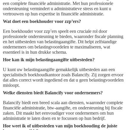
een complete financiële administratie. Met hun professionele
ondersteuning vermindert u administratieve stress en kunt u
vertrouwen op hun expertise in financiële administratie.
Wat doet een boekhouder voor zzp’ers?
Een boekhouder voor zzp’ers speelt een cruciale rol door
professionele ondersteuning te bieden, waaronder fiscale planning
en het uitbesteden van belastingaangifte. Dit helpt zelfstandige
ondernemers om belastingvoordelen te maximaliseren, wat
essentieel is in hun drukke schema.
Hoe kan ik mijn belastingaangifte uitbesteden?
U kunt uw belastingaangifte gemakkelijk uitbesteden aan een
specialistisch boekhoudkantoor zoals Balancify. Zij zorgen ervoor
dat alles correct wordt ingediend en dat u geen belastingvoordelen
misloopt.
Welke diensten biedt Balancify voor ondernemers?
Balancify biedt een breed scala aan diensten, waaronder complete
financiële administratie, btw-aangifte, en ondersteuning bij fiscale
zaken. Dit maakt het eenvoudiger voor ondernemers om hun
administratie te laten doen en te focussen op hun bedrijf.
Hoe weet ik of uitbesteden van mijn boekhouding de juiste