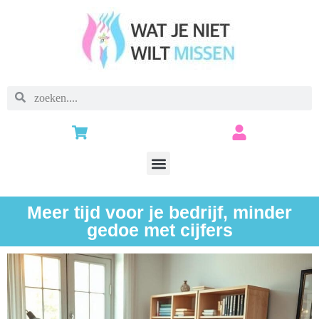
Meer tijd voor je bedrijf, minder
gedoe met cijfers