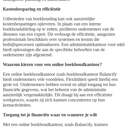
Kostenbesparing en efficiëntie
Uitbesteden van boekhouding kan ook aanzienlijke
kostenbesparingen opleveren. In plaats van een interne
boekhoudafdeling op te zetten, profiteren ondernemers van de
diensten van een expert. Dit verhoogt de efficiëntie, aangezien
professionals beschikken over systemen en kennis die
bedrijfsprocessen optimaliseren. Een administratiekantoor voor mkb
biedt oplossingen die aan de specifieke behoeften van de
ondernemer zijn afgestemd.
Waarom kiezen voor een online boekhoudkantoor?
Een online boekhoudkantoor zoals boekhoudkantoor Balancify
biedt ondernemers vele voordelen. Flexibiliteit speelt hierbij een
grote rol. Ondernemers hebben overal en altijd toegang tot hun
financiële gegevens, wat het beheren van de administratie
aanzienlijk vergemakkelijkt. Dit draagt bij aan een efficiënter
werkproces, waarin zij zich kunnen concentreren op hun
kernactiviteiten.
Toegang tot je financiën waar en wanneer je wilt
Met een online boekhoudkantoor, zoals Balancify, kunnen