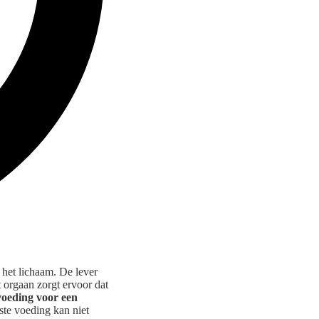
 het lichaam. De lever
it orgaan zorgt ervoor dat
voeding voor een
ste voeding kan niet