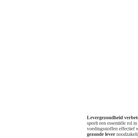
Levergezondheid verbete
speelt een essentiële rol i
voedingsstoffen effectief
gezonde lever
noodzakeli