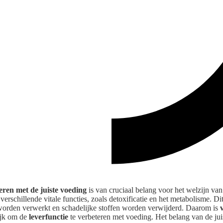
ren met de juiste voeding
is van cruciaal belang voor het welzijn van
n verschillende vitale functies, zoals detoxificatie en het metabolisme. D
 worden verwerkt en schadelijke stoffen worden verwijderd. Daarom is
jk om de
leverfunctie
te verbeteren met voeding. Het belang van de jui