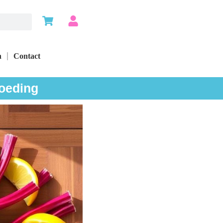
n
Contact
voeding