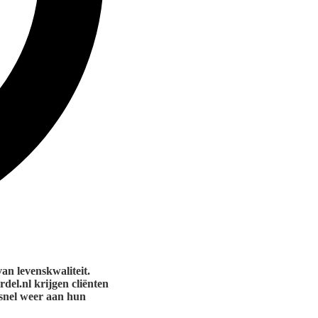
van levenskwaliteit.
rdel.nl krijgen cliënten
 snel weer aan hun