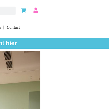
n
Contact
t hier