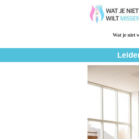
Wat je niet w
Leide