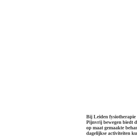
Bij Leiden fysiotherapie
Pijnvrij bewegen biedt de
op maat gemaakte behande
dagelijkse activiteiten 