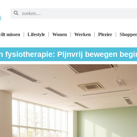
ilt missen
Lifestyle
Wonen
Werken
Plezier
Shoppe
n fysiotherapie: Pijnvrij bewegen begin