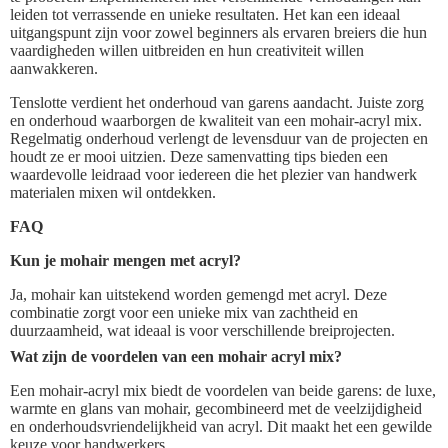
leiden tot verrassende en unieke resultaten. Het kan een ideaal
uitgangspunt zijn voor zowel beginners als ervaren breiers die hun
vaardigheden willen uitbreiden en hun creativiteit willen
aanwakkeren.
Tenslotte verdient het onderhoud van garens aandacht. Juiste zorg
en onderhoud waarborgen de kwaliteit van een mohair-acryl mix.
Regelmatig onderhoud verlengt de levensduur van de projecten en
houdt ze er mooi uitzien. Deze samenvatting tips bieden een
waardevolle leidraad voor iedereen die het plezier van handwerk
materialen mixen wil ontdekken.
FAQ
Kun je mohair mengen met acryl?
Ja, mohair kan uitstekend worden gemengd met acryl. Deze
combinatie zorgt voor een unieke mix van zachtheid en
duurzaamheid, wat ideaal is voor verschillende breiprojecten.
Wat zijn de voordelen van een mohair acryl mix?
Een mohair-acryl mix biedt de voordelen van beide garens: de luxe,
warmte en glans van mohair, gecombineerd met de veelzijdigheid
en onderhoudsvriendelijkheid van acryl. Dit maakt het een gewilde
keuze voor handwerkers.