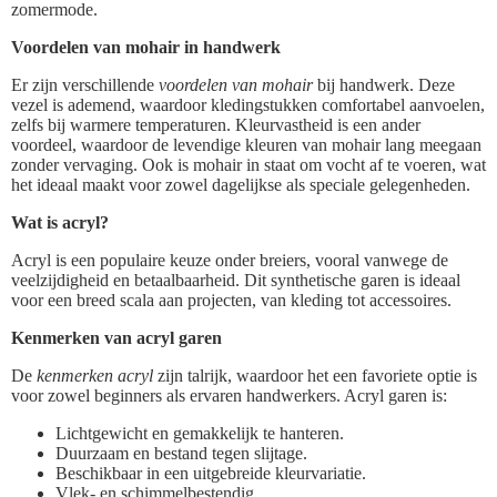
zomermode.
Voordelen van mohair in handwerk
Er zijn verschillende
voordelen van mohair
bij handwerk. Deze
vezel is ademend, waardoor kledingstukken comfortabel aanvoelen,
zelfs bij warmere temperaturen. Kleurvastheid is een ander
voordeel, waardoor de levendige kleuren van mohair lang meegaan
zonder vervaging. Ook is mohair in staat om vocht af te voeren, wat
het ideaal maakt voor zowel dagelijkse als speciale gelegenheden.
Wat is acryl?
Acryl is een populaire keuze onder breiers, vooral vanwege de
veelzijdigheid en betaalbaarheid. Dit synthetische garen is ideaal
voor een breed scala aan projecten, van kleding tot accessoires.
Kenmerken van acryl garen
De
kenmerken acryl
zijn talrijk, waardoor het een favoriete optie is
voor zowel beginners als ervaren handwerkers. Acryl garen is:
Lichtgewicht en gemakkelijk te hanteren.
Duurzaam en bestand tegen slijtage.
Beschikbaar in een uitgebreide kleurvariatie.
Vlek- en schimmelbestendig.