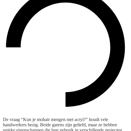
De vraag “Kun je mohair mengen met acryl?” houdt vele
handwerkers bezig. Beide garens zijn geliefd, maar ze hebben
unieke eigenschappen die hun gebruik in verschillende projecten