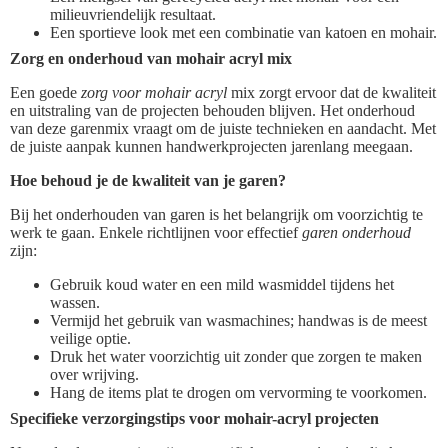
milieuvriendelijk resultaat.
Een sportieve look met een combinatie van katoen en mohair.
Zorg en onderhoud van mohair acryl mix
Een goede
zorg voor mohair acryl
mix zorgt ervoor dat de kwaliteit
en uitstraling van de projecten behouden blijven. Het onderhoud
van deze garenmix vraagt om de juiste technieken en aandacht. Met
de juiste aanpak kunnen handwerkprojecten jarenlang meegaan.
Hoe behoud je de kwaliteit van je garen?
Bij het onderhouden van garen is het belangrijk om voorzichtig te
werk te gaan. Enkele richtlijnen voor effectief
garen onderhoud
zijn:
Gebruik koud water en een mild wasmiddel tijdens het
wassen.
Vermijd het gebruik van wasmachines; handwas is de meest
veilige optie.
Druk het water voorzichtig uit zonder que zorgen te maken
over wrijving.
Hang de items plat te drogen om vervorming te voorkomen.
Specifieke verzorgingstips voor mohair-acryl projecten