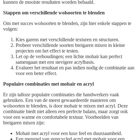
kunnen de mooiste resultaten worden behaald.
Stappen om verschillende wolsoorten te blenden
Om met succes wolsoorten te blenden, zijn hier enkele stappen te
volgen:
Kies garens met verschillende texturen en structuren.
Probeer verschillende soorten breigaren mixen in kleine
projecten om het effect te testen.
Let op de verhoudingen; een lichte mohair kan perfect
samengaan met een stevigere acrylbasis.
Evalueer het resultaat en pas indien nodig de combinatie aan
voor een beter effect.
Populaire combinaties met mohair en acryl
Er zijn talloze populaire combinaties die handwerkers vaak
gebruiken. Een van de meest gewaardeerde manieren om
wolsoorten te blenden, is door mohair te mixen met acryl. Deze
combinatie biedt niet alleen een perfecte balans, maar zorgt ook
voor een warme en comfortabele textuur. Voorbeelden van
breigaren mixen zijn:
Mohair met acryl voor een luxe feel en duurzaamheid.
Een mengsel van gerecycled acryl met mohair voor een