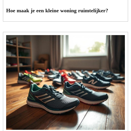
Hoe maak je een kleine woning ruimtelijker?