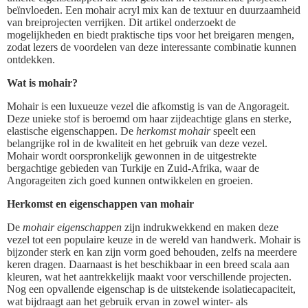
beïnvloeden. Een mohair acryl mix kan de textuur en duurzaamheid
van breiprojecten verrijken. Dit artikel onderzoekt de
mogelijkheden en biedt praktische tips voor het breigaren mengen,
zodat lezers de voordelen van deze interessante combinatie kunnen
ontdekken.
Wat is mohair?
Mohair is een luxueuze vezel die afkomstig is van de Angorageit.
Deze unieke stof is beroemd om haar zijdeachtige glans en sterke,
elastische eigenschappen. De
herkomst mohair
speelt een
belangrijke rol in de kwaliteit en het gebruik van deze vezel.
Mohair wordt oorspronkelijk gewonnen in de uitgestrekte
bergachtige gebieden van Turkije en Zuid-Afrika, waar de
Angorageiten zich goed kunnen ontwikkelen en groeien.
Herkomst en eigenschappen van mohair
De
mohair eigenschappen
zijn indrukwekkend en maken deze
vezel tot een populaire keuze in de wereld van handwerk. Mohair is
bijzonder sterk en kan zijn vorm goed behouden, zelfs na meerdere
keren dragen. Daarnaast is het beschikbaar in een breed scala aan
kleuren, wat het aantrekkelijk maakt voor verschillende projecten.
Nog een opvallende eigenschap is de uitstekende isolatiecapaciteit,
wat bijdraagt aan het gebruik ervan in zowel winter- als