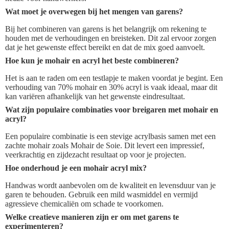
Wat moet je overwegen bij het mengen van garens?
Bij het combineren van garens is het belangrijk om rekening te
houden met de verhoudingen en breisteken. Dit zal ervoor zorgen
dat je het gewenste effect bereikt en dat de mix goed aanvoelt.
Hoe kun je mohair en acryl het beste combineren?
Het is aan te raden om een testlapje te maken voordat je begint. Een
verhouding van 70% mohair en 30% acryl is vaak ideaal, maar dit
kan variëren afhankelijk van het gewenste eindresultaat.
Wat zijn populaire combinaties voor breigaren met mohair en
acryl?
Een populaire combinatie is een stevige acrylbasis samen met een
zachte mohair zoals Mohair de Soie. Dit levert een impressief,
veerkrachtig en zijdezacht resultaat op voor je projecten.
Hoe onderhoud je een mohair acryl mix?
Handwas wordt aanbevolen om de kwaliteit en levensduur van je
garen te behouden. Gebruik een mild wasmiddel en vermijd
agressieve chemicaliën om schade te voorkomen.
Welke creatieve manieren zijn er om met garens te
experimenteren?