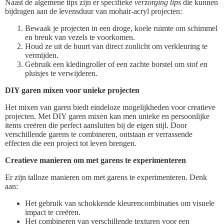
Naast de algemene tips zijn er specifieke
verzorging tips
die kunnen
bijdragen aan de levensduur van mohair-acryl projecten:
Bewaak je projecten in een droge, koele ruimte om schimmel
en breuk van vezels te voorkomen.
Houd ze uit de buurt van direct zonlicht om verkleuring te
vermijden.
Gebruik een kledingroller of een zachte borstel om stof en
pluisjes te verwijderen.
DIY garen mixen voor unieke projecten
Het mixen van garen biedt eindeloze mogelijkheden voor creatieve
projecten. Met DIY garen mixen kan men unieke en persoonlijke
items creëren die perfect aansluiten bij de eigen stijl. Door
verschillende garens te combineren, ontstaan er verrassende
effecten die een project tot leven brengen.
Creatieve manieren om met garens te experimenteren
Er zijn talloze manieren om met garens te experimenteren. Denk
aan:
Het gebruik van schokkende kleurencombinaties om visuele
impact te creëren.
Het combineren van verschillende texturen voor een