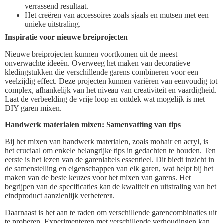
verrassend resultaat.
Het creëren van accessoires zoals sjaals en mutsen met een
unieke uitstraling.
Inspiratie voor nieuwe breiprojecten
Nieuwe breiprojecten kunnen voortkomen uit de meest
onverwachte ideeën. Overweeg het maken van decoratieve
kledingstukken die verschillende garens combineren voor een
veelzijdig effect. Deze projecten kunnen variëren van eenvoudig tot
complex, afhankelijk van het niveau van creativiteit en vaardigheid.
Laat de verbeelding de vrije loop en ontdek wat mogelijk is met
DIY garen mixen.
Handwerk materialen mixen: Samenvatting van tips
Bij het mixen van handwerk materialen, zoals mohair en acryl, is
het cruciaal om enkele belangrijke tips in gedachten te houden. Ten
eerste is het lezen van de garenlabels essentieel. Dit biedt inzicht in
de samenstelling en eigenschappen van elk garen, wat helpt bij het
maken van de beste keuzes voor het mixen van garens. Het
begrijpen van de specificaties kan de kwaliteit en uitstraling van het
eindproduct aanzienlijk verbeteren.
Daarnaast is het aan te raden om verschillende garencombinaties uit
te proberen. Experimenteren met verschillende verhoudingen kan