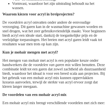
Vormvast, waardoor het zijn uitstraling behoudt na het
wassen.
Waarom kiezen voor acryl in breiprojecten?
De
voordelen acryl
omvatten onder andere de eenvoudige
verzorging. Dit garen kan in de wasmachine gewassen worden en
snel drogen, wat het zeer gebruiksvriendelijk maakt. Voor beginners
biedt acryl een ideale start, dankzij de toegankelijke prijs en de
veelzijdige toepassingen. Het breien met acryl garen leidt vaak tot
resultaten waar men trots op kan zijn.
Kun je mohair mengen met acryl?
Het mengen van mohair met acryl is een populaire keuze onder
handwerkers die de
voordelen van garen mix
willen benutten. Deze
combinatie leidt tot een garen dat zowel zachtheid als duurzaamheid
biedt, waardoor het ideaal is voor een breed scala aan projecten. Bij
het gebruik van een mohair acryl mix kunnen oppervlakken
luxueus aanvoelen, terwijl de sterkte van acryl ervoor zorgt dat
kleren langer meegaan.
De voordelen van een mohair acryl mix
Een mohair acryl mix brengt verschillende voordelen met zich mee: