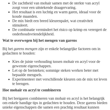
De zachtheid van mohair samen met de sterkte van acryl
zorgt voor een uitstekende draagervaring.
Het resultaat is een luchtig en warm garen, ideaal voor de
koude maanden.
De mix biedt een breed kleurenpalet, wat creativiteit
stimuleert.
De combinatie vermindert het risico op krimp en verergert de
onderhoudsvriendelijkheid.
Wat te overwegen bij het mengen van garens
Bij het
garens mengen
zijn er enkele belangrijke factoren om in
gedachten te houden:
Kies de juiste verhouding tussen mohair en acryl voor de
gewenste eigenschappen.
Let op de breisteken; sommige steken werken beter met
bepaalde mengsels.
Experimenteer met verschillende kleuren om de mix tot leven
te brengen.
Hoe mohair en acryl te combineren
Bij het breigaren combineren van mohair en acryl is het belangrijk
om enkele handige tips in gedachten te houden. Deze garens bieden
unieke eigenschappen die samen een prachtig resultaat kunnen