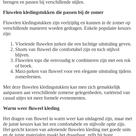
brengen en passen bij verschillende stijlen.
Fluwelen kledingstukken die passen bij de zomer
Fluwelen kledingstukken zijn veelzijdig en kunnen in de zomer op
verschillende manieren worden gedragen. Enkele populaire keuzes
zijn:
Vloeiende fluwelen jurken die een luchtige uitstraling geven.
Shorts van fluweel die comfortabel zijn en toch stijlvol
blijven.
Fluwelen tops die eenvoudig te combineren zijn met een rok
of broek.
Maxi-jurken van fluweel voor een elegante uitstraling tijdens
zomerfeesten.
Met deze fluwelen kledingstukken kan men zich gemakkelijk
aanpassen aan verschillende zomerse gelegenheden, variërend van
casual uitjes tot meer formele evenementen.
Warm weer fluweel kleding
Het dragen van fluweel in warm weer kan uitdagend zijn, maar met
de juiste keuzes kan het een comfortabele en stijlvolle optie zijn.
Het gericht kiezen van ademende fluwelen kleding met goede snits
en de juiste materialen maakt het draagbaar, zelfs bij hoge