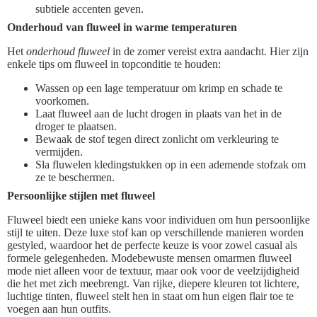
subtiele accenten geven.
Onderhoud van fluweel in warme temperaturen
Het
onderhoud fluweel
in de zomer vereist extra aandacht. Hier zijn
enkele tips om fluweel in topconditie te houden:
Wassen op een lage temperatuur om krimp en schade te
voorkomen.
Laat fluweel aan de lucht drogen in plaats van het in de
droger te plaatsen.
Bewaak de stof tegen direct zonlicht om verkleuring te
vermijden.
Sla fluwelen kledingstukken op in een ademende stofzak om
ze te beschermen.
Persoonlijke stijlen met fluweel
Fluweel biedt een unieke kans voor individuen om hun persoonlijke
stijl te uiten. Deze luxe stof kan op verschillende manieren worden
gestyled, waardoor het de perfecte keuze is voor zowel casual als
formele gelegenheden. Modebewuste mensen omarmen fluweel
mode niet alleen voor de textuur, maar ook voor de veelzijdigheid
die het met zich meebrengt. Van rijke, diepere kleuren tot lichtere,
luchtige tinten, fluweel stelt hen in staat om hun eigen flair toe te
voegen aan hun outfits.