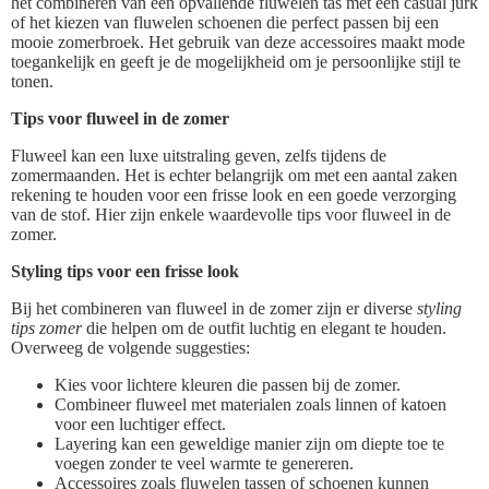
het combineren van een opvallende fluwelen tas met een casual jurk
of het kiezen van fluwelen schoenen die perfect passen bij een
mooie zomerbroek. Het gebruik van deze accessoires maakt mode
toegankelijk en geeft je de mogelijkheid om je persoonlijke stijl te
tonen.
Tips voor fluweel in de zomer
Fluweel kan een luxe uitstraling geven, zelfs tijdens de
zomermaanden. Het is echter belangrijk om met een aantal zaken
rekening te houden voor een frisse look en een goede verzorging
van de stof. Hier zijn enkele waardevolle tips voor fluweel in de
zomer.
Styling tips voor een frisse look
Bij het combineren van fluweel in de zomer zijn er diverse
styling
tips zomer
die helpen om de outfit luchtig en elegant te houden.
Overweeg de volgende suggesties:
Kies voor lichtere kleuren die passen bij de zomer.
Combineer fluweel met materialen zoals linnen of katoen
voor een luchtiger effect.
Layering kan een geweldige manier zijn om diepte toe te
voegen zonder te veel warmte te genereren.
Accessoires zoals fluwelen tassen of schoenen kunnen