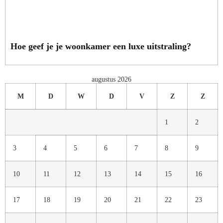
Hoe geef je je woonkamer een luxe uitstraling?
augustus 2026
M
D
W
D
V
Z
Z
1
2
3
4
5
6
7
8
9
10
11
12
13
14
15
16
17
18
19
20
21
22
23