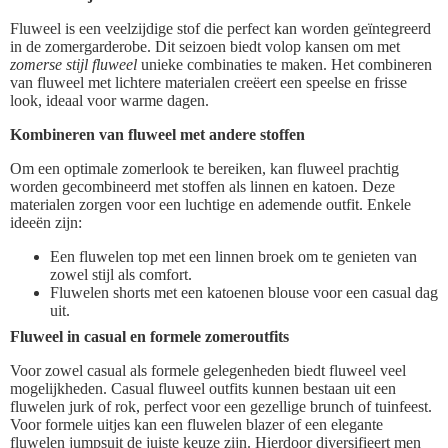
Fluweel is een veelzijdige stof die perfect kan worden geïntegreerd
in de zomergarderobe. Dit seizoen biedt volop kansen om met
zomerse stijl fluweel
unieke combinaties te maken. Het combineren
van fluweel met lichtere materialen creëert een speelse en frisse
look, ideaal voor warme dagen.
Kombineren van fluweel met andere stoffen
Om een optimale zomerlook te bereiken, kan fluweel prachtig
worden gecombineerd met stoffen als linnen en katoen. Deze
materialen zorgen voor een luchtige en ademende outfit. Enkele
ideeën zijn:
Een fluwelen top met een linnen broek om te genieten van
zowel stijl als comfort.
Fluwelen shorts met een katoenen blouse voor een casual dag
uit.
Fluweel in casual en formele zomeroutfits
Voor zowel casual als formele gelegenheden biedt fluweel veel
mogelijkheden. Casual fluweel outfits kunnen bestaan uit een
fluwelen jurk of rok, perfect voor een gezellige brunch of tuinfeest.
Voor formele uitjes kan een fluwelen blazer of een elegante
fluwelen jumpsuit de juiste keuze zijn. Hierdoor diversifieert men