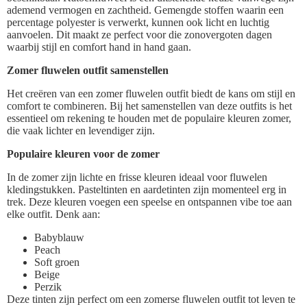
ademend vermogen en zachtheid. Gemengde stoffen waarin een
percentage polyester is verwerkt, kunnen ook licht en luchtig
aanvoelen. Dit maakt ze perfect voor die zonovergoten dagen
waarbij stijl en comfort hand in hand gaan.
Zomer fluwelen outfit samenstellen
Het creëren van een zomer fluwelen outfit biedt de kans om stijl en
comfort te combineren. Bij het samenstellen van deze outfits is het
essentieel om rekening te houden met de populaire kleuren zomer,
die vaak lichter en levendiger zijn.
Populaire kleuren voor de zomer
In de zomer zijn lichte en frisse kleuren ideaal voor fluwelen
kledingstukken. Pasteltinten en aardetinten zijn momenteel erg in
trek. Deze kleuren voegen een speelse en ontspannen vibe toe aan
elke outfit. Denk aan:
Babyblauw
Peach
Soft groen
Beige
Perzik
Deze tinten zijn perfect om een zomerse fluwelen outfit tot leven te