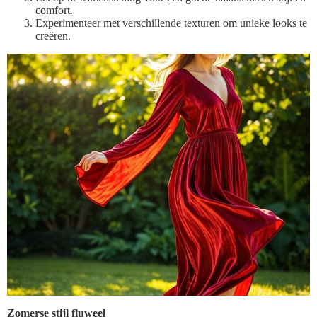
comfort.
Experimenteer met verschillende texturen om unieke looks te
creëren.
Zomerse stijl fluweel