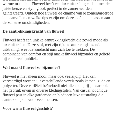
warme maanden. Fluweel heeft een luxe uitstraling en kan met de
juiste keuze en styling ook perfect in de zomer worden
geïntegreerd. Ontdek hoe fluweel de charme van je zomergarderobe
kan aanvullen en welke tips er zijn om deze stof aan te passen aan
de zomerse omstandigheden.
De aantrekkingskracht van fluweel
Fluweel heeft een unieke aantrekkingskracht die zowel mode als
luxe uitstralen. Deze stof, met zijn rijke textuur en glanzende
uitstraling, weet de aandacht naar zich toe te trekken. De
combinatie van comfort en stijl maakt fluweel bijzonder en geliefd
bij een breed publiek.
Wat maakt fluweel zo bijzonder?
Fluweel is niet alleen mooi, maar ook veelzijdig. Het kan
vervaardigd worden uit verschillende vezels zoals katoen, zijde en
polyester. Deze variëteit beïnvloedt niet alleen de prijs, maar ook
het gebruik ervan in diverse kledingstijlen. Van casual tot chique,
fluweel past in elke garderobe en biedt een luxe uitstraling die
aantrekkelijk is voor veel mensen.
Voor wie is fluweel geschikt?