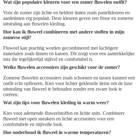
Wat zijn populaire kleuren voor een zomer fluwelen outfit?
Voor de zomer zijn lichte en heldere tinten zoals pastelkleuren en
aardetinten erg populair. Deze kleuren geven een frisse en zomerse
uitstraling aan fluwelen kleding.
Hoe kan ik fluweel combineren met andere stoffen in mijn
zomerse stijl?
Fluweel kan prachtig worden gecombineerd met luchtigere
materialen zoals linnen en katoen. Dit zorgt voor een aantrekkelijke
mix die tegelijkertijd stijlvol en comfortabel is.
Welke fluwelen accessoires zijn geschikt voor de zomer?
Zomerse fluwelen accessoires zoals schoenen en tassen kunnen een
outfit echt opfleuren. Kies voor lichter gekleurde items om de luxe
uitstraling van fluweel te behouden zonder een zware look te
creëren.
Wat zijn tips voor fluwelen kleding in warm weer?
Kies voor ademende fluweelstoffen en lichte snits. Combineer
fluweel met open sneakers en lichte accessoires voor een
comfortabele en stijlvolle look.
Hoe onderhoud ik fluweel in warme temperaturen?