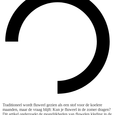
Traditioneel wordt fluweel gezien als een stof voor de koelere
maanden, maar de vraag blijft: Kun je fluweel in de zomer dragen?
Dit artikel onderzoekt de mogelijkheden van fluwelen kleding in de