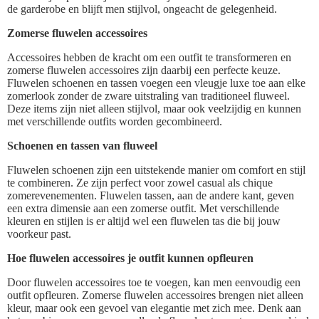
de garderobe en blijft men stijlvol, ongeacht de gelegenheid.
Zomerse fluwelen accessoires
Accessoires hebben de kracht om een outfit te transformeren en
zomerse fluwelen accessoires zijn daarbij een perfecte keuze.
Fluwelen schoenen en tassen voegen een vleugje luxe toe aan elke
zomerlook zonder de zware uitstraling van traditioneel fluweel.
Deze items zijn niet alleen stijlvol, maar ook veelzijdig en kunnen
met verschillende outfits worden gecombineerd.
Schoenen en tassen van fluweel
Fluwelen schoenen zijn een uitstekende manier om comfort en stijl
te combineren. Ze zijn perfect voor zowel casual als chique
zomerevenementen. Fluwelen tassen, aan de andere kant, geven
een extra dimensie aan een zomerse outfit. Met verschillende
kleuren en stijlen is er altijd wel een fluwelen tas die bij jouw
voorkeur past.
Hoe fluwelen accessoires je outfit kunnen opfleuren
Door fluwelen accessoires toe te voegen, kan men eenvoudig een
outfit opfleuren. Zomerse fluwelen accessoires brengen niet alleen
kleur, maar ook een gevoel van elegantie met zich mee. Denk aan