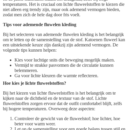
temperaturen. Het is cruciaal om lichte fluweelstoffen te kiezen die
niet alleen erg trendy zijn, maar ook ademend vermogen bieden,
zodat men zich de hele dag door fris voelt.
Tips voor ademende fluwelen kleding
Bij het selecteren van ademende fluwelen kleding is het belangrijk
om te letten op de samenstelling van de stof. Katoenen fluweel kan
een uitstekende keuze zijn dankzij zijn ademend vermogen. De
volgende tips kunnen helpen:
Kies voor luchtige snits die beweging mogelijk maken.
Vermijd te strakke pasvormen die de circulatie kunnen
belemmeren.
Ga voor lichte kleuren die warmte reflecteren.
Hoe kies je lichte fluweelstoffen?
Bij het kiezen van lichte fluweelstoffen is het belangrijk om te
kijken naar de dichtheid en de textuur van de stof. Lichte
fluweelstoffen zorgen ervoor dat de outfit comfortabel blijft, zelfs
bij hogere temperaturen. Overweeg deze aspecten:
Controleer de gewicht van de fluweelstof; hoe lichter, hoe
beter voor warm weer.
Let op de samenstelling voor een goede balans tussen stijl en