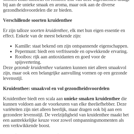
bij aan de unieke smaak en aroma, maar ook aan de diverse
gezondheidsvoordelen die ze bieden.
Verschillende soorten kruidenthee
Er zijn talloze
soorten kruidenthee
, elk met hun eigen essentie en
effect. Enkele van de meest bekende zijn:
Kamille: staat bekend om zijn ontspannende eigenschappen.
Pepermunt: biedt een verfrissende en opwekkende ervaring.
Rooibos: rijk aan antioxidanten en goed voor de
spijsvertering.
Deze
gezonde kruidenthee
varianten kunnen niet alleen smaakvol
zijn, maar ook een belangrijke aanvulling vormen op een gezonde
levensstijl.
Kruidenthee: smaakvol en vol gezondheidsvoordelen
Kruidenthee biedt een scala aan
unieke smaken kruidenthee
die
kunnen voldoen aan de voorkeuren van elke theeliefhebber. Deze
variëteiten zijn niet alleen heerlijk, maar dragen ook bij aan een
gezondere levensstijl. De veelzijdigheid van kruidenthee maakt het
een aantrekkelijke keuze voor zowel ontspanningsmomenten als
een verkwikkende boost.