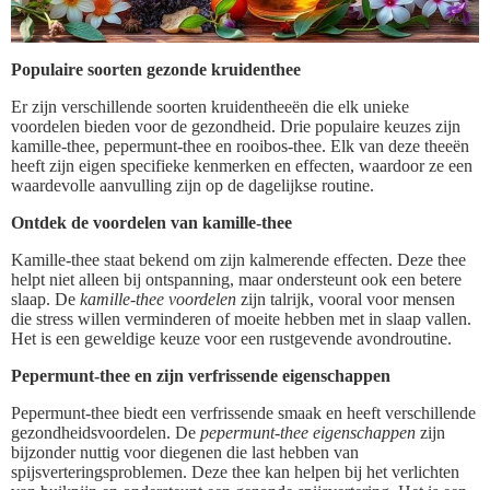
Populaire soorten gezonde kruidenthee
Er zijn verschillende soorten kruidentheeën die elk unieke
voordelen bieden voor de gezondheid. Drie populaire keuzes zijn
kamille-thee, pepermunt-thee en rooibos-thee. Elk van deze theeën
heeft zijn eigen specifieke kenmerken en effecten, waardoor ze een
waardevolle aanvulling zijn op de dagelijkse routine.
Ontdek de voordelen van kamille-thee
Kamille-thee staat bekend om zijn kalmerende effecten. Deze thee
helpt niet alleen bij ontspanning, maar ondersteunt ook een betere
slaap. De
kamille-thee voordelen
zijn talrijk, vooral voor mensen
die stress willen verminderen of moeite hebben met in slaap vallen.
Het is een geweldige keuze voor een rustgevende avondroutine.
Pepermunt-thee en zijn verfrissende eigenschappen
Pepermunt-thee biedt een verfrissende smaak en heeft verschillende
gezondheidsvoordelen. De
pepermunt-thee eigenschappen
zijn
bijzonder nuttig voor diegenen die last hebben van
spijsverteringsproblemen. Deze thee kan helpen bij het verlichten