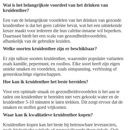
Wat is het belangrijkste voordeel van het drinken van
kruidenthee?
Een van de belangrijkste voordelen van het drinken van gezonde
kruidenthee is dat het geen cafeïne bevat, wat het een uitstekende
keuze maakt voor iedereen die hun cafeïne-inname wil beperken.
Daarnaast biedt het een scala van gezondheidsvoordelen,
afhankelijk van de gebruikte kruiden.
Welke soorten kruidenthee zijn er beschikbaar?
Er zijn talloze soorten kruidenthee, waaronder populaire varianten
zoals kamille, pepermunt, en rooibos. Elke soort heeft zijn eigen
unieke smaken en voordelen, zoals ontspanning, verfrissing of
geneeskrachtige eigenschappen.
Hoe kan ik kruidenthee het beste bereiden?
Voor een optimale smaak en gezondheidsvoordelen is het aan te
raden om kruidenthee te bereiden met vers gekookt water en de
kruidenthee 5-10 minuten te laten trekken. Dit zorgt ervoor dat de
smaken en stoffen goed vrijkomen.
Waar kan ik kwalitatieve kruidenthee kopen?
Kruidenthee kopen kan het beste bij betrouwbare leveranciers,
zoals biologische winkels of gespecialiseerde theewinkels. Ook