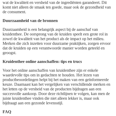
wat de kwaliteit en versheid van de ingrediënten garandeert. Dit
komt niet alleen de smaak ten goede, maar ook de gezondheid van
de consument.
Duurzaamheid van de bronnen
Duurzaamheid is een belangrijk aspect bij de aanschaf van
kruidenthee. De oorsprong van de kruiden speelt een grote rol in
zowel de kwaliteit van het product als de impact op het milieu.
Merken die zich inzetten voor duurzame praktijken, zorgen ervoor
dat de kruiden op een verantwoorde manier worden geteeld en
geoogst.
Kruidenthee online aanschaffen: tips en trucs
Voor het online aanschaffen van kruidenthee zijn er enkele
waardevolle tips om in gedachten te houden. Het lezen van
productbeoordelingen helpt bij het maken van een geïnformeerde
keuze. Daarnaast kan het vergelijken van verschillende merken en
het letten op de versheid van de producten bijdragen aan een
succesvolle aankoop. Door deze richtlijnen te volgen, kan men de
juiste kruidenthee vinden die niet alleen lekker is, maar ook
bijdraagt aan een gezonde levensstijl.
FAQ