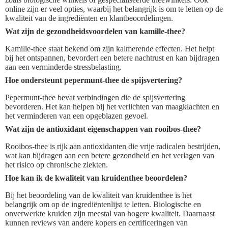
online zijn er veel opties, waarbij het belangrijk is om te letten op de
kwaliteit van de ingrediënten en klantbeoordelingen.
Wat zijn de gezondheidsvoordelen van kamille-thee?
Kamille-thee staat bekend om zijn kalmerende effecten. Het helpt
bij het ontspannen, bevordert een betere nachtrust en kan bijdragen
aan een verminderde stressbelasting.
Hoe ondersteunt pepermunt-thee de spijsvertering?
Pepermunt-thee bevat verbindingen die de spijsvertering
bevorderen. Het kan helpen bij het verlichten van maagklachten en
het verminderen van een opgeblazen gevoel.
Wat zijn de antioxidant eigenschappen van rooibos-thee?
Rooibos-thee is rijk aan antioxidanten die vrije radicalen bestrijden,
wat kan bijdragen aan een betere gezondheid en het verlagen van
het risico op chronische ziekten.
Hoe kan ik de kwaliteit van kruidenthee beoordelen?
Bij het beoordeling van de kwaliteit van kruidenthee is het
belangrijk om op de ingrediëntenlijst te letten. Biologische en
onverwerkte kruiden zijn meestal van hogere kwaliteit. Daarnaast
kunnen reviews van andere kopers en certificeringen van