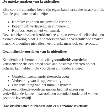
De unieke smaken van kruidenthee
Elke soort kruidenthee heeft zijn eigen karakteristieke smaakprofiel.
Enkele populaire smaken zijn:
Kamille: voor een rustgevende ervaring
Pepermunt: verfrissend en stimulerend
Rooibos: zoet en vol van smaak
Deze
unieke smaken kruidenthee
zorgen ervoor dat elke slok een
nieuwe ervaring biedt. Het ontdekken van de verschillende smaken
maakt kruidenthee niet alleen een drank, maar ook een avontuur.
Gezondheidsvoordelen van kruidenthee
Kruidenthee is beroemd om zijn
gezondheidsvoordelen
kruidenthee
die een breed scala aan positieve effecten op het
lichaam kan hebben. De voordelen zijn onder andere:
Ontstekingsremmende eigenschappen
Verbetering van de spijsvertering
Ondersteuning van het immuunsysteem
Deze gezondheidsvoordelen maken het niet alleen een
verkwikkende keuze, maar ook een essentieel onderdeel van een
gezonde levensstijl.
Hoe kruidenthee bijdraagt aan een gezonde levensstijl