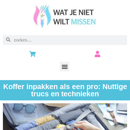
Koffer inpakken als een pro: Nuttige
trucs en technieken