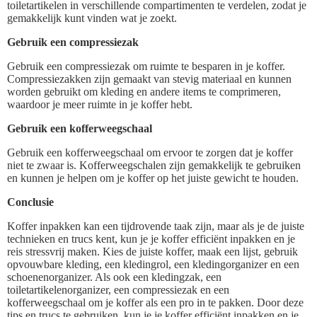
toiletartikelen in verschillende compartimenten te verdelen, zodat je
gemakkelijk kunt vinden wat je zoekt.
Gebruik een compressiezak
Gebruik een compressiezak om ruimte te besparen in je koffer.
Compressiezakken zijn gemaakt van stevig materiaal en kunnen
worden gebruikt om kleding en andere items te comprimeren,
waardoor je meer ruimte in je koffer hebt.
Gebruik een kofferweegschaal
Gebruik een kofferweegschaal om ervoor te zorgen dat je koffer
niet te zwaar is. Kofferweegschalen zijn gemakkelijk te gebruiken
en kunnen je helpen om je koffer op het juiste gewicht te houden.
Conclusie
Koffer inpakken kan een tijdrovende taak zijn, maar als je de juiste
technieken en trucs kent, kun je je koffer efficiënt inpakken en je
reis stressvrij maken. Kies de juiste koffer, maak een lijst, gebruik
opvouwbare kleding, een kledingrol, een kledingorganizer en een
schoenenorganizer. Als ook een kledingzak, een
toiletartikelenorganizer, een compressiezak en een
kofferweegschaal om je koffer als een pro in te pakken. Door deze
tips en trucs te gebruiken, kun je je koffer efficiënt inpakken en je