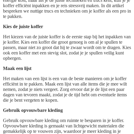
energie kost, maar als je de juiste technieken en trucs kent, kun je je
koffer efficiënt inpakken en je reis stressvrij maken. In dit artikel
bespreken we nuttige trucs en technieken om je koffer als een pro in
te pakken.
Kies de juiste koffer
Het kiezen van de juiste koffer is de eerste stap bij het inpakken van
je koffer. Kies een koffer die groot genoeg is om al je spullen te
passen, maar niet zo groot dat hij te zwaar wordt om te dragen. Kies
ook een koffer met een stevig slot, zodat je je spullen veilig kunt
opbergen.
Maak een lijst
Het maken van een lijst is een van de beste manieren om je koffer
efficiënt in te pakken. Maak een lijst van alle items die je mee wilt
nemen, zodat je niets vergeet. Zorg ervoor dat je de lijst een paar
dagen van tevoren maakt, zodat je de tijd hebt om eventuele items
die je bent vergeten te kopen.
Gebruik opvouwbare kleding
Gebruik opvouwbare kleding om ruimte te besparen in je koffer.
Opvouwbare kleding is gemaakt van lichtgewicht materialen die
gemakkelijk op te vouwen zijn, waardoor je meer kleding in je