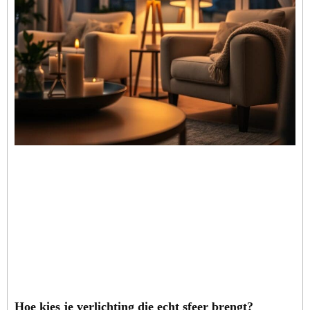
Hoe kies je verlichting die echt sfeer brengt?