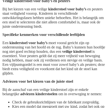
Veilige kinderstoel voor baby’s en peuters
Bij het kiezen van een veilige
kinderstoel voor baby’s
en peuters
staat veiligheid voorop. Kinderen in verschillende
ontwikkelingsfasen hebben unieke behoeften. Het is belangrijk om
een stoel te selecteren die niet alleen comfortabel is, maar ook de
juiste ondersteuning biedt.
Specifieke kenmerken voor verschillende leeftijden
Een
kinderstoel voor baby’s
moet vooral gericht zijn op
ondersteuning van het hoofd en de rug. Baby’s kunnen hun hoofdje
nog niet goed rechtop houden, dus een
veilige kinderstoel
is
essentieel. Voor peuters geldt dat zij meer vrijheid van beweging
nodig hebben, maar ook zij verdienen een stevige en veilige basis.
Een vijfpuntsgordel is een must voor zowel baby’s als peuters; deze
biedt extra veiligheid en voorkomt dat het kind uit de stoel kan
glijden.
Adviezen voor het kiezen van de juiste stoel
Bij de aanschaf van een veilige kinderstoel zijn er enkele
belangrijke
adviezen kinderstoelen
om in overweging te nemen:
Check de gebruiksrichtlijnen van de fabrikant zorgvuldig.
Kies een model dat meegroeit met uw kind, zodat het ook op