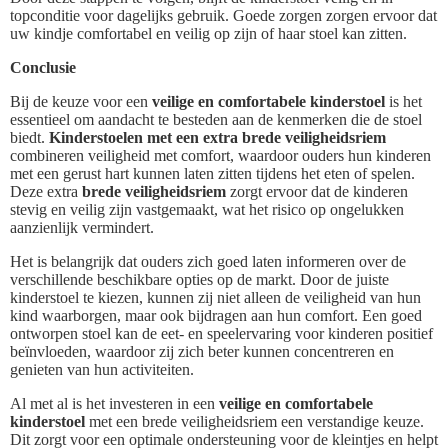
topconditie voor dagelijks gebruik. Goede zorgen zorgen ervoor dat
uw kindje comfortabel en veilig op zijn of haar stoel kan zitten.
Conclusie
Bij de keuze voor een
veilige en comfortabele kinderstoel
is het
essentieel om aandacht te besteden aan de kenmerken die de stoel
biedt.
Kinderstoelen met een extra brede veiligheidsriem
combineren veiligheid met comfort, waardoor ouders hun kinderen
met een gerust hart kunnen laten zitten tijdens het eten of spelen.
Deze extra
brede veiligheidsriem
zorgt ervoor dat de kinderen
stevig en veilig zijn vastgemaakt, wat het risico op ongelukken
aanzienlijk vermindert.
Het is belangrijk dat ouders zich goed laten informeren over de
verschillende beschikbare opties op de markt. Door de juiste
kinderstoel te kiezen, kunnen zij niet alleen de veiligheid van hun
kind waarborgen, maar ook bijdragen aan hun comfort. Een goed
ontworpen stoel kan de eet- en speelervaring voor kinderen positief
beïnvloeden, waardoor zij zich beter kunnen concentreren en
genieten van hun activiteiten.
Al met al is het investeren in een
veilige en comfortabele
kinderstoel
met een brede veiligheidsriem een verstandige keuze.
Dit zorgt voor een optimale ondersteuning voor de kleintjes en helpt