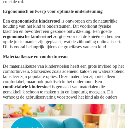
cruciale rol.
Ergonomisch ontwerp voor optimale ondersteuning
Een
ergonomische kinderstoel
is ontworpen om de natuurlijke
houding van het kind te ondersteunen. Dit voorkomt fysieke
klachten en bevordert een gezonde ontwikkeling. Een goede
ergonomische kinderstoel
zorgt ervoor dat de knieën en heupen
op de juiste manier zijn geplaatst, wat de zithouding optimaliseert.
Dit is vooral belangrijk tijdens de groeifases van een kind.
Materiaalkeuze en comfortniveau
De materiaalkeuze van kinderstoelen heeft een grote invloed op het
comfortniveau. Stofkeuzes zoals ademend katoen en waterafstotend
kunstleer zijn populaire opties. Deze materialen zijn niet alleen
comfortabel, maar ook praktisch in het onderhoud. Een
comfortabele kinderstoel
is gemaakt van materialen die
gemakkelijk schoon te maken zijn en langdurig meegaan. Dit
verhoogt de gebruikservaring voor zowel het kind als de ouders.