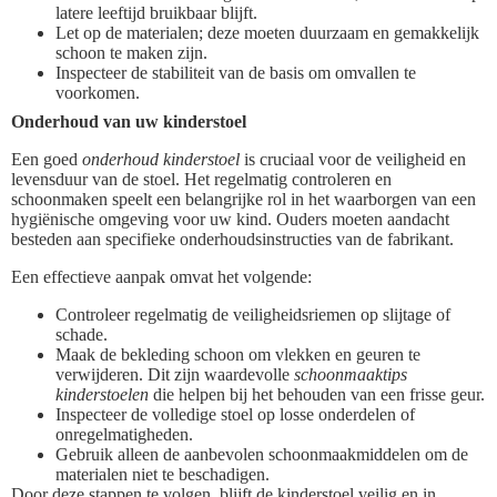
latere leeftijd bruikbaar blijft.
Let op de materialen; deze moeten duurzaam en gemakkelijk
schoon te maken zijn.
Inspecteer de stabiliteit van de basis om omvallen te
voorkomen.
Onderhoud van uw kinderstoel
Een goed
onderhoud kinderstoel
is cruciaal voor de veiligheid en
levensduur van de stoel. Het regelmatig controleren en
schoonmaken speelt een belangrijke rol in het waarborgen van een
hygiënische omgeving voor uw kind. Ouders moeten aandacht
besteden aan specifieke onderhoudsinstructies van de fabrikant.
Een effectieve aanpak omvat het volgende:
Controleer regelmatig de veiligheidsriemen op slijtage of
schade.
Maak de bekleding schoon om vlekken en geuren te
verwijderen. Dit zijn waardevolle
schoonmaaktips
kinderstoelen
die helpen bij het behouden van een frisse geur.
Inspecteer de volledige stoel op losse onderdelen of
onregelmatigheden.
Gebruik alleen de aanbevolen schoonmaakmiddelen om de
materialen niet te beschadigen.
Door deze stappen te volgen, blijft de kinderstoel veilig en in