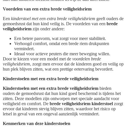
Voordelen van een extra brede veiligheidsriem
Een
kinderstoel met een extra brede veiligheidsriem
geeft ouders de
gemoedsrust dat hun kind veilig is. De voordelen van een
brede
veiligheidsriem
zijn onder andere:
Een betere pasvorm, wat zorgt voor meer stabiliteit.
Verhoogd comfort, omdat een brede riem drukpunten
vermindert.
Ideaal voor actieve peuters die meer beweging willen.
Door te kiezen voor een model met de
voordelen brede
veiligheidsriem
, zorgt men ervoor dat de kinderen goed en veilig op
hun plek blijven zitten, wat een prettige eetervaring bevordert.
Kinderstoelen met een extra brede veiligheidsriem
Kinderstoelen met een extra brede veiligheidsriem
bieden
ouders de gemoedsrust dat hun kind goed beschermd is tijdens het
zitten. Deze modellen zijn ontworpen met speciale aandacht voor
veiligheid en comfort. De
brede veiligheidsriem kinderstoel
zorgt
ervoor dat kinderen stevig blijven zitten, waardoor het risico op
letsel in geval van een ongeval aanzienlijk vermindert.
Kenmerken van deze kinderstoelen