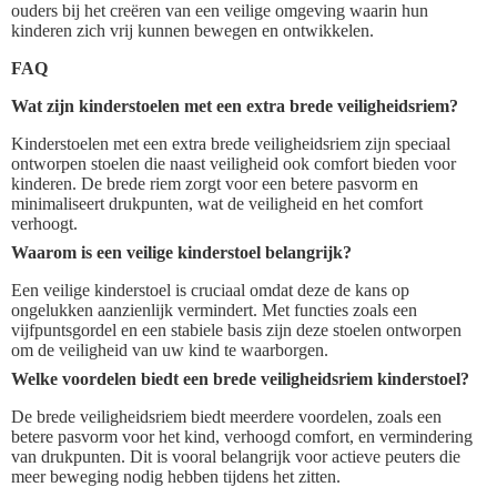
ouders bij het creëren van een veilige omgeving waarin hun
kinderen zich vrij kunnen bewegen en ontwikkelen.
FAQ
Wat zijn kinderstoelen met een extra brede veiligheidsriem?
Kinderstoelen met een extra brede veiligheidsriem zijn speciaal
ontworpen stoelen die naast veiligheid ook comfort bieden voor
kinderen. De brede riem zorgt voor een betere pasvorm en
minimaliseert drukpunten, wat de veiligheid en het comfort
verhoogt.
Waarom is een veilige kinderstoel belangrijk?
Een veilige kinderstoel is cruciaal omdat deze de kans op
ongelukken aanzienlijk vermindert. Met functies zoals een
vijfpuntsgordel en een stabiele basis zijn deze stoelen ontworpen
om de veiligheid van uw kind te waarborgen.
Welke voordelen biedt een brede veiligheidsriem kinderstoel?
De brede veiligheidsriem biedt meerdere voordelen, zoals een
betere pasvorm voor het kind, verhoogd comfort, en vermindering
van drukpunten. Dit is vooral belangrijk voor actieve peuters die
meer beweging nodig hebben tijdens het zitten.