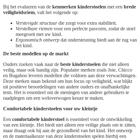
Bij het evalueren van de
kenmerken kinderstoelen
met een
brede
veiligheidsriem
, valt het volgende op:
Verstevigde structuur
die zorgt voor extra stabiliteit.
Verstelbare riemen
voor een perfecte pasvorm, zodat de stoel
meegroeit met uw kind.
Ergonomisch ontwerp
dat ondersteuning biedt aan de rug van
het kind.
De beste modellen op de markt
Ouders zoeken vaak naar de
beste kinderstoelen
die niet alleen
veilig, maar ook handig zijn. Populaire merken zoals Joie, Chicco
en Bugaboo leveren modellen die voldoen aan deze verwachtingen.
Deze merken staan bekend om hun focus op veiligheid, wat blijkt
uit positieve beoordelingen van andere ouders en onafhankelijke
tests. Het is essentieel om de meningen van andere gebruikers te
raadplegen om een weloverwogen keuze te maken.
Comfortabele kinderstoelen voor uw kleintje
Een
comfortabele kinderstoel
is essentieel voor de ontwikkeling
van een kleintje. Het biedt niet alleen een veilige plaats om te zitten,
maar draagt ook bij aan de gezondheid van het kind. Het ontwerp
en de materiaalkeuze van deze kinderstoelen spelen hierbij een