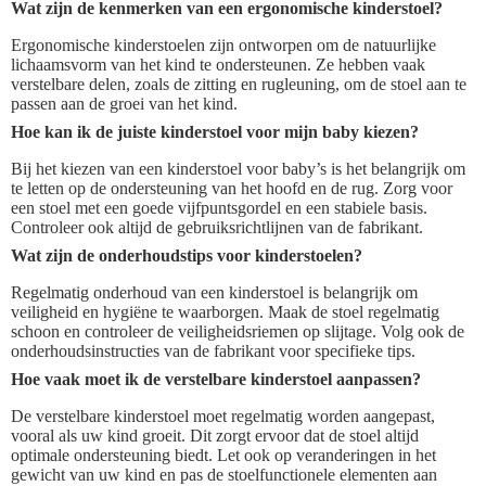
Wat zijn de kenmerken van een ergonomische kinderstoel?
Ergonomische kinderstoelen zijn ontworpen om de natuurlijke
lichaamsvorm van het kind te ondersteunen. Ze hebben vaak
verstelbare delen, zoals de zitting en rugleuning, om de stoel aan te
passen aan de groei van het kind.
Hoe kan ik de juiste kinderstoel voor mijn baby kiezen?
Bij het kiezen van een kinderstoel voor baby’s is het belangrijk om
te letten op de ondersteuning van het hoofd en de rug. Zorg voor
een stoel met een goede vijfpuntsgordel en een stabiele basis.
Controleer ook altijd de gebruiksrichtlijnen van de fabrikant.
Wat zijn de onderhoudstips voor kinderstoelen?
Regelmatig onderhoud van een kinderstoel is belangrijk om
veiligheid en hygiëne te waarborgen. Maak de stoel regelmatig
schoon en controleer de veiligheidsriemen op slijtage. Volg ook de
onderhoudsinstructies van de fabrikant voor specifieke tips.
Hoe vaak moet ik de verstelbare kinderstoel aanpassen?
De verstelbare kinderstoel moet regelmatig worden aangepast,
vooral als uw kind groeit. Dit zorgt ervoor dat de stoel altijd
optimale ondersteuning biedt. Let ook op veranderingen in het
gewicht van uw kind en pas de stoelfunctionele elementen aan