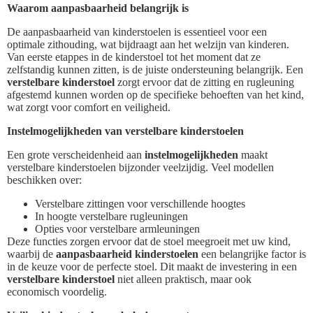
Waarom aanpasbaarheid belangrijk is
De aanpasbaarheid van kinderstoelen is essentieel voor een
optimale zithouding, wat bijdraagt aan het welzijn van kinderen.
Van eerste etappes in de kinderstoel tot het moment dat ze
zelfstandig kunnen zitten, is de juiste ondersteuning belangrijk. Een
verstelbare kinderstoel
zorgt ervoor dat de zitting en rugleuning
afgestemd kunnen worden op de specifieke behoeften van het kind,
wat zorgt voor comfort en veiligheid.
Instelmogelijkheden van verstelbare kinderstoelen
Een grote verscheidenheid aan
instelmogelijkheden
maakt
verstelbare kinderstoelen bijzonder veelzijdig. Veel modellen
beschikken over:
Verstelbare zittingen voor verschillende hoogtes
In hoogte verstelbare rugleuningen
Opties voor verstelbare armleuningen
Deze functies zorgen ervoor dat de stoel meegroeit met uw kind,
waarbij de
aanpasbaarheid kinderstoelen
een belangrijke factor is
in de keuze voor de perfecte stoel. Dit maakt de investering in een
verstelbare kinderstoel
niet alleen praktisch, maar ook
economisch voordelig.