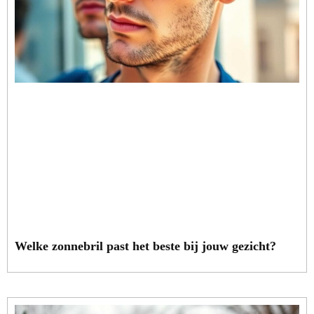
Welke zonnebril past het beste bij jouw gezicht?