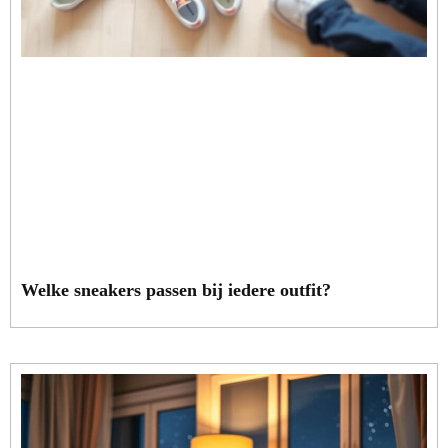
Welke sneakers passen bij iedere outfit?