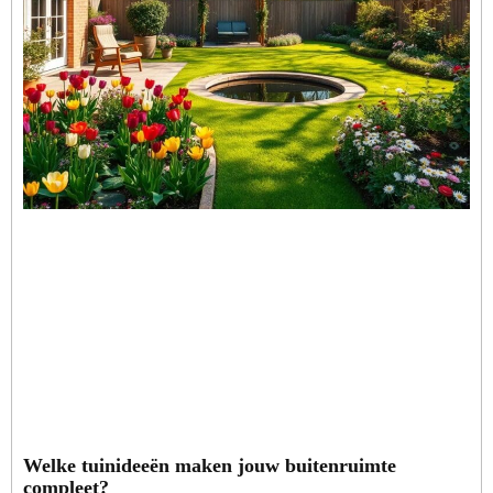
Welke tuinideeën maken jouw buitenruimte
compleet?