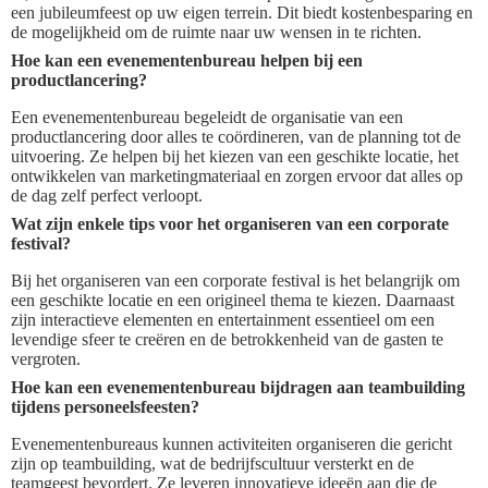
een jubileumfeest op uw eigen terrein. Dit biedt kostenbesparing en
de mogelijkheid om de ruimte naar uw wensen in te richten.
Hoe kan een evenementenbureau helpen bij een
productlancering?
Een evenementenbureau begeleidt de organisatie van een
productlancering door alles te coördineren, van de planning tot de
uitvoering. Ze helpen bij het kiezen van een geschikte locatie, het
ontwikkelen van marketingmateriaal en zorgen ervoor dat alles op
de dag zelf perfect verloopt.
Wat zijn enkele tips voor het organiseren van een corporate
festival?
Bij het organiseren van een corporate festival is het belangrijk om
een geschikte locatie en een origineel thema te kiezen. Daarnaast
zijn interactieve elementen en entertainment essentieel om een
levendige sfeer te creëren en de betrokkenheid van de gasten te
vergroten.
Hoe kan een evenementenbureau bijdragen aan teambuilding
tijdens personeelsfeesten?
Evenementenbureaus kunnen activiteiten organiseren die gericht
zijn op teambuilding, wat de bedrijfscultuur versterkt en de
teamgeest bevordert. Ze leveren innovatieve ideeën aan die de