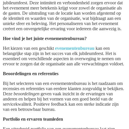
jubileumfeest. Deze intimiteit en verbondenheid zorgen ervoor dat
het evenement meer betekenis krijgt voor zowel de organisatie als
de gasten. De uitstraling van de locatie kan worden afgestemd op
de identiteit en waarden van de organisatie, wat bijdraagt aan een
unieke sfeer en beleving. Het personaliseren van het evenement
creëert een onvergetelijke ervaring voor iedereen die aanwezig is.
Hoe vind je het juiste evenementenbureau?
Het kiezen van een geschikt
evenementenbureau
kan een
belangrijke stap zijn in het succes van elk jubileumfeest. Het is
essentieel om verschillende aspecten in overweging te nemen om
ervoor te zorgen dat de organisatie aan alle verwachtingen voldoet.
Beoordelingen en referenties
Bij het selecteren van een evenementenbureau is het raadzaam om
recensies en referenties van eerdere klanten zorgvuldig te bekijken.
Deze
beoordelingen
geven vaak inzicht in de ervaringen van
anderen en helpen bij het vormen van een goed beeld van de
servicekwaliteit. Positieve feedback kan een sterke indicatie zijn
van een betrouwbaar bureau.
Portfolio en ervaren teamleden
Een uitgebreid
portfolio
van een evenementenbureau laat zien