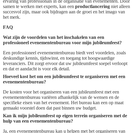
ervaring van professionals in de organisatie van evenementen. Door
samen te werken met experts, kan een
productlancering
niet alleen
succesvol zijn, maar ook bijdragen aan de groei en het imago van
het merk.
FAQ
Wat zijn de voordelen van het inschakelen van een
professioneel evenementenbureau voor mijn jubileumfeest?
Een professioneel evenementenbureau biedt veel voordelen, zoals
deskundige kennis, tijdswinst, en toegang tot hoogwaardige
leveranciers. Dit zorgt ervoor dat uw jubileumfeest soepel verloopt
en dat er aandacht is voor elk detail.
Hoeveel kost het om een jubileumfeest te organiseren met een
evenementenbureau?
De kosten voor het organiseren van een jubileumfeest met een
evenementenbureau variëren afhankelijk van de wensen en de
specifieke eisen van het evenement. Het bureau kan een op maat
gemaakt voorstel doen dat past binnen uw budget.
Kan ik mijn jubileumfeest op eigen terrein organiseren met de
hulp van een evenementenbureau?
Ja, een evenementenbureau kan u helpen met het organiseren van