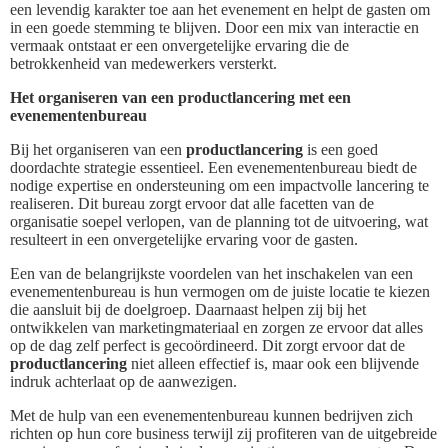
een levendig karakter toe aan het evenement en helpt de gasten om
in een goede stemming te blijven. Door een mix van interactie en
vermaak ontstaat er een onvergetelijke ervaring die de
betrokkenheid van medewerkers versterkt.
Het organiseren van een productlancering met een
evenementenbureau
Bij het organiseren van een
productlancering
is een goed
doordachte strategie essentieel. Een evenementenbureau biedt de
nodige expertise en ondersteuning om een impactvolle lancering te
realiseren. Dit bureau zorgt ervoor dat alle facetten van de
organisatie soepel verlopen, van de planning tot de uitvoering, wat
resulteert in een onvergetelijke ervaring voor de gasten.
Een van de belangrijkste voordelen van het inschakelen van een
evenementenbureau is hun vermogen om de juiste locatie te kiezen
die aansluit bij de doelgroep. Daarnaast helpen zij bij het
ontwikkelen van marketingmateriaal en zorgen ze ervoor dat alles
op de dag zelf perfect is gecoördineerd. Dit zorgt ervoor dat de
productlancering
niet alleen effectief is, maar ook een blijvende
indruk achterlaat op de aanwezigen.
Met de hulp van een evenementenbureau kunnen bedrijven zich
richten op hun core business terwijl zij profiteren van de uitgebreide