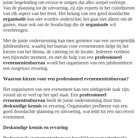
juiste begeleiding om ervoor te zorgen dat alles soepel verloopt.
Van de planning tot de uitvoering, zij zijn experts in het coördineren
van elk aspect van het feest. Het belang van een goed doordachte
organisatie
kan niet worden onderschat; het gaat niet alleen om de
gasten, maar ook om de boodschap die de
organisatie
wil
overbrengen.
Met de juiste ondersteuning kan men genieten van een onvergetelijk
jubileumfeest, waarbij het bureau voor evenementen helpt bij het
kiezen van het thema, de catering en de locatie. Iedereen verdient
een bijzonder moment, en met de hulp van een
professioneel
evenementenbureau
wordt het organiseren van een jubileumfeest
een zorgeloze ervaring.
Waarom kiezen voor een professioneel evenementenbureau?
Het organiseren van een evenement kan een uitdagende taak zijn,
vooral als er veel op het spel staat. Een
professioneel
evenementenbureau
biedt de juiste ondersteuning door hun
deskundige kennis
en ervaring. Organisaties profiteren van een
goed doordachte planning en uitvoering, wat leidt tot een succesvol
evenement.
Deskundige kennis en ervaring
Professionele evenementenbureaus beschikken over uitgebreide