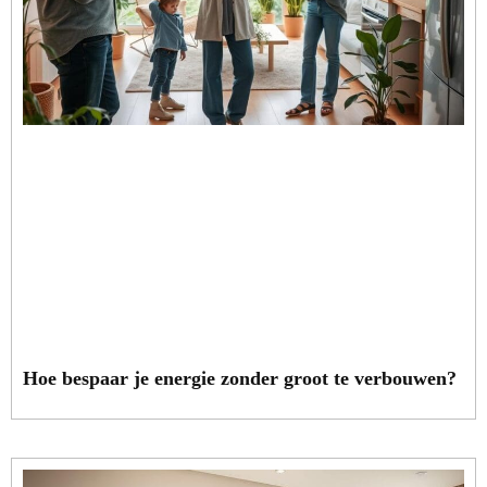
Hoe bespaar je energie zonder groot te verbouwen?