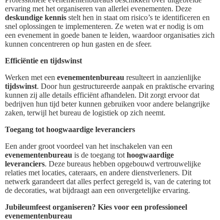
ervaring met het organiseren van allerlei evenementen. Deze
deskundige kennis
stelt hen in staat om risico’s te identificeren en
snel oplossingen te implementeren. Ze weten wat er nodig is om
een evenement in goede banen te leiden, waardoor organisaties zich
kunnen concentreren op hun gasten en de sfeer.
Efficiëntie en tijdswinst
Werken met een
evenementenbureau
resulteert in aanzienlijke
tijdswinst
. Door hun gestructureerde aanpak en praktische ervaring
kunnen zij alle details efficiënt afhandelen. Dit zorgt ervoor dat
bedrijven hun tijd beter kunnen gebruiken voor andere belangrijke
zaken, terwijl het bureau de logistiek op zich neemt.
Toegang tot hoogwaardige leveranciers
Een ander groot voordeel van het inschakelen van een
evenementenbureau
is de toegang tot
hoogwaardige
leveranciers
. Deze bureaus hebben opgebouwd vertrouwelijke
relaties met locaties, cateraars, en andere dienstverleners. Dit
netwerk garandeert dat alles perfect geregeld is, van de catering tot
de decoraties, wat bijdraagt aan een onvergetelijke ervaring.
Jubileumfeest organiseren? Kies voor een professioneel
evenementenbureau