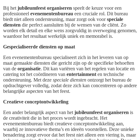
Bij het
jubileumfeest organiseren
speelt de keuze voor een
professioneel
evenementenbureau
een cruciale rol. Dit bureau
biedt niet alleen ondersteuning, maar zorgt ook voor
speciale
diensten
die perfect aansluiten bij de wensen van de cliënt. Zo
worden elk detail en elke wens zorgvuldig in overweging genomen,
waardoor het resultaat werkelijk uniek en memorabel is.
Gespecialiseerde diensten op maat
Een evenementenbureau specialiseert zich in het leveren van op
maat gemaakte diensten die gericht zijn op de specifieke behoeften
van de
organisatie
. Dit kan variëren van het regelen van locatie en
catering tot het coördineren van
entertainment
en technische
ondersteuning. Met deze
speciale diensten
ontzorgt het bureau de
opdrachtgever volledig, zodat deze zich kan concentreren op andere
belangrijke aspecten van het feest.
Creatieve conceptontwikkeling
Een ander belangrijk aspect van het
jubileumfeest organiseren
is
de creativiteit die in het proces wordt ingebracht. Het
evenementenbureau biedt creatieve conceptontwikkeling aan,
waarbij ze innovatieve thema’s en ideeën voorstellen. Deze unieke
benadering zorgt ervoor dat het feest niet alleen een viering is, maar