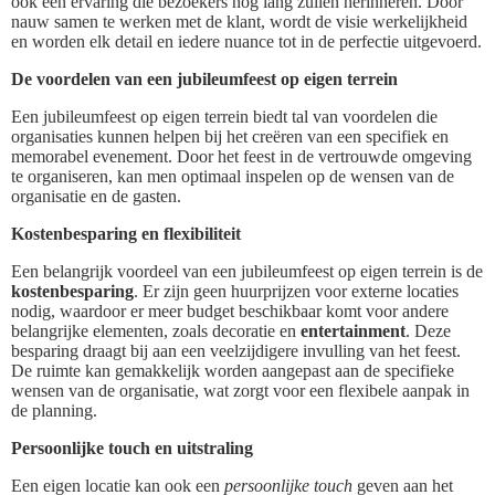
ook een ervaring die bezoekers nog lang zullen herinneren. Door
nauw samen te werken met de klant, wordt de visie werkelijkheid
en worden elk detail en iedere nuance tot in de perfectie uitgevoerd.
De voordelen van een jubileumfeest op eigen terrein
Een jubileumfeest op eigen terrein biedt tal van voordelen die
organisaties kunnen helpen bij het creëren van een specifiek en
memorabel evenement. Door het feest in de vertrouwde omgeving
te organiseren, kan men optimaal inspelen op de wensen van de
organisatie en de gasten.
Kostenbesparing en flexibiliteit
Een belangrijk voordeel van een jubileumfeest op eigen terrein is de
kostenbesparing
. Er zijn geen huurprijzen voor externe locaties
nodig, waardoor er meer budget beschikbaar komt voor andere
belangrijke elementen, zoals decoratie en
entertainment
. Deze
besparing draagt bij aan een veelzijdigere invulling van het feest.
De ruimte kan gemakkelijk worden aangepast aan de specifieke
wensen van de organisatie, wat zorgt voor een flexibele aanpak in
de planning.
Persoonlijke touch en uitstraling
Een eigen locatie kan ook een
persoonlijke touch
geven aan het