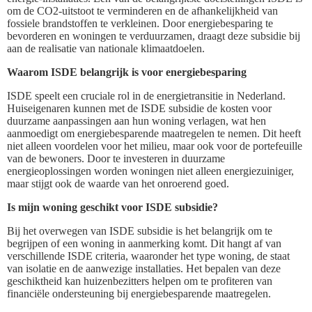
om de CO2-uitstoot te verminderen en de afhankelijkheid van
fossiele brandstoffen te verkleinen. Door energiebesparing te
bevorderen en woningen te verduurzamen, draagt deze subsidie bij
aan de realisatie van nationale klimaatdoelen.
Waarom ISDE belangrijk is voor energiebesparing
ISDE speelt een cruciale rol in de energietransitie in Nederland.
Huiseigenaren kunnen met de ISDE subsidie de kosten voor
duurzame aanpassingen aan hun woning verlagen, wat hen
aanmoedigt om energiebesparende maatregelen te nemen. Dit heeft
niet alleen voordelen voor het milieu, maar ook voor de portefeuille
van de bewoners. Door te investeren in duurzame
energieoplossingen worden woningen niet alleen energiezuiniger,
maar stijgt ook de waarde van het onroerend goed.
Is mijn woning geschikt voor ISDE subsidie?
Bij het overwegen van ISDE subsidie is het belangrijk om te
begrijpen of een woning in aanmerking komt. Dit hangt af van
verschillende ISDE criteria, waaronder het type woning, de staat
van isolatie en de aanwezige installaties. Het bepalen van deze
geschiktheid kan huizenbezitters helpen om te profiteren van
financiële ondersteuning bij energiebesparende maatregelen.