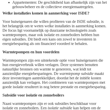
Appartementen: De geschiktheid kan afhankelijk zijn van het
gebouwbeheer en de collectieve energiemaatregelen.
Welke installaties komen in aanmerking voor ISDE?
Voor huiseigenaren die willen profiteren van de ISDE subsidie, is
het belangrijk om te weten welke installaties in aanmerking komen.
De focus ligt voornamelijk op duurzame technologieën zoals
warmtepompen, maar ook isolatie en zonneboilers hebben hun
eigen subsidies. Dit biedt een kans om zowel te investeren in
energiebesparing als om financieel voordeel te behalen.
Warmtepompen en hun voordelen
Warmtepompen zijn een uitstekende optie voor huiseigenaren die
hun energieverbruik willen verlagen. Deze systemen benutten
natuurlijke bronnen om warmte te genereren, wat leidt tot
aanzienlijke energiebesparingen. De
warmtepomp subsidie
maakt
deze investeringen aantrekkelijker, doordat het de initiële kosten
aanzienlijk kan verlagen. Het combineren van warmtepompen met
goede isolatie resulteert in nog betere prestatie en energiebesparing.
Subsidie voor isolatie en zonneboilers
Naast warmtepompen zijn er ook subsidies beschikbaar voor
isolatie en zonneboilers. Een
isolatie subsidie
kan helpen om de