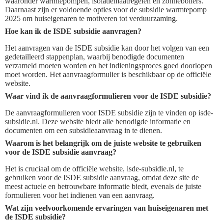
waaronder warmtepompen, isolatiemaatregelen en zonneboilers.
Daarnaast zijn er voldoende opties voor de subsidie warmtepomp
2025 om huiseigenaren te motiveren tot verduurzaming.
Hoe kan ik de ISDE subsidie aanvragen?
Het aanvragen van de ISDE subsidie kan door het volgen van een
gedetailleerd stappenplan, waarbij benodigde documenten
verzameld moeten worden en het indieningsproces goed doorlopen
moet worden. Het aanvraagformulier is beschikbaar op de officiële
website.
Waar vind ik de aanvraagformulieren voor de ISDE subsidie?
De aanvraagformulieren voor ISDE subsidie zijn te vinden op isde-
subsidie.nl. Deze website biedt alle benodigde informatie en
documenten om een subsidieaanvraag in te dienen.
Waarom is het belangrijk om de juiste website te gebruiken
voor de ISDE subsidie aanvraag?
Het is cruciaal om de officiële website, isde-subsidie.nl, te
gebruiken voor de ISDE subsidie aanvraag, omdat deze site de
meest actuele en betrouwbare informatie biedt, evenals de juiste
formulieren voor het indienen van een aanvraag.
Wat zijn veelvoorkomende ervaringen van huiseigenaren met
de ISDE subsidie?