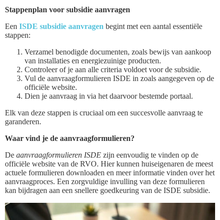
Stappenplan voor subsidie aanvragen
Een
ISDE subsidie aanvragen
begint met een aantal essentiële
stappen:
Verzamel benodigde documenten, zoals bewijs van aankoop
van installaties en energiezuinige producten.
Controleer of je aan alle criteria voldoet voor de subsidie.
Vul de aanvraagformulieren ISDE in zoals aangegeven op de
officiële website.
Dien je aanvraag in via het daarvoor bestemde portaal.
Elk van deze stappen is cruciaal om een succesvolle aanvraag te
garanderen.
Waar vind je de aanvraagformulieren?
De
aanvraagformulieren ISDE
zijn eenvoudig te vinden op de
officiële website van de RVO. Hier kunnen huiseigenaren de meest
actuele formulieren downloaden en meer informatie vinden over het
aanvraagproces. Een zorgvuldige invulling van deze formulieren
kan bijdragen aan een snellere goedkeuring van de ISDE subsidie.