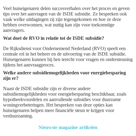
Veel huiseigenaren delen succesverhalen over het proces en geven
tips over het aanvragen van de ISDE subsidie. Ze bespreken ook
vaak welke uitdagingen zij zijn tegengekomen en hoe ze deze
hebben overwonnen, wat nuttig kan zijn voor toekomstige
aanvragers.
Wat doet de RVO in relatie tot de ISDE subsidie?
De Rijksdienst voor Ondernemend Nederland (RVO) speelt een
centrale rol in het beheer en de uitvoering van de ISDE subsidie.
Huiseigenaren kunnen bij hen terecht voor vragen en ondersteuning
tijdens het aanvraagproces.
Welke andere subsidiemogelijkheden voor energiebesparing
zijn er?
Naast de ISDE subsidie zijn er diverse andere
subsidiemogelijkheden voor energiebesparing beschikbaar, zoals
hypotheekvoordelen en aanvullende subsidies voor duurzame
woningverbeteringen. Het bespreken van deze opties kan
huiseigenaren helpen meer financiële steun te krijgen voor
verduurzaming.
Nieuwste magazine artikelen