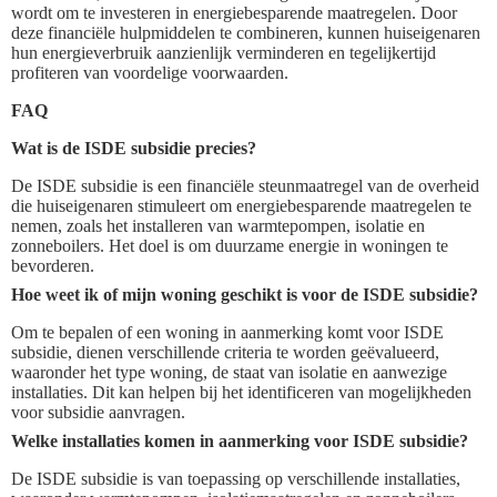
wordt om te investeren in energiebesparende maatregelen. Door
deze financiële hulpmiddelen te combineren, kunnen huiseigenaren
hun energieverbruik aanzienlijk verminderen en tegelijkertijd
profiteren van voordelige voorwaarden.
FAQ
Wat is de ISDE subsidie precies?
De ISDE subsidie is een financiële steunmaatregel van de overheid
die huiseigenaren stimuleert om energiebesparende maatregelen te
nemen, zoals het installeren van warmtepompen, isolatie en
zonneboilers. Het doel is om duurzame energie in woningen te
bevorderen.
Hoe weet ik of mijn woning geschikt is voor de ISDE subsidie?
Om te bepalen of een woning in aanmerking komt voor ISDE
subsidie, dienen verschillende criteria te worden geëvalueerd,
waaronder het type woning, de staat van isolatie en aanwezige
installaties. Dit kan helpen bij het identificeren van mogelijkheden
voor subsidie aanvragen.
Welke installaties komen in aanmerking voor ISDE subsidie?
De ISDE subsidie is van toepassing op verschillende installaties,