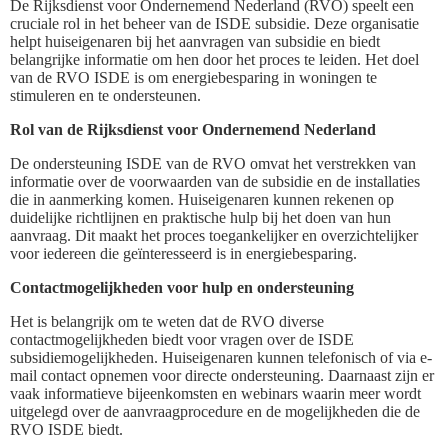
De Rijksdienst voor Ondernemend Nederland (RVO) speelt een
cruciale rol in het beheer van de ISDE subsidie. Deze organisatie
helpt huiseigenaren bij het aanvragen van subsidie en biedt
belangrijke informatie om hen door het proces te leiden. Het doel
van de RVO ISDE is om energiebesparing in woningen te
stimuleren en te ondersteunen.
Rol van de Rijksdienst voor Ondernemend Nederland
De ondersteuning ISDE van de RVO omvat het verstrekken van
informatie over de voorwaarden van de subsidie en de installaties
die in aanmerking komen. Huiseigenaren kunnen rekenen op
duidelijke richtlijnen en praktische hulp bij het doen van hun
aanvraag. Dit maakt het proces toegankelijker en overzichtelijker
voor iedereen die geïnteresseerd is in energiebesparing.
Contactmogelijkheden voor hulp en ondersteuning
Het is belangrijk om te weten dat de RVO diverse
contactmogelijkheden biedt voor vragen over de ISDE
subsidiemogelijkheden. Huiseigenaren kunnen telefonisch of via e-
mail contact opnemen voor directe ondersteuning. Daarnaast zijn er
vaak informatieve bijeenkomsten en webinars waarin meer wordt
uitgelegd over de aanvraagprocedure en de mogelijkheden die de
RVO ISDE biedt.