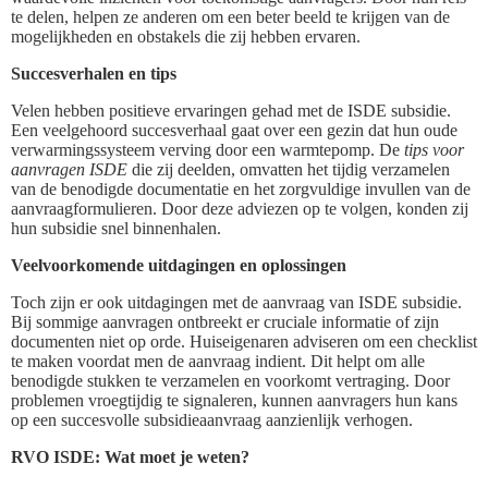
te delen, helpen ze anderen om een beter beeld te krijgen van de
mogelijkheden en obstakels die zij hebben ervaren.
Succesverhalen en tips
Velen hebben positieve ervaringen gehad met de ISDE subsidie.
Een veelgehoord succesverhaal gaat over een gezin dat hun oude
verwarmingssysteem verving door een warmtepomp. De
tips voor
aanvragen ISDE
die zij deelden, omvatten het tijdig verzamelen
van de benodigde documentatie en het zorgvuldige invullen van de
aanvraagformulieren. Door deze adviezen op te volgen, konden zij
hun subsidie snel binnenhalen.
Veelvoorkomende uitdagingen en oplossingen
Toch zijn er ook uitdagingen met de aanvraag van ISDE subsidie.
Bij sommige aanvragen ontbreekt er cruciale informatie of zijn
documenten niet op orde. Huiseigenaren adviseren om een checklist
te maken voordat men de aanvraag indient. Dit helpt om alle
benodigde stukken te verzamelen en voorkomt vertraging. Door
problemen vroegtijdig te signaleren, kunnen aanvragers hun kans
op een succesvolle subsidieaanvraag aanzienlijk verhogen.
RVO ISDE: Wat moet je weten?