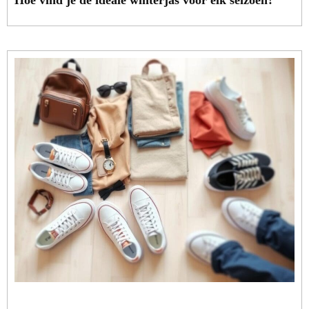
Hoe vind je de ideale winterjas voor elk seizoen?