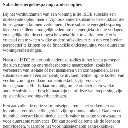
Subsidie energiebesparing: andere opties
Bij het verduurzamen van een woning is de ISDE subsidie een
uitstekende optie, maar er zijn ook andere subsidies beschikbaar die
huiseigenaren kunnen verkennen. Deze subsidie energiebesparing
biedt verschillende mogelijkheden om de energiekosten te verlagen
en tegelijkertijd de ecologische voetafdruk te verkleinen. Het is
cruciaal om te weten welke andere subsidies er zijn om een breder
perspectief te krijgen op de financiële ondersteuning voor duurzame
woningverbeteringen.
Naast de ISDE zijn er ook andere subsidies in het leven geroepen
die zich richten op energiebesparende maatregelen, zoals het
verbeteren van isolatie of het installeren van zonnepanelen. Deze
subsidies kunnen een aanzienlijke invloed hebben op de kosten van
verduurzaming en daardoor aantrekkelijk zijn voor veel
huiseigenaren. Het is daarom nuttig om te onderzoeken welke
andere subsidies er beschikbaar zijn en of deze van toepassing zijn
op specifieke woningverbeteringen.
Een aanvullende optie voor huiseigenaren is het verkennen van
hypotheekvoordelen die gericht zijn op duurzaamheid. Banken en
hypotheekverstrekkers bieden steeds vaker gunstige voorwaarden
voor duurzame renovaties. Dit kan zowel de rente als de leensom
beïnvloeden, waardoor het voor huiseigenaren aantrekkelijker