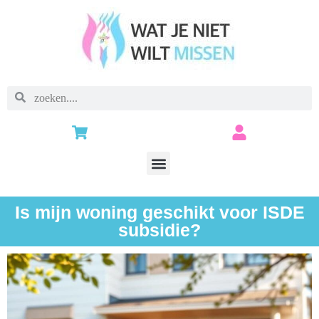
Is mijn woning geschikt voor ISDE
subsidie?