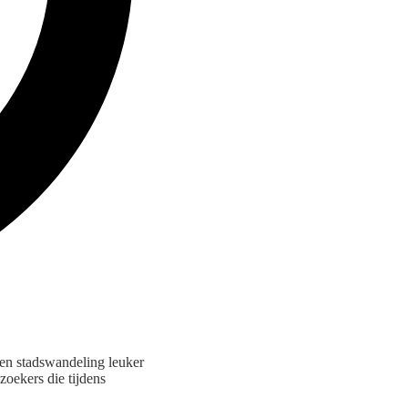
een stadswandeling leuker
zoekers die tijdens