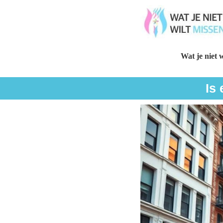
Wat je niet w
Is