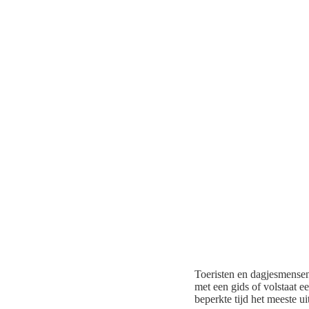
Toeristen en dagjesmensen
met een gids of volstaat ee
beperkte tijd het meeste u