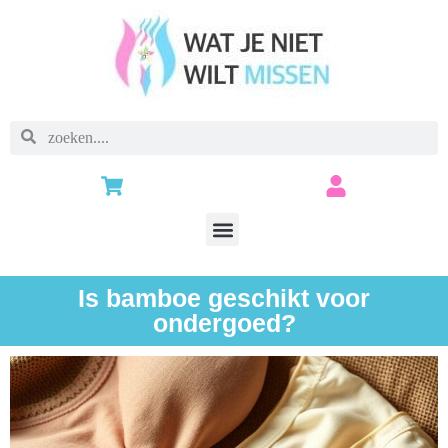
Is bamboe geschikt voor
ondergoed?