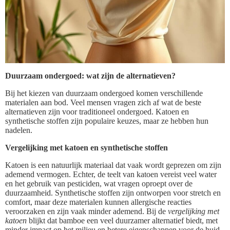
Duurzaam ondergoed: wat zijn de alternatieven?
Bij het kiezen van duurzaam ondergoed komen verschillende
materialen aan bod. Veel mensen vragen zich af wat de beste
alternatieven zijn voor traditioneel ondergoed. Katoen en
synthetische stoffen zijn populaire keuzes, maar ze hebben hun
nadelen.
Vergelijking met katoen en synthetische stoffen
Katoen is een natuurlijk materiaal dat vaak wordt geprezen om zijn
ademend vermogen. Echter, de teelt van katoen vereist veel water
en het gebruik van pesticiden, wat vragen oproept over de
duurzaamheid. Synthetische stoffen zijn ontworpen voor stretch en
comfort, maar deze materialen kunnen allergische reacties
veroorzaken en zijn vaak minder ademend. Bij de
vergelijking met
katoen
blijkt dat bamboe een veel duurzamer alternatief biedt, met
minder impact op het milieu en betere eigenschappen voor de huid.