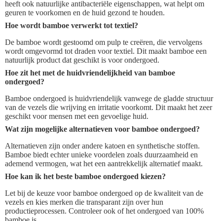
heeft ook natuurlijke antibacteriële eigenschappen, wat helpt om
geuren te voorkomen en de huid gezond te houden.
Hoe wordt bamboe verwerkt tot textiel?
De bamboe wordt gestoomd om pulp te creëren, die vervolgens
wordt omgevormd tot draden voor textiel. Dit maakt bamboe een
natuurlijk product dat geschikt is voor ondergoed.
Hoe zit het met de huidvriendelijkheid van bamboe
ondergoed?
Bamboe ondergoed is huidvriendelijk vanwege de gladde structuur
van de vezels die wrijving en irritatie voorkomt. Dit maakt het zeer
geschikt voor mensen met een gevoelige huid.
Wat zijn mogelijke alternatieven voor bamboe ondergoed?
Alternatieven zijn onder andere katoen en synthetische stoffen.
Bamboe biedt echter unieke voordelen zoals duurzaamheid en
ademend vermogen, wat het een aantrekkelijk alternatief maakt.
Hoe kan ik het beste bamboe ondergoed kiezen?
Let bij de keuze voor bamboe ondergoed op de kwaliteit van de
vezels en kies merken die transparant zijn over hun
productieprocessen. Controleer ook of het ondergoed van 100%
bamboe is.