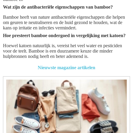
Wat zijn de antibacteriële eigenschappen van bamboe?
Bamboe heeft van nature antibacteriële eigenschappen die helpen
om geuren te neutraliseren en de huid gezond te houden, wat de
kans op irritatie en infecties vermindert.
Hoe presteert bamboe ondergoed in vergelijking met katoen?
Hoewel katoen natuurlijk is, vereist het veel water en pesticiden
voor de teelt. Bamboe is een duurzamere keuze die minder
hulpbronnen nodig heeft en beter ademend is.
Nieuwste magazine artikelen