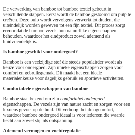
De verwerking van bamboe tot bamboe textiel gebeurt in
verschillende stappen. Eerst wordt de bamboe gestoomd om pulp te
creëren. Deze pulp wordt vervolgens verwerkt tot draden, die
uiteindelijk worden geweven tot een fijn textiel. Dit proces zorgt
ervoor dat de bamboe vezels hun natuurlijke eigenschappen
behouden, waardoor het eindproduct zowel ademend als
huidvriendelijk is.
Is bamboe geschikt voor ondergoed?
Bamboe is een veelzijdige stof die steeds populairder wordt als
keuze voor ondergoed. Zijn unieke eigenschappen zorgen voor
comfort en gebruiksgemak. Dit maakt het een ideale
materialenkeuze voor dagelijks gebruik en sportieve activiteiten.
Comfortabele eigenschappen van bamboe
Bamboe staat bekend om zijn
comfortabel ondergoed
eigenschappen. De vezels zijn van nature zacht en zorgen voor een
luxueus gevoel op de huid. Dit verhoogt het draagcomfort,
waardoor bamboe ondergoed ideaal is voor iedereen die waarde
hecht aan zowel stijl als ontspanning.
Ademend vermogen en vochtregulatie