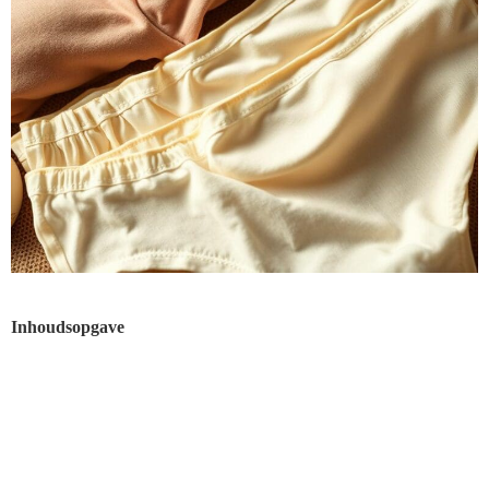
Inhoudsopgave