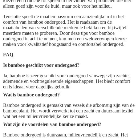
kiezen een cruciale rol spelen in het vinden van producten die niet
alleen goed zijn voor de huid, maar ook voor het milieu.
Tenslotte speelt de maat en pasvorm een aanzienlijke rol in het
comfort van bamboe ondergoed. Het is raadzaam om de
maattabellen van verschillende merken te bekijken en bij twijfel
meerdere maten te proberen. Door deze tips voor bamboe
ondergoed in acht te nemen, kan men een weloverwogen keuze
maken voor kwalitatief hoogstaand en comfortabel ondergoed.
FAQ
Is bamboe geschikt voor ondergoed?
Ja, bamboe is zeer geschikt voor ondergoed vanwege zijn zachte,
ademende en vochtregulerende eigenschappen. Het biedt comfort
en is ideaal voor dagelijks gebruik.
Wat is bamboe ondergoed?
Bamboe ondergoed is gemaakt van vezels die afkomstig zijn van de
bamboeplant. Het wordt verwerkt tot een zacht en duurzaam textiel,
wat het een milieuvriendelijke keuze maakt.
Wat zijn de voordelen van bamboe ondergoed?
Bamboe ondergoed is duurzaam, milieuvriendelijk en zacht. Het