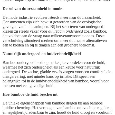
De rol van duurzaamheid in mode
De mode-industrie evolueert steeds meer naar duurzaamheid.
Consumenten zijn zich bewust geworden van de ecologische
gevolgen van hun aankopen. Bij het selecteren van ondergoed
kiezen zij steeds vaker voor
duurzaam ondergoed
zoals bamboe,
dat voldoet aan de vraag naar milieuverantwoorde opties. Deze
verschuiving stimuleert merken om meer duurzame alternatieven
aan te bieden en bij te dragen aan een groenere toekomst.
Natuurlijk ondergoed en huidvriendelijkheid
Bamboe ondergoed biedt opmerkelijke voordelen voor de huid,
waarmee het zich onderscheidt als een keuze voor natuurlijk
ondergoed. De zachte, gladde vezels zorgen voor een comfortabele
draagervaring, met minder kans op irritatie. Dit speelt een
belangrijke rol in de huidvriendelijkheid van bamboe, vooral voor
mensen met een gevoelige huid.
Hoe bamboe de huid beschermt
De unieke eigenschappen van bamboe dragen bij aan bamboe
huidbescherming. Het vermogen van bamboe om vocht te reguleren
en tegelijkertijd adembaar te zijn, houdt de huid droog en voorkomt