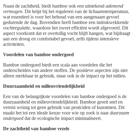
Naast de zachtheid, biedt bamboe ook een uitstekend
ademend
vermogen
. Dit helpt bij het reguleren van de lichaamstemperatuur,
wat essentieel is voor het behoud van een aangenaam gevoel
gedurende de dag. Bovendien heeft bamboe een indrukwekkende
vochtregulatie
, waardoor het zweet efficiënt wordt afgevoerd. Dit
aspect voorkomt dat er overtollig vocht blijft hangen, wat bijdraagt
aan een droog en comfortabel gevoel, zelfs tijdens intensieve
activiteiten.
Voordelen van bamboe ondergoed
Bamboe ondergoed biedt een scala aan voordelen die het
onderscheiden van andere stoffen. De positieve aspecten zijn niet
alleen merkbaar in gebruik, maar ook in de impact op het milieu.
Duurzaamheid en milieuvriendelijkheid
Een van de belangrijkste voordelen van bamboe ondergoed is de
duurzaamheid en milieuvriendelijkheid. Bamboe groeit snel en
vereist weinig tot geen gebruik van pesticiden of kunstmest. Dit
maakt het tot een ideale keuze voor wie op zoek is naar
duurzaam
ondergoed
dat de ecologische impact minimaliseert.
De zachtheid van bamboe vezels