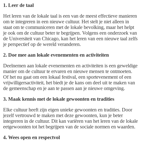
1. Leer de taal
Het leren van de lokale taal is een van de meest effectieve manieren
om te integreren in een nieuwe cultuur. Het stelt je niet alleen in
staat om te communiceren met de lokale bevolking, maar het helpt
je ook om de cultuur beter te begrijpen. Volgens een onderzoek van
de Universiteit van Chicago, kan het leren van een nieuwe taal zelfs
je perspectief op de wereld veranderen.
2. Doe mee aan lokale evenementen en activiteiten
Deelnemen aan lokale evenementen en activiteiten is een geweldige
manier om de cultuur te ervaren en nieuwe mensen te ontmoeten.
Of het nu gaat om een lokaal festival, een sportevenement of een
vrijwilligersactiviteit, het biedt je de kans om deel uit te maken van
de gemeenschap en je aan te passen aan je nieuwe omgeving.
3. Maak kennis met de lokale gewoonten en tradities
Elke cultuur heeft zijn eigen unieke gewoonten en tradities. Door
jezelf vertrouwd te maken met deze gewoonten, kun je beter
integreren in de cultuur. Dit kan variëren van het leren van de lokale
eetgewoonten tot het begrijpen van de sociale normen en waarden.
4. Wees open en respectvol