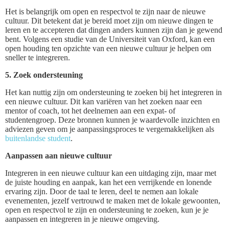
Het is belangrijk om open en respectvol te zijn naar de nieuwe
cultuur. Dit betekent dat je bereid moet zijn om nieuwe dingen te
leren en te accepteren dat dingen anders kunnen zijn dan je gewend
bent. Volgens een studie van de Universiteit van Oxford, kan een
open houding ten opzichte van een nieuwe cultuur je helpen om
sneller te integreren.
5. Zoek ondersteuning
Het kan nuttig zijn om ondersteuning te zoeken bij het integreren in
een nieuwe cultuur. Dit kan variëren van het zoeken naar een
mentor of coach, tot het deelnemen aan een expat- of
studentengroep. Deze bronnen kunnen je waardevolle inzichten en
adviezen geven om je aanpassingsproces te vergemakkelijken als
buitenlandse student
.
Aanpassen aan nieuwe cultuur
Integreren in een nieuwe cultuur kan een uitdaging zijn, maar met
de juiste houding en aanpak, kan het een verrijkende en lonende
ervaring zijn. Door de taal te leren, deel te nemen aan lokale
evenementen, jezelf vertrouwd te maken met de lokale gewoonten,
open en respectvol te zijn en ondersteuning te zoeken, kun je je
aanpassen en integreren in je nieuwe omgeving.