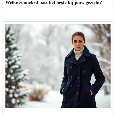
Welke zonnebril past het beste bij jouw gezicht?