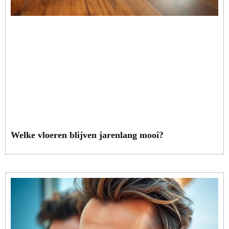
Welke vloeren blijven jarenlang mooi?