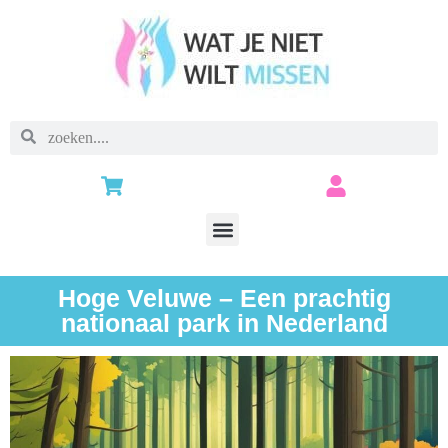
Hoge Veluwe – Een prachtig
nationaal park in Nederland