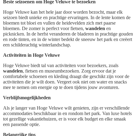
Beste seizoenen om Hoge Veluwe te bezoeken
Hoge Veluwe kan het hele jaar door worden bezocht, maar elk
seizoen biedt unieke en prachtige ervaringen. In de lente komen de
bloemen tot bloei en vullen de heidevelden zich met paarse
bloemen. De zomer is perfect voor fietsen,
wandelen
en
picknicken. In de herfst veranderen de bladeren in prachtige gouden
en rode tinten, en in de winter bedekt de sneeuw het park en creëert
een schilderachtig winterlandschap.
Activiteiten in Hoge Veluwe
Hoge Veluwe biedt tal van activiteiten voor bezoekers, zoals
wandelen
, fietsen en museumbezoeken. Zorg ervoor dat je
comfortabele schoenen en kleding draagt die geschikt zijn voor de
activiteiten die je wilt doen. Vergeet ook niet om water en snacks
mee te nemen om energie op te doen tijdens jouw avonturen.
Verblijfsmogelijkheden
Als je langer van Hoge Veluwe wilt genieten, zijn er verschillende
accommodaties beschikbaar in en rondom het park. Van luxe hotels
tot gezellige vakantiehuizen, er is voor elk budget en elke smaak
een passende optie.
Belangrijke tips