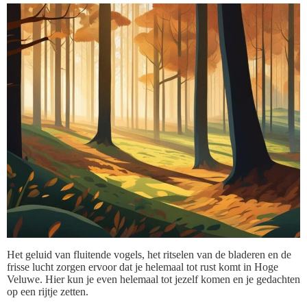
Het geluid van fluitende vogels, het ritselen van de bladeren en de
frisse lucht zorgen ervoor dat je helemaal tot rust komt in Hoge
Veluwe. Hier kun je even helemaal tot jezelf komen en je gedachten
op een rijtje zetten.