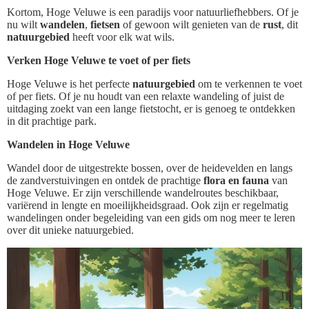
Kortom, Hoge Veluwe is een paradijs voor natuurliefhebbers. Of je
nu wilt
wandelen
,
fietsen
of gewoon wilt genieten van de
rust
, dit
natuurgebied
heeft voor elk wat wils.
Verken Hoge Veluwe te voet of per fiets
Hoge Veluwe is het perfecte
natuurgebied
om te verkennen te voet
of per fiets. Of je nu houdt van een relaxte wandeling of juist de
uitdaging zoekt van een lange fietstocht, er is genoeg te ontdekken
in dit prachtige park.
Wandelen in Hoge Veluwe
Wandel door de uitgestrekte bossen, over de heidevelden en langs
de zandverstuivingen en ontdek de prachtige
flora en fauna
van
Hoge Veluwe. Er zijn verschillende wandelroutes beschikbaar,
variërend in lengte en moeilijkheidsgraad. Ook zijn er regelmatig
wandelingen onder begeleiding van een gids om nog meer te leren
over dit unieke natuurgebied.