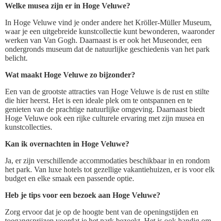
Welke musea zijn er in Hoge Veluwe?
In Hoge Veluwe vind je onder andere het Kröller-Müller Museum,
waar je een uitgebreide kunstcollectie kunt bewonderen, waaronder
werken van Van Gogh. Daarnaast is er ook het Museonder, een
ondergronds museum dat de natuurlijke geschiedenis van het park
belicht.
Wat maakt Hoge Veluwe zo bijzonder?
Een van de grootste attracties van Hoge Veluwe is de rust en stilte
die hier heerst. Het is een ideale plek om te ontspannen en te
genieten van de prachtige natuurlijke omgeving. Daarnaast biedt
Hoge Veluwe ook een rijke culturele ervaring met zijn musea en
kunstcollecties.
Kan ik overnachten in Hoge Veluwe?
Ja, er zijn verschillende accommodaties beschikbaar in en rondom
het park. Van luxe hotels tot gezellige vakantiehuizen, er is voor elk
budget en elke smaak een passende optie.
Heb je tips voor een bezoek aan Hoge Veluwe?
Zorg ervoor dat je op de hoogte bent van de openingstijden en
toegangsprijzen voordat je het park bezoekt. Het is ook handig om