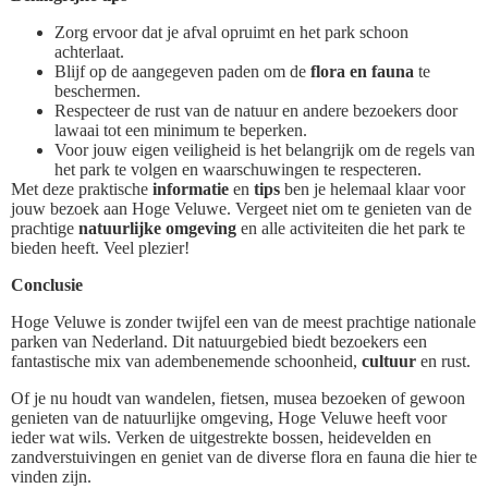
Zorg ervoor dat je afval opruimt en het park schoon
achterlaat.
Blijf op de aangegeven paden om de
flora en fauna
te
beschermen.
Respecteer de rust van de natuur en andere bezoekers door
lawaai tot een minimum te beperken.
Voor jouw eigen veiligheid is het belangrijk om de regels van
het park te volgen en waarschuwingen te respecteren.
Met deze praktische
informatie
en
tips
ben je helemaal klaar voor
jouw bezoek aan Hoge Veluwe. Vergeet niet om te genieten van de
prachtige
natuurlijke omgeving
en alle activiteiten die het park te
bieden heeft. Veel plezier!
Conclusie
Hoge Veluwe is zonder twijfel een van de meest prachtige nationale
parken van Nederland. Dit natuurgebied biedt bezoekers een
fantastische mix van adembenemende schoonheid,
cultuur
en rust.
Of je nu houdt van wandelen, fietsen, musea bezoeken of gewoon
genieten van de natuurlijke omgeving, Hoge Veluwe heeft voor
ieder wat wils. Verken de uitgestrekte bossen, heidevelden en
zandverstuivingen en geniet van de diverse flora en fauna die hier te
vinden zijn.