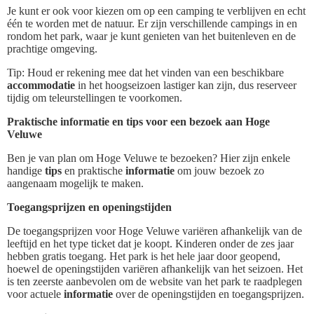
Je kunt er ook voor kiezen om op een camping te verblijven en echt
één te worden met de natuur. Er zijn verschillende campings in en
rondom het park, waar je kunt genieten van het buitenleven en de
prachtige omgeving.
Tip: Houd er rekening mee dat het vinden van een beschikbare
accommodatie
in het hoogseizoen lastiger kan zijn, dus reserveer
tijdig om teleurstellingen te voorkomen.
Praktische informatie en tips voor een bezoek aan Hoge
Veluwe
Ben je van plan om Hoge Veluwe te bezoeken? Hier zijn enkele
handige
tips
en praktische
informatie
om jouw bezoek zo
aangenaam mogelijk te maken.
Toegangsprijzen en openingstijden
De toegangsprijzen voor Hoge Veluwe variëren afhankelijk van de
leeftijd en het type ticket dat je koopt. Kinderen onder de zes jaar
hebben gratis toegang. Het park is het hele jaar door geopend,
hoewel de openingstijden variëren afhankelijk van het seizoen. Het
is ten zeerste aanbevolen om de website van het park te raadplegen
voor actuele
informatie
over de openingstijden en toegangsprijzen.