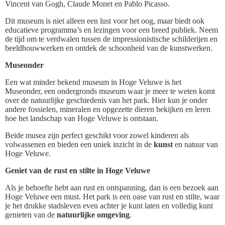
Vincent van Gogh, Claude Monet en Pablo Picasso.
Dit museum is niet alleen een lust voor het oog, maar biedt ook
educatieve programma’s en lezingen voor een breed publiek. Neem
de tijd om te verdwalen tussen de impressionistische schilderijen en
beeldhouwwerken en ontdek de schoonheid van de kunstwerken.
Museonder
Een wat minder bekend museum in Hoge Veluwe is het
Museonder, een ondergronds museum waar je meer te weten komt
over de natuurlijke geschiedenis van het park. Hier kun je onder
andere fossielen, mineralen en opgezette dieren bekijken en leren
hoe het landschap van Hoge Veluwe is ontstaan.
Beide musea zijn perfect geschikt voor zowel kinderen als
volwassenen en bieden een uniek inzicht in de
kunst
en natuur van
Hoge Veluwe.
Geniet van de rust en stilte in Hoge Veluwe
Als je behoefte hebt aan rust en ontspanning, dan is een bezoek aan
Hoge Veluwe een must. Het park is een oase van rust en stilte, waar
je het drukke stadsleven even achter je kunt laten en volledig kunt
genieten van de
natuurlijke omgeving
.