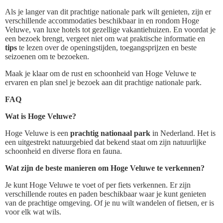
Als je langer van dit prachtige nationale park wilt genieten, zijn er
verschillende accommodaties beschikbaar in en rondom Hoge
Veluwe, van luxe hotels tot gezellige vakantiehuizen. En voordat je
een bezoek brengt, vergeet niet om wat praktische informatie en
tips
te lezen over de openingstijden, toegangsprijzen en beste
seizoenen om te bezoeken.
Maak je klaar om de rust en schoonheid van Hoge Veluwe te
ervaren en plan snel je bezoek aan dit prachtige nationale park.
FAQ
Wat is Hoge Veluwe?
Hoge Veluwe is een
prachtig nationaal park
in Nederland. Het is
een uitgestrekt natuurgebied dat bekend staat om zijn natuurlijke
schoonheid en diverse flora en fauna.
Wat zijn de beste manieren om Hoge Veluwe te verkennen?
Je kunt Hoge Veluwe te voet of per fiets verkennen. Er zijn
verschillende routes en paden beschikbaar waar je kunt genieten
van de prachtige omgeving. Of je nu wilt wandelen of fietsen, er is
voor elk wat wils.