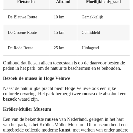
Fietstocht
Afstand
Moeilijkheidsgraad
De Blauwe Route
10 km
Gemakkelijk
De Groene Route
15 km
Gemiddeld
De Rode Route
25 km
Uitdagend
Onthoud dat fietsen alleen toegestaan is op de daarvoor bestemde
paden in het park, om de natuur te beschermen en te behouden.
Bezoek de musea in Hoge Veluwe
Naast de natuurlijke pracht biedt Hoge Veluwe ook een rijke
culturele ervaring. Het park herbergt twee
musea
die absoluut een
bezoek
waard zijn.
Kröller-Müller Museum
Een van de bekendste
musea
van Nederland, gelegen in het hart
van het park, is het Kröller-Müller Museum. Dit museum heeft een
uitgebreide collectie moderne
kunst
, met werken van onder andere