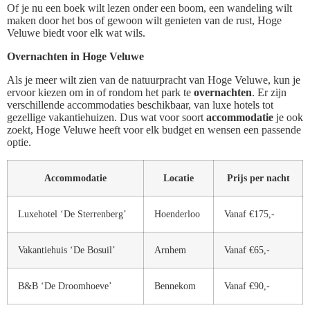
Of je nu een boek wilt lezen onder een boom, een wandeling wilt
maken door het bos of gewoon wilt genieten van de rust, Hoge
Veluwe biedt voor elk wat wils.
Overnachten in Hoge Veluwe
Als je meer wilt zien van de natuurpracht van Hoge Veluwe, kun je
ervoor kiezen om in of rondom het park te
overnachten
. Er zijn
verschillende accommodaties beschikbaar, van luxe hotels tot
gezellige vakantiehuizen. Dus wat voor soort
accommodatie
je ook
zoekt, Hoge Veluwe heeft voor elk budget en wensen een passende
optie.
Accommodatie
Locatie
Prijs per nacht
Luxehotel ‘De Sterrenberg’
Hoenderloo
Vanaf €175,-
Vakantiehuis ‘De Bosuil’
Arnhem
Vanaf €65,-
B&B ‘De Droomhoeve’
Bennekom
Vanaf €90,-