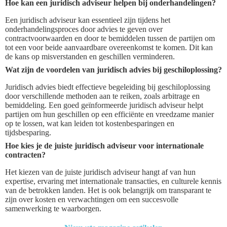
Hoe kan een juridisch adviseur helpen bij onderhandelingen?
Een juridisch adviseur kan essentieel zijn tijdens het
onderhandelingsproces door advies te geven over
contractvoorwaarden en door te bemiddelen tussen de partijen om
tot een voor beide aanvaardbare overeenkomst te komen. Dit kan
de kans op misverstanden en geschillen verminderen.
Wat zijn de voordelen van juridisch advies bij geschiloplossing?
Juridisch advies biedt effectieve begeleiding bij geschiloplossing
door verschillende methoden aan te reiken, zoals arbitrage en
bemiddeling. Een goed geïnformeerde juridisch adviseur helpt
partijen om hun geschillen op een efficiënte en vreedzame manier
op te lossen, wat kan leiden tot kostenbesparingen en
tijdsbesparing.
Hoe kies je de juiste juridisch adviseur voor internationale
contracten?
Het kiezen van de juiste juridisch adviseur hangt af van hun
expertise, ervaring met internationale transacties, en culturele kennis
van de betrokken landen. Het is ook belangrijk om transparant te
zijn over kosten en verwachtingen om een succesvolle
samenwerking te waarborgen.