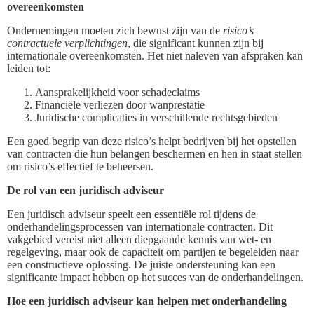
overeenkomsten
Ondernemingen moeten zich bewust zijn van de
risico’s
contractuele verplichtingen
, die significant kunnen zijn bij
internationale overeenkomsten. Het niet naleven van afspraken kan
leiden tot:
Aansprakelijkheid voor schadeclaims
Financiële verliezen door wanprestatie
Juridische complicaties in verschillende rechtsgebieden
Een goed begrip van deze risico’s helpt bedrijven bij het opstellen
van contracten die hun belangen beschermen en hen in staat stellen
om risico’s effectief te beheersen.
De rol van een juridisch adviseur
Een juridisch adviseur speelt een essentiële rol tijdens de
onderhandelingsprocessen van internationale contracten. Dit
vakgebied vereist niet alleen diepgaande kennis van wet- en
regelgeving, maar ook de capaciteit om partijen te begeleiden naar
een constructieve oplossing. De juiste ondersteuning kan een
significante impact hebben op het succes van de onderhandelingen.
Hoe een juridisch adviseur kan helpen met onderhandeling