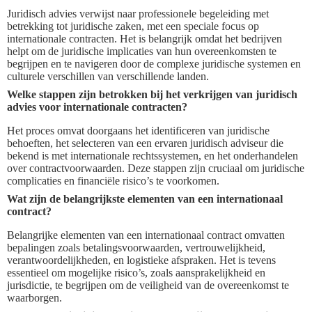
Juridisch advies verwijst naar professionele begeleiding met
betrekking tot juridische zaken, met een speciale focus op
internationale contracten. Het is belangrijk omdat het bedrijven
helpt om de juridische implicaties van hun overeenkomsten te
begrijpen en te navigeren door de complexe juridische systemen en
culturele verschillen van verschillende landen.
Welke stappen zijn betrokken bij het verkrijgen van juridisch
advies voor internationale contracten?
Het proces omvat doorgaans het identificeren van juridische
behoeften, het selecteren van een ervaren juridisch adviseur die
bekend is met internationale rechtssystemen, en het onderhandelen
over contractvoorwaarden. Deze stappen zijn cruciaal om juridische
complicaties en financiële risico’s te voorkomen.
Wat zijn de belangrijkste elementen van een internationaal
contract?
Belangrijke elementen van een internationaal contract omvatten
bepalingen zoals betalingsvoorwaarden, vertrouwelijkheid,
verantwoordelijkheden, en logistieke afspraken. Het is tevens
essentieel om mogelijke risico’s, zoals aansprakelijkheid en
jurisdictie, te begrijpen om de veiligheid van de overeenkomst te
waarborgen.