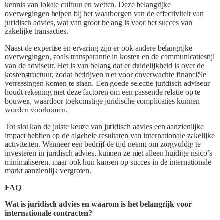
kennis van lokale cultuur en wetten. Deze belangrijke
overwegingen helpen bij het waarborgen van de effectiviteit van
juridisch advies, wat van groot belang is voor het succes van
zakelijke transacties.
Naast de expertise en ervaring zijn er ook andere belangrijke
overwegingen, zoals transparantie in kosten en de communicatiestijl
van de adviseur. Het is van belang dat er duidelijkheid is over de
kostenstructuur, zodat bedrijven niet voor onverwachte financiële
verrassingen komen te staan. Een goede selectie juridisch adviseur
houdt rekening met deze factoren om een passende relatie op te
bouwen, waardoor toekomstige juridische complicaties kunnen
worden voorkomen.
Tot slot kan de juiste keuze van juridisch advies een aanzienlijke
impact hebben op de algehele resultaten van internationale zakelijke
activiteiten. Wanneer een bedrijf de tijd neemt om zorgvuldig te
investeren in juridisch advies, kunnen ze niet alleen huidige risico’s
minimaliseren, maar ook hun kansen op succes in de internationale
markt aanzienlijk vergroten.
FAQ
Wat is juridisch advies en waarom is het belangrijk voor
internationale contracten?