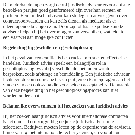
Bij onderhandelingen zorgt de rol juridisch adviseur ervoor dat alle
betrokken partijen goed geïnformeerd zijn over hun rechten en
plichten. Een juridisch adviseur kan strategisch advies geven over
contractvoorwaarden en kan zelfs dienen als mediator als er
uiteenlopende belangen zijn. Door zijn of haar expertise kan de
adviseur helpen bij het overbruggen van verschillen, wat leidt tot
een vaarwel aan mogelijke conflicten.
Begeleiding bij geschillen en geschiloplossing
In het geval van een conflict is het cruciaal om snel en effectief te
handelen. Juridisch advies speelt een belangrijke rol in
geschiloplossing, waarbij verschillende methoden worden
besproken, zoals arbitrage en bemiddeling. Een juridische adviseur
faciliteert de communicatie tussen partijen en kan bijdragen aan het
vinden van een oplossing die voor beiden acceptabel is. De waarde
van deze begeleiding in het geschiloplossingsproces kan niet
worden onderschat.
Belangrijke overwegingen bij het zoeken van juridisch advies
Bij het zoeken naar juridisch advies voor internationale contracten
is het cruciaal om zorgvuldig de juiste juridisch adviseur te
selecteren. Bedrijven moeten letten op de expertise van de adviseur,
hun ervaring met internationale rechtssystemen, en vooral hun