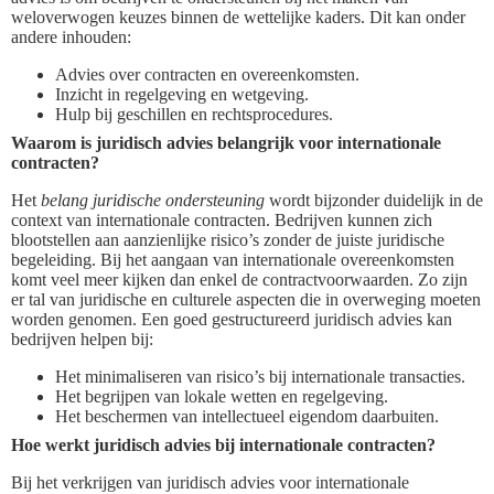
weloverwogen keuzes binnen de wettelijke kaders. Dit kan onder
andere inhouden:
Advies over contracten en overeenkomsten.
Inzicht in regelgeving en wetgeving.
Hulp bij geschillen en rechtsprocedures.
Waarom is juridisch advies belangrijk voor internationale
contracten?
Het
belang juridische ondersteuning
wordt bijzonder duidelijk in de
context van internationale contracten. Bedrijven kunnen zich
blootstellen aan aanzienlijke risico’s zonder de juiste juridische
begeleiding. Bij het aangaan van internationale overeenkomsten
komt veel meer kijken dan enkel de contractvoorwaarden. Zo zijn
er tal van juridische en culturele aspecten die in overweging moeten
worden genomen. Een goed gestructureerd juridisch advies kan
bedrijven helpen bij:
Het minimaliseren van risico’s bij internationale transacties.
Het begrijpen van lokale wetten en regelgeving.
Het beschermen van intellectueel eigendom daarbuiten.
Hoe werkt juridisch advies bij internationale contracten?
Bij het verkrijgen van juridisch advies voor internationale