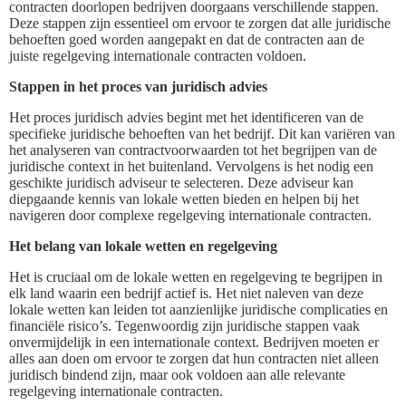
contracten doorlopen bedrijven doorgaans verschillende stappen.
Deze stappen zijn essentieel om ervoor te zorgen dat alle juridische
behoeften goed worden aangepakt en dat de contracten aan de
juiste regelgeving internationale contracten voldoen.
Stappen in het proces van juridisch advies
Het proces juridisch advies begint met het identificeren van de
specifieke juridische behoeften van het bedrijf. Dit kan variëren van
het analyseren van contractvoorwaarden tot het begrijpen van de
juridische context in het buitenland. Vervolgens is het nodig een
geschikte juridisch adviseur te selecteren. Deze adviseur kan
diepgaande kennis van lokale wetten bieden en helpen bij het
navigeren door complexe regelgeving internationale contracten.
Het belang van lokale wetten en regelgeving
Het is cruciaal om de lokale wetten en regelgeving te begrijpen in
elk land waarin een bedrijf actief is. Het niet naleven van deze
lokale wetten kan leiden tot aanzienlijke juridische complicaties en
financiële risico’s. Tegenwoordig zijn juridische stappen vaak
onvermijdelijk in een internationale context. Bedrijven moeten er
alles aan doen om ervoor te zorgen dat hun contracten niet alleen
juridisch bindend zijn, maar ook voldoen aan alle relevante
regelgeving internationale contracten.