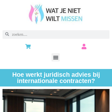
Hoe werkt juridisch advies bij
internationale contracten?