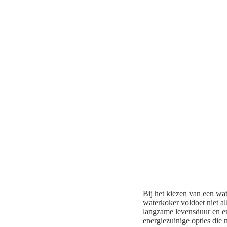
Bij het kiezen van een wat
waterkoker voldoet niet a
langzame levensduur en en
energiezuinige opties die 