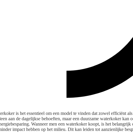
erkoker is het essentieel om een model te vinden dat zowel efficiënt a
lleen aan de dagelijkse behoeften, maar een duurzame waterkoker kan o
ergiebesparing. Wanneer men een waterkoker koopt, is het belangrijk o
minder impact hebben op het milieu. Dit kan leiden tot aanzienlijke bes