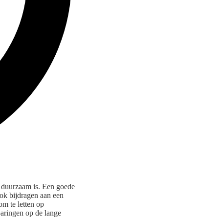
ls duurzaam is. Een goede
ok bijdragen aan een
m te letten op
paringen op de lange