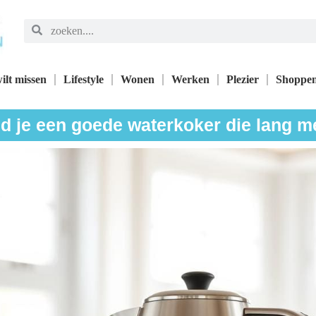
ilt missen
Lifestyle
Wonen
Werken
Plezier
Shoppe
d je een goede waterkoker die lang 