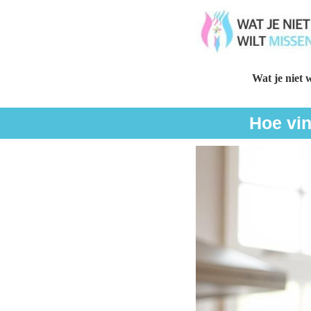
Wat je niet w
Hoe vin