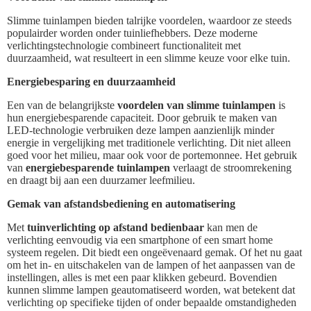
Slimme tuinlampen bieden talrijke voordelen, waardoor ze steeds
populairder worden onder tuinliefhebbers. Deze moderne
verlichtingstechnologie combineert functionaliteit met
duurzaamheid, wat resulteert in een slimme keuze voor elke tuin.
Energiebesparing en duurzaamheid
Een van de belangrijkste
voordelen van slimme tuinlampen
is
hun energiebesparende capaciteit. Door gebruik te maken van
LED-technologie verbruiken deze lampen aanzienlijk minder
energie in vergelijking met traditionele verlichting. Dit niet alleen
goed voor het milieu, maar ook voor de portemonnee. Het gebruik
van
energiebesparende tuinlampen
verlaagt de stroomrekening
en draagt bij aan een duurzamer leefmilieu.
Gemak van afstandsbediening en automatisering
Met
tuinverlichting op afstand bedienbaar
kan men de
verlichting eenvoudig via een smartphone of een smart home
systeem regelen. Dit biedt een ongeëvenaard gemak. Of het nu gaat
om het in- en uitschakelen van de lampen of het aanpassen van de
instellingen, alles is met een paar klikken gebeurd. Bovendien
kunnen slimme lampen geautomatiseerd worden, wat betekent dat
verlichting op specifieke tijden of onder bepaalde omstandigheden