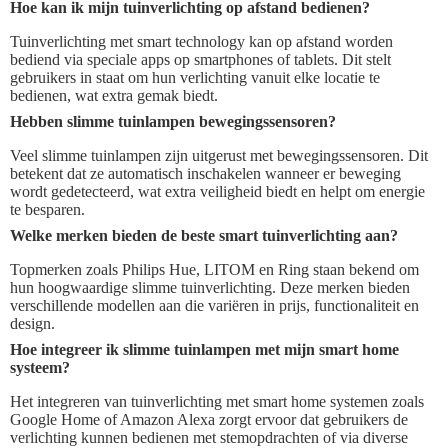
Hoe kan ik mijn tuinverlichting op afstand bedienen?
Tuinverlichting met smart technology kan op afstand worden
bediend via speciale apps op smartphones of tablets. Dit stelt
gebruikers in staat om hun verlichting vanuit elke locatie te
bedienen, wat extra gemak biedt.
Hebben slimme tuinlampen bewegingssensoren?
Veel slimme tuinlampen zijn uitgerust met bewegingssensoren. Dit
betekent dat ze automatisch inschakelen wanneer er beweging
wordt gedetecteerd, wat extra veiligheid biedt en helpt om energie
te besparen.
Welke merken bieden de beste smart tuinverlichting aan?
Topmerken zoals Philips Hue, LITOM en Ring staan bekend om
hun hoogwaardige slimme tuinverlichting. Deze merken bieden
verschillende modellen aan die variëren in prijs, functionaliteit en
design.
Hoe integreer ik slimme tuinlampen met mijn smart home
systeem?
Het integreren van tuinverlichting met smart home systemen zoals
Google Home of Amazon Alexa zorgt ervoor dat gebruikers de
verlichting kunnen bedienen met stemopdrachten of via diverse