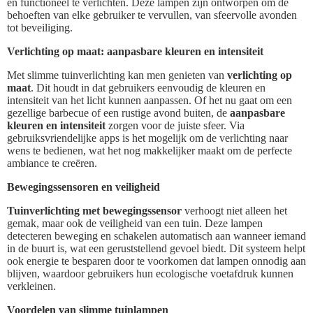
en functioneel te verlichten. Deze lampen zijn ontworpen om de
behoeften van elke gebruiker te vervullen, van sfeervolle avonden
tot beveiliging.
Verlichting op maat: aanpasbare kleuren en intensiteit
Met slimme tuinverlichting kan men genieten van
verlichting op
maat
. Dit houdt in dat gebruikers eenvoudig de kleuren en
intensiteit van het licht kunnen aanpassen. Of het nu gaat om een
gezellige barbecue of een rustige avond buiten, de
aanpasbare
kleuren en intensiteit
zorgen voor de juiste sfeer. Via
gebruiksvriendelijke apps is het mogelijk om de verlichting naar
wens te bedienen, wat het nog makkelijker maakt om de perfecte
ambiance te creëren.
Bewegingssensoren en veiligheid
Tuinverlichting met bewegingssensor
verhoogt niet alleen het
gemak, maar ook de veiligheid van een tuin. Deze lampen
detecteren beweging en schakelen automatisch aan wanneer iemand
in de buurt is, wat een geruststellend gevoel biedt. Dit systeem helpt
ook energie te besparen door te voorkomen dat lampen onnodig aan
blijven, waardoor gebruikers hun ecologische voetafdruk kunnen
verkleinen.
Voordelen van slimme tuinlampen