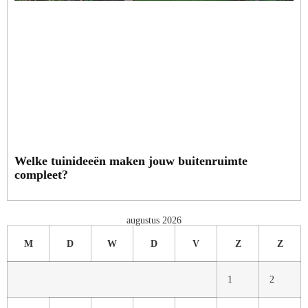
Welke tuinideeën maken jouw buitenruimte
compleet?
augustus 2026
M
D
W
D
V
Z
Z
1
2