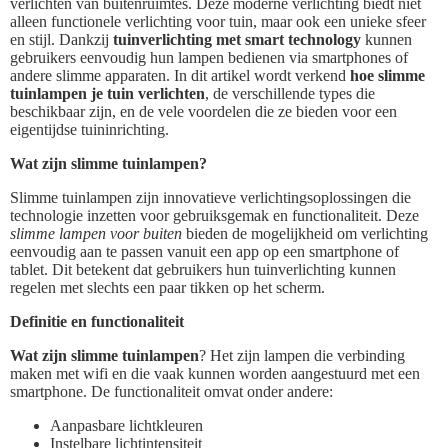
verlichten van buitenruimtes. Deze moderne verlichting biedt niet
alleen functionele verlichting voor tuin, maar ook een unieke sfeer
en stijl. Dankzij
tuinverlichting met smart technology
kunnen
gebruikers eenvoudig hun lampen bedienen via smartphones of
andere slimme apparaten. In dit artikel wordt verkend
hoe slimme
tuinlampen je tuin verlichten
, de verschillende types die
beschikbaar zijn, en de vele voordelen die ze bieden voor een
eigentijdse tuininrichting.
Wat zijn slimme tuinlampen?
Slimme tuinlampen zijn innovatieve verlichtingsoplossingen die
technologie inzetten voor gebruiksgemak en functionaliteit. Deze
slimme lampen voor buiten
bieden de mogelijkheid om verlichting
eenvoudig aan te passen vanuit een app op een smartphone of
tablet. Dit betekent dat gebruikers hun tuinverlichting kunnen
regelen met slechts een paar tikken op het scherm.
Definitie en functionaliteit
Wat zijn slimme tuinlampen
? Het zijn lampen die verbinding
maken met wifi en die vaak kunnen worden aangestuurd met een
smartphone. De functionaliteit omvat onder andere:
Aanpasbare lichtkleuren
Instelbare lichtintensiteit