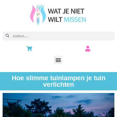
Hoe slimme tuinlampen je tuin
verlichten