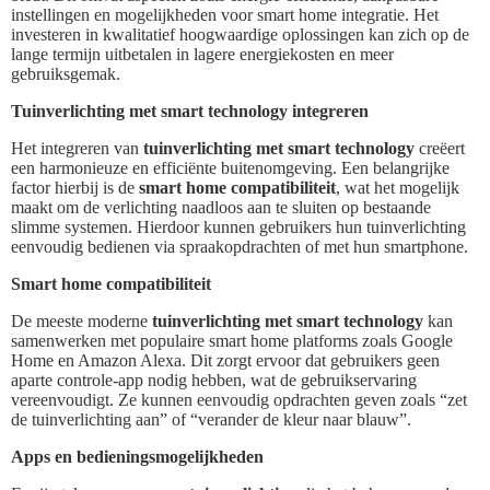
instellingen en mogelijkheden voor smart home integratie. Het
investeren in kwalitatief hoogwaardige oplossingen kan zich op de
lange termijn uitbetalen in lagere energiekosten en meer
gebruiksgemak.
Tuinverlichting met smart technology integreren
Het integreren van
tuinverlichting met smart technology
creëert
een harmonieuze en efficiënte buitenomgeving. Een belangrijke
factor hierbij is de
smart home compatibiliteit
, wat het mogelijk
maakt om de verlichting naadloos aan te sluiten op bestaande
slimme systemen. Hierdoor kunnen gebruikers hun tuinverlichting
eenvoudig bedienen via spraakopdrachten of met hun smartphone.
Smart home compatibiliteit
De meeste moderne
tuinverlichting met smart technology
kan
samenwerken met populaire smart home platforms zoals Google
Home en Amazon Alexa. Dit zorgt ervoor dat gebruikers geen
aparte controle-app nodig hebben, wat de gebruikservaring
vereenvoudigt. Ze kunnen eenvoudig opdrachten geven zoals “zet
de tuinverlichting aan” of “verander de kleur naar blauw”.
Apps en bedieningsmogelijkheden