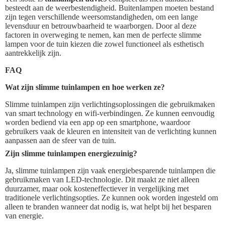
besteedt aan de weerbestendigheid. Buitenlampen moeten bestand
zijn tegen verschillende weersomstandigheden, om een lange
levensduur en betrouwbaarheid te waarborgen. Door al deze
factoren in overweging te nemen, kan men de perfecte slimme
lampen voor de tuin kiezen die zowel functioneel als esthetisch
aantrekkelijk zijn.
FAQ
Wat zijn slimme tuinlampen en hoe werken ze?
Slimme tuinlampen zijn verlichtingsoplossingen die gebruikmaken
van smart technology en wifi-verbindingen. Ze kunnen eenvoudig
worden bediend via een app op een smartphone, waardoor
gebruikers vaak de kleuren en intensiteit van de verlichting kunnen
aanpassen aan de sfeer van de tuin.
Zijn slimme tuinlampen energiezuinig?
Ja, slimme tuinlampen zijn vaak energiebesparende tuinlampen die
gebruikmaken van LED-technologie. Dit maakt ze niet alleen
duurzamer, maar ook kosteneffectiever in vergelijking met
traditionele verlichtingsopties. Ze kunnen ook worden ingesteld om
alleen te branden wanneer dat nodig is, wat helpt bij het besparen
van energie.