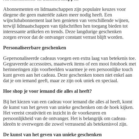
Abonnementen en lidmaatschappen zijn populaire keuzes voor
diegene die geen materiële zaken meer nodig heeft. Een
wijnclubabonnement laat hen genieten van verschillende wijnen,
terwijl lidmaatschappen van tijdschriften hen toegang bieden tot
interessante artikelen en trends. Deze langdurige geschenken
zorgen ervoor dat de ontvanger constant verrast blijft worden.
Personaliseerbare geschenken
Gepersonaliseerde cadeaus voegen een extra laag van betekenis toe.
Gegraveerde accessoires, maatwerk items of een mooi fotoboek met
herinneringen zijn voorbeelden waarmee je een persoonlijke touch
kunt geven aan het cadeau. Deze geschenken tonen niet enkel aan
dat je om iemand geeft, maar ze zijn ook uniek en speciaal.
Hoe shop je voor iemand die alles al heeft?
Bij het kiezen van een cadeau voor iemand die alles al heeft, komt
de kunst van het geven van unieke geschenken om de hoek kijken.
Het vereist creativiteit en inzicht in de voorkeuren en
persoonlijkheid van de ontvanger. Het is belangrijk om cadeau-
ideeën te overwegen die zowel verrassend als betekenisvol zijn.
De kunst van het geven van unieke geschenken