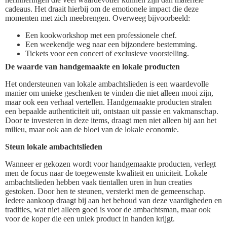
cadeaus. Het draait hierbij om de emotionele impact die deze
momenten met zich meebrengen. Overweeg bijvoorbeeld:
Een kookworkshop met een professionele chef.
Een weekendje weg naar een bijzondere bestemming.
Tickets voor een concert of exclusieve voorstelling.
De waarde van handgemaakte en lokale producten
Het ondersteunen van lokale ambachtslieden is een waardevolle
manier om unieke geschenken te vinden die niet alleen mooi zijn,
maar ook een verhaal vertellen. Handgemaakte producten stralen
een bepaalde authenticiteit uit, ontstaan uit passie en vakmanschap.
Door te investeren in deze items, draagt men niet alleen bij aan het
milieu, maar ook aan de bloei van de lokale economie.
Steun lokale ambachtslieden
Wanneer er gekozen wordt voor handgemaakte producten, verlegt
men de focus naar de toegewenste kwaliteit en uniciteit. Lokale
ambachtslieden hebben vaak tientallen uren in hun creaties
gestoken. Door hen te steunen, versterkt men de gemeenschap.
Iedere aankoop draagt bij aan het behoud van deze vaardigheden en
tradities, wat niet alleen goed is voor de ambachtsman, maar ook
voor de koper die een uniek product in handen krijgt.