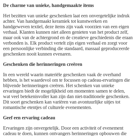
De charme van unieke, handgemaakte items
Het bezitten van unieke geschenken laat een onvergetelijke indruk
achter. Van handgemaakt keramiek tot kunstwerken en
handgeweven textiel, deze items zijn vaak voorzien van een eigen
verhaal. Klanten kunnen niet alleen genieten van het product zelf,
maar ook van de achtergrond en de creatieve geschiedenis die eraan
verbonden is. Elk product vertelt zijn eigen verhaal en zorgt voor
een persoonlijke verbinding die standaard, massaal geproduceerde
geschenken nooit kunnen evenaren.
Geschenken die herinneringen creëren
In een wereld waarin materiële geschenken vaak de overhand
hebben, is het waardevol om te focussen op cadeau-ervaringen die
blijvende herinneringen creëren. Het schenken van unieke
ervaringen biedt de mogelijkheid om momenten samen te delen,
wat veel betekenisvoller kan zijn dan niet-traditionele geschenken.
Dit soort geschenken kan variëren van avontuurlijke uitjes tot
romantische etentjes of culturele evenementen.
Geef een ervaring cadeau
Ervaringen zijn onvergetelijk. Door een activiteit of evenement
cadeau te doen, kunnen ontvangers herinneringen opbouwen die