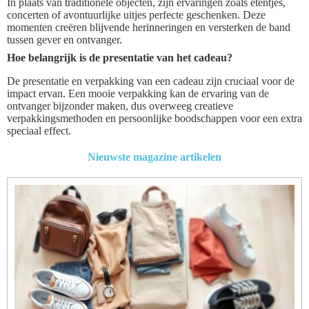
In plaats van traditionele objecten, zijn ervaringen zoals etentjes,
concerten of avontuurlijke uitjes perfecte geschenken. Deze
momenten creëren blijvende herinneringen en versterken de band
tussen gever en ontvanger.
Hoe belangrijk is de presentatie van het cadeau?
De presentatie en verpakking van een cadeau zijn cruciaal voor de
impact ervan. Een mooie verpakking kan de ervaring van de
ontvanger bijzonder maken, dus overweeg creatieve
verpakkingsmethoden en persoonlijke boodschappen voor een extra
speciaal effect.
Nieuwste magazine artikelen