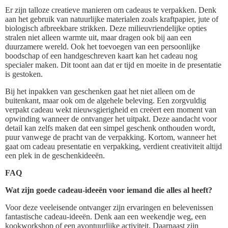
Er zijn talloze creatieve manieren om cadeaus te verpakken. Denk
aan het gebruik van natuurlijke materialen zoals kraftpapier, jute of
biologisch afbreekbare strikken. Deze milieuvriendelijke opties
stralen niet alleen warmte uit, maar dragen ook bij aan een
duurzamere wereld. Ook het toevoegen van een persoonlijke
boodschap of een handgeschreven kaart kan het cadeau nog
specialer maken. Dit toont aan dat er tijd en moeite in de presentatie
is gestoken.
Bij het inpakken van geschenken gaat het niet alleen om de
buitenkant, maar ook om de algehele beleving. Een zorgvuldig
verpakt cadeau wekt nieuwsgierigheid en creëert een moment van
opwinding wanneer de ontvanger het uitpakt. Deze aandacht voor
detail kan zelfs maken dat een simpel geschenk onthouden wordt,
puur vanwege de pracht van de verpakking. Kortom, wanneer het
gaat om cadeau presentatie en verpakking, verdient creativiteit altijd
een plek in de geschenkideeën.
FAQ
Wat zijn goede cadeau-ideeën voor iemand die alles al heeft?
Voor deze veeleisende ontvanger zijn ervaringen en belevenissen
fantastische cadeau-ideeën. Denk aan een weekendje weg, een
kookworkshop of een avontuurlijke activiteit. Daarnaast zijn