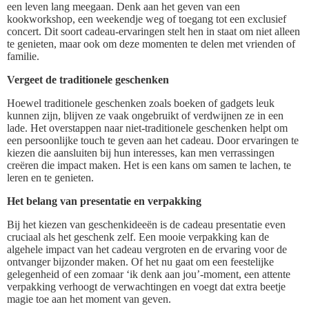
een leven lang meegaan. Denk aan het geven van een
kookworkshop, een weekendje weg of toegang tot een exclusief
concert. Dit soort cadeau-ervaringen stelt hen in staat om niet alleen
te genieten, maar ook om deze momenten te delen met vrienden of
familie.
Vergeet de traditionele geschenken
Hoewel traditionele geschenken zoals boeken of gadgets leuk
kunnen zijn, blijven ze vaak ongebruikt of verdwijnen ze in een
lade. Het overstappen naar niet-traditionele geschenken helpt om
een persoonlijke touch te geven aan het cadeau. Door ervaringen te
kiezen die aansluiten bij hun interesses, kan men verrassingen
creëren die impact maken. Het is een kans om samen te lachen, te
leren en te genieten.
Het belang van presentatie en verpakking
Bij het kiezen van geschenkideeën is de cadeau presentatie even
cruciaal als het geschenk zelf. Een mooie verpakking kan de
algehele impact van het cadeau vergroten en de ervaring voor de
ontvanger bijzonder maken. Of het nu gaat om een feestelijke
gelegenheid of een zomaar ‘ik denk aan jou’-moment, een attente
verpakking verhoogt de verwachtingen en voegt dat extra beetje
magie toe aan het moment van geven.