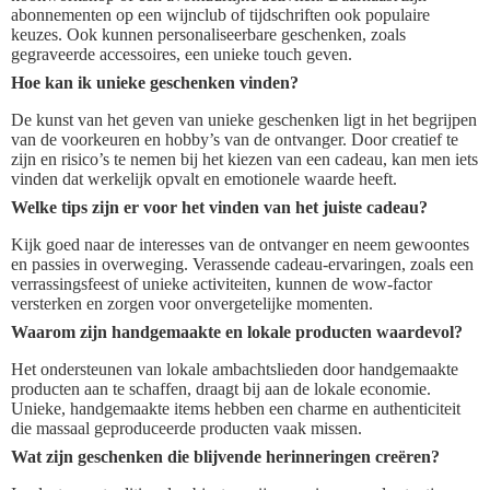
abonnementen op een wijnclub of tijdschriften ook populaire
keuzes. Ook kunnen personaliseerbare geschenken, zoals
gegraveerde accessoires, een unieke touch geven.
Hoe kan ik unieke geschenken vinden?
De kunst van het geven van unieke geschenken ligt in het begrijpen
van de voorkeuren en hobby’s van de ontvanger. Door creatief te
zijn en risico’s te nemen bij het kiezen van een cadeau, kan men iets
vinden dat werkelijk opvalt en emotionele waarde heeft.
Welke tips zijn er voor het vinden van het juiste cadeau?
Kijk goed naar de interesses van de ontvanger en neem gewoontes
en passies in overweging. Verassende cadeau-ervaringen, zoals een
verrassingsfeest of unieke activiteiten, kunnen de wow-factor
versterken en zorgen voor onvergetelijke momenten.
Waarom zijn handgemaakte en lokale producten waardevol?
Het ondersteunen van lokale ambachtslieden door handgemaakte
producten aan te schaffen, draagt bij aan de lokale economie.
Unieke, handgemaakte items hebben een charme en authenticiteit
die massaal geproduceerde producten vaak missen.
Wat zijn geschenken die blijvende herinneringen creëren?