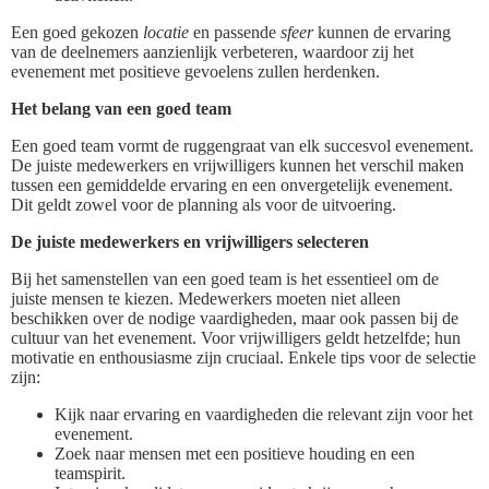
Een goed gekozen
locatie
en passende
sfeer
kunnen de ervaring
van de deelnemers aanzienlijk verbeteren, waardoor zij het
evenement met positieve gevoelens zullen herdenken.
Het belang van een goed team
Een goed team vormt de ruggengraat van elk succesvol evenement.
De juiste medewerkers en vrijwilligers kunnen het verschil maken
tussen een gemiddelde ervaring en een onvergetelijk evenement.
Dit geldt zowel voor de planning als voor de uitvoering.
De juiste medewerkers en vrijwilligers selecteren
Bij het samenstellen van een goed team is het essentieel om de
juiste mensen te kiezen. Medewerkers moeten niet alleen
beschikken over de nodige vaardigheden, maar ook passen bij de
cultuur van het evenement. Voor vrijwilligers geldt hetzelfde; hun
motivatie en enthousiasme zijn cruciaal. Enkele tips voor de selectie
zijn:
Kijk naar ervaring en vaardigheden die relevant zijn voor het
evenement.
Zoek naar mensen met een positieve houding en een
teamspirit.