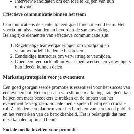
Interview kandidaten om een idee te krijgen van hun
motivatie.
Effectieve communicatie binnen het team
Communicatie is de sleutel tot een goed functionerend team. Het
voorkomt misverstanden en bevordert de samenwerking.
Belangrijke elementen van effectieve communicatie zijn:
Regelmatige teamvergaderingen om voortgang en
verantwoordelijkheden te bespreken.
Eenduidige instructies om verwarring te vermijden.
Open een feedbackcultuur waar medewerkers en vrijwilligers
hun ideeën kunnen delen.
Marketingstrategieën voor je evenement
Een goed georganiseerde promotie is essentieel voor het succes van
een evenement. Het toepassen van slimme marketingstrategieën kan
helpen om meer bezoekers te trekken en de impact van het
evenement te vergroten. Sociale media spelen hierbij een cruciale
rol. Ze bieden een platform voor het bereiken van een breed publiek
en het versterken van de betrokkenheid. Het is belangrijk dat men
deze kanalen optimaal benut.
Sociale media inzetten voor promotie