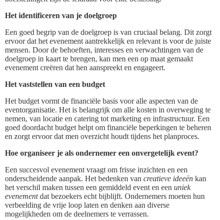
Het identificeren van je doelgroep
Een goed begrip van de doelgroep is van cruciaal belang. Dit zorgt
ervoor dat het evenement aantrekkelijk en relevant is voor de juiste
mensen. Door de behoeften, interesses en verwachtingen van de
doelgroep in kaart te brengen, kan men een op maat gemaakt
evenement creëren dat hen aanspreekt en engageert.
Het vaststellen van een budget
Het budget vormt de financiële basis voor alle aspecten van de
eventorganisatie. Het is belangrijk om alle kosten in overweging te
nemen, van locatie en catering tot marketing en infrastructuur. Een
goed doordacht budget helpt om financiële beperkingen te beheren
en zorgt ervoor dat men overzicht houdt tijdens het planproces.
Hoe organiseer je als ondernemer een onvergetelijk event?
Een succesvol evenement vraagt om frisse inzichten en een
onderscheidende aanpak. Het bedenken van
creatieve ideeën
kan
het verschil maken tussen een gemiddeld event en een
uniek
evenement
dat bezoekers echt bijblijft. Ondernemers moeten hun
verbeelding de vrije loop laten en denken aan diverse
mogelijkheden om de deelnemers te verrassen.