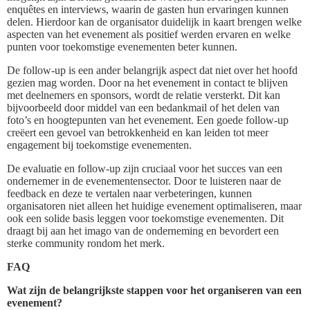
enquêtes en interviews, waarin de gasten hun ervaringen kunnen
delen. Hierdoor kan de organisator duidelijk in kaart brengen welke
aspecten van het evenement als positief werden ervaren en welke
punten voor toekomstige evenementen beter kunnen.
De follow-up is een ander belangrijk aspect dat niet over het hoofd
gezien mag worden. Door na het evenement in contact te blijven
met deelnemers en sponsors, wordt de relatie versterkt. Dit kan
bijvoorbeeld door middel van een bedankmail of het delen van
foto’s en hoogtepunten van het evenement. Een goede follow-up
creëert een gevoel van betrokkenheid en kan leiden tot meer
engagement bij toekomstige evenementen.
De evaluatie en follow-up zijn cruciaal voor het succes van een
ondernemer in de evenementensector. Door te luisteren naar de
feedback en deze te vertalen naar verbeteringen, kunnen
organisatoren niet alleen het huidige evenement optimaliseren, maar
ook een solide basis leggen voor toekomstige evenementen. Dit
draagt bij aan het imago van de onderneming en bevordert een
sterke community rondom het merk.
FAQ
Wat zijn de belangrijkste stappen voor het organiseren van een
evenement?