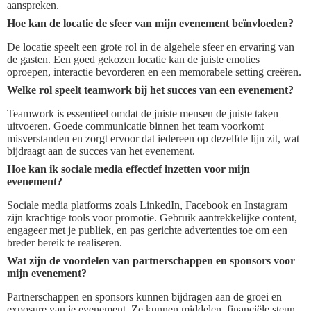
aanspreken.
Hoe kan de locatie de sfeer van mijn evenement beïnvloeden?
De locatie speelt een grote rol in de algehele sfeer en ervaring van
de gasten. Een goed gekozen locatie kan de juiste emoties
oproepen, interactie bevorderen en een memorabele setting creëren.
Welke rol speelt teamwork bij het succes van een evenement?
Teamwork is essentieel omdat de juiste mensen de juiste taken
uitvoeren. Goede communicatie binnen het team voorkomt
misverstanden en zorgt ervoor dat iedereen op dezelfde lijn zit, wat
bijdraagt aan de succes van het evenement.
Hoe kan ik sociale media effectief inzetten voor mijn
evenement?
Sociale media platforms zoals LinkedIn, Facebook en Instagram
zijn krachtige tools voor promotie. Gebruik aantrekkelijke content,
engageer met je publiek, en pas gerichte advertenties toe om een
breder bereik te realiseren.
Wat zijn de voordelen van partnerschappen en sponsors voor
mijn evenement?
Partnerschappen en sponsors kunnen bijdragen aan de groei en
exposure van je evenement. Ze kunnen middelen, financiële steun