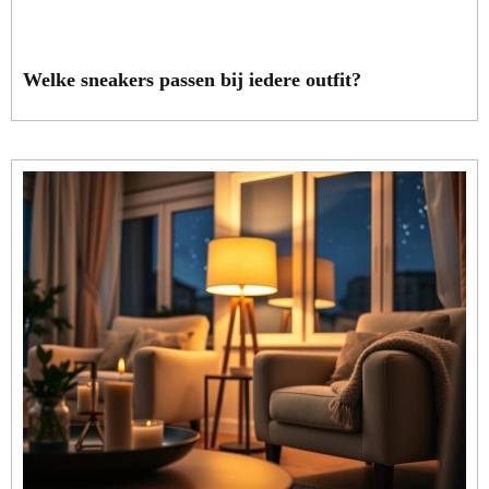
Welke sneakers passen bij iedere outfit?