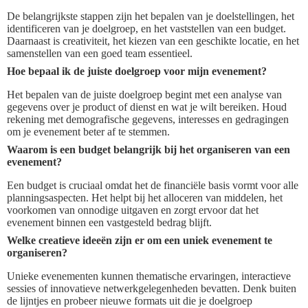
De belangrijkste stappen zijn het bepalen van je doelstellingen, het
identificeren van je doelgroep, en het vaststellen van een budget.
Daarnaast is creativiteit, het kiezen van een geschikte locatie, en het
samenstellen van een goed team essentieel.
Hoe bepaal ik de juiste doelgroep voor mijn evenement?
Het bepalen van de juiste doelgroep begint met een analyse van
gegevens over je product of dienst en wat je wilt bereiken. Houd
rekening met demografische gegevens, interesses en gedragingen
om je evenement beter af te stemmen.
Waarom is een budget belangrijk bij het organiseren van een
evenement?
Een budget is cruciaal omdat het de financiële basis vormt voor alle
planningsaspecten. Het helpt bij het alloceren van middelen, het
voorkomen van onnodige uitgaven en zorgt ervoor dat het
evenement binnen een vastgesteld bedrag blijft.
Welke creatieve ideeën zijn er om een uniek evenement te
organiseren?
Unieke evenementen kunnen thematische ervaringen, interactieve
sessies of innovatieve netwerkgelegenheden bevatten. Denk buiten
de lijntjes en probeer nieuwe formats uit die je doelgroep