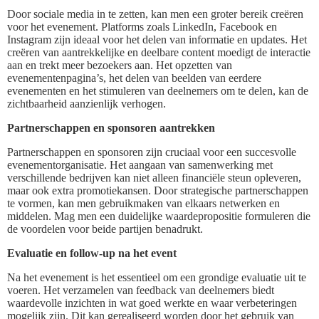
Door sociale media in te zetten, kan men een groter bereik creëren
voor het evenement. Platforms zoals LinkedIn, Facebook en
Instagram zijn ideaal voor het delen van informatie en updates. Het
creëren van aantrekkelijke en deelbare content moedigt de interactie
aan en trekt meer bezoekers aan. Het opzetten van
evenementenpagina’s, het delen van beelden van eerdere
evenementen en het stimuleren van deelnemers om te delen, kan de
zichtbaarheid aanzienlijk verhogen.
Partnerschappen en sponsoren aantrekken
Partnerschappen en sponsoren zijn cruciaal voor een succesvolle
evenementorganisatie. Het aangaan van samenwerking met
verschillende bedrijven kan niet alleen financiële steun opleveren,
maar ook extra promotiekansen. Door strategische partnerschappen
te vormen, kan men gebruikmaken van elkaars netwerken en
middelen. Mag men een duidelijke waardepropositie formuleren die
de voordelen voor beide partijen benadrukt.
Evaluatie en follow-up na het event
Na het evenement is het essentieel om een grondige evaluatie uit te
voeren. Het verzamelen van feedback van deelnemers biedt
waardevolle inzichten in wat goed werkte en waar verbeteringen
mogelijk zijn. Dit kan gerealiseerd worden door het gebruik van