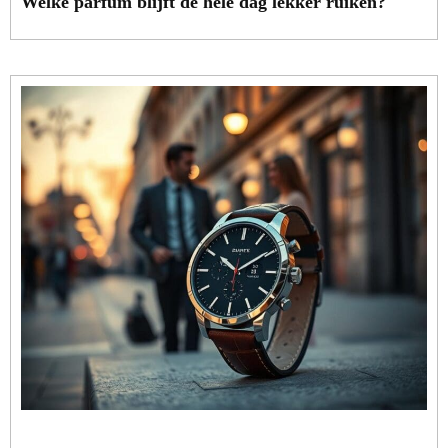
Welke parfum blijft de hele dag lekker ruiken?