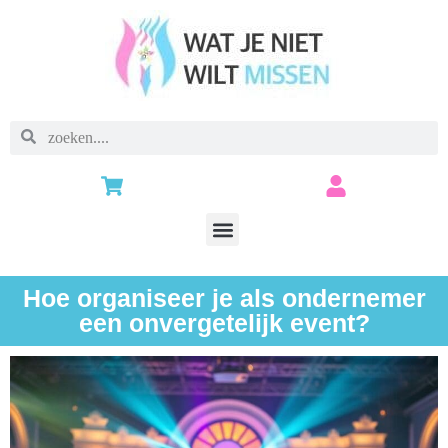
Hoe organiseer je als ondernemer
een onvergetelijk event?