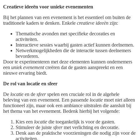
Creatieve ideeën voor unieke evenementen
Bij het plannen van een evenement is het essentieel om buiten de
traditionele kaders te denken. Enkele
creatieve ideeën
zijn:
Thematische avonden met specifieke decoraties en
activiteiten.
Interactieve sessies waarbij gasten actief kunnen deelnemen.
Netwerkmogelijkheden die de interactie tussen deelnemers
bevorderen.
Door te experimenteren met deze elementen kunnen ondernemers
een
uniek evenement
creëren dat de gasten aanspreekt en een
nieuwe ervaring biedt.
De rol van locatie en sfeer
De
locatie
en de
sfeer
spelen een cruciale rol in de algehele
beleving van een evenement. Een passende
locatie
moet niet alleen
functioneel zijn, maar ook een ambiance uitstralen die aansluit bij
het thema van het evenement. Bedenk hierbij het volgende:
Kies een
locatie
die toegankelijk is voor de gasten.
Stimuleer de juiste
sfeer
met verlichting en decoratie.
Denk aan de praktische voorzieningen die nodig zijn voor de
activiteiten.