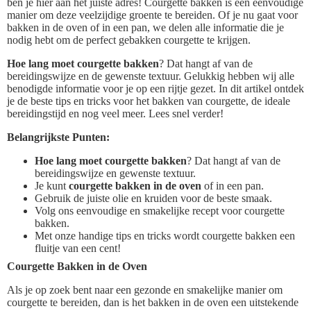
ben je hier aan het juiste adres! Courgette bakken is een eenvoudige
manier om deze veelzijdige groente te bereiden. Of je nu gaat voor
bakken in de oven of in een pan, we delen alle informatie die je
nodig hebt om de perfect gebakken courgette te krijgen.
Hoe lang moet courgette bakken
? Dat hangt af van de
bereidingswijze en de gewenste textuur. Gelukkig hebben wij alle
benodigde informatie voor je op een rijtje gezet. In dit artikel ontdek
je de beste tips en tricks voor het bakken van courgette, de ideale
bereidingstijd en nog veel meer. Lees snel verder!
Belangrijkste Punten:
Hoe lang moet courgette bakken
? Dat hangt af van de
bereidingswijze en gewenste textuur.
Je kunt
courgette bakken in de oven
of in een pan.
Gebruik de juiste olie en kruiden voor de beste smaak.
Volg ons eenvoudige en smakelijke recept voor courgette
bakken.
Met onze handige tips en tricks wordt courgette bakken een
fluitje van een cent!
Courgette Bakken in de Oven
Als je op zoek bent naar een gezonde en smakelijke manier om
courgette te bereiden, dan is het bakken in de oven een uitstekende