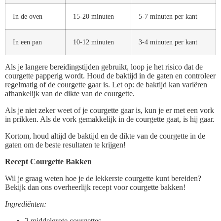
In de oven
15-20 minuten
5-7 minuten per kant
In een pan
10-12 minuten
3-4 minuten per kant
Als je langere bereidingstijden gebruikt, loop je het risico dat de
courgette papperig wordt. Houd de baktijd in de gaten en controleer
regelmatig of de courgette gaar is. Let op: de baktijd kan variëren
afhankelijk van de dikte van de courgette.
Als je niet zeker weet of je courgette gaar is, kun je er met een vork
in prikken. Als de vork gemakkelijk in de courgette gaat, is hij gaar.
Kortom, houd altijd de baktijd en de dikte van de courgette in de
gaten om de beste resultaten te krijgen!
Recept Courgette Bakken
Wil je graag weten hoe je de lekkerste courgette kunt bereiden?
Bekijk dan ons overheerlijk recept voor courgette bakken!
Ingrediënten:
2 middelgrote courgettes