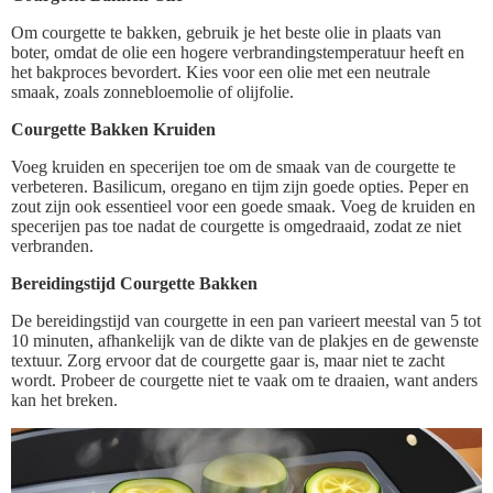
Om courgette te bakken, gebruik je het beste olie in plaats van
boter, omdat de olie een hogere verbrandingstemperatuur heeft en
het bakproces bevordert. Kies voor een olie met een neutrale
smaak, zoals zonnebloemolie of olijfolie.
Courgette Bakken Kruiden
Voeg kruiden en specerijen toe om de smaak van de courgette te
verbeteren. Basilicum, oregano en tijm zijn goede opties. Peper en
zout zijn ook essentieel voor een goede smaak. Voeg de kruiden en
specerijen pas toe nadat de courgette is omgedraaid, zodat ze niet
verbranden.
Bereidingstijd Courgette Bakken
De bereidingstijd van courgette in een pan varieert meestal van 5 tot
10 minuten, afhankelijk van de dikte van de plakjes en de gewenste
textuur. Zorg ervoor dat de courgette gaar is, maar niet te zacht
wordt. Probeer de courgette niet te vaak om te draaien, want anders
kan het breken.