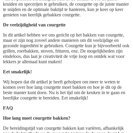
kruiden en specerijen te gebruiken, de courgette op de juiste manier
te snijden en de optimale baktijd te hanteren, kun je keer op keer
genieten van heerlijk gebakken courgette.
De veelzijdigheid van courgette
In dit artikel hebben we ons gericht op het bakken van courgette,
maar er zijn nog zoveel andere manieren om dit veelzijdige en
gezonde ingrediënt te gebruiken. Courgette kun je bijvoorbeeld ook
grillen, roerbakken, stoven, frituren, enz. De mogelijkheden zijn
eindeloos, dus laat je creativiteit de vrije loop en ontdek wat voor
lekkers je allemaal kunt maken!
Eet smakelijk!
Wij hopen dat dit artikel je heeft geholpen om meer te weten te
komen over hoe lang courgette moet bakken en hoe je dit op de
beste manier kunt doen. Nu is het tijd om de keuken in te gaan en
heerlijke courgette te bereiden. Eet smakelijk!
FAQ
Hoe lang moet courgette bakken?
De bereidingstijd van courgette bakken kan variëren, afhankelijk