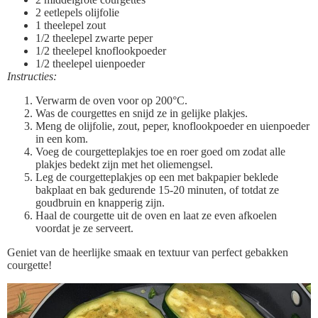
2 eetlepels olijfolie
1 theelepel zout
1/2 theelepel zwarte peper
1/2 theelepel knoflookpoeder
1/2 theelepel uienpoeder
Instructies:
Verwarm de oven voor op 200°C.
Was de courgettes en snijd ze in gelijke plakjes.
Meng de olijfolie, zout, peper, knoflookpoeder en uienpoeder
in een kom.
Voeg de courgetteplakjes toe en roer goed om zodat alle
plakjes bedekt zijn met het oliemengsel.
Leg de courgetteplakjes op een met bakpapier beklede
bakplaat en bak gedurende 15-20 minuten, of totdat ze
goudbruin en knapperig zijn.
Haal de courgette uit de oven en laat ze even afkoelen
voordat je ze serveert.
Geniet van de heerlijke smaak en textuur van perfect gebakken
courgette!