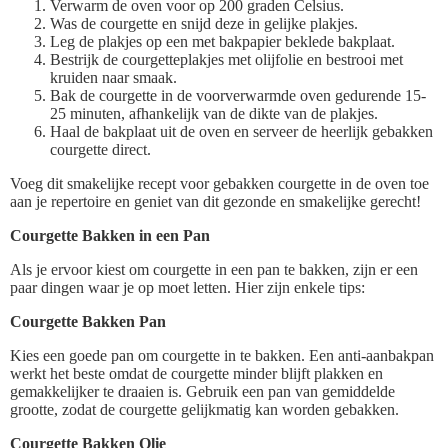
Verwarm de oven voor op 200 graden Celsius.
Was de courgette en snijd deze in gelijke plakjes.
Leg de plakjes op een met bakpapier beklede bakplaat.
Bestrijk de courgetteplakjes met olijfolie en bestrooi met
kruiden naar smaak.
Bak de courgette in de voorverwarmde oven gedurende 15-
25 minuten, afhankelijk van de dikte van de plakjes.
Haal de bakplaat uit de oven en serveer de heerlijk gebakken
courgette direct.
Voeg dit smakelijke recept voor gebakken courgette in de oven toe
aan je repertoire en geniet van dit gezonde en smakelijke gerecht!
Courgette Bakken in een Pan
Als je ervoor kiest om courgette in een pan te bakken, zijn er een
paar dingen waar je op moet letten. Hier zijn enkele tips:
Courgette Bakken Pan
Kies een goede pan om courgette in te bakken. Een anti-aanbakpan
werkt het beste omdat de courgette minder blijft plakken en
gemakkelijker te draaien is. Gebruik een pan van gemiddelde
grootte, zodat de courgette gelijkmatig kan worden gebakken.
Courgette Bakken Olie