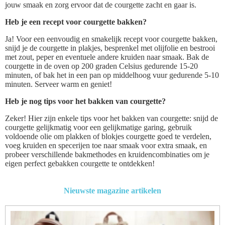
jouw smaak en zorg ervoor dat de courgette zacht en gaar is.
Heb je een recept voor courgette bakken?
Ja! Voor een eenvoudig en smakelijk recept voor courgette bakken,
snijd je de courgette in plakjes, besprenkel met olijfolie en bestrooi
met zout, peper en eventuele andere kruiden naar smaak. Bak de
courgette in de oven op 200 graden Celsius gedurende 15-20
minuten, of bak het in een pan op middelhoog vuur gedurende 5-10
minuten. Serveer warm en geniet!
Heb je nog tips voor het bakken van courgette?
Zeker! Hier zijn enkele tips voor het bakken van courgette: snijd de
courgette gelijkmatig voor een gelijkmatige garing, gebruik
voldoende olie om plakken of blokjes courgette goed te verdelen,
voeg kruiden en specerijen toe naar smaak voor extra smaak, en
probeer verschillende bakmethodes en kruidencombinaties om je
eigen perfect gebakken courgette te ontdekken!
Nieuwste magazine artikelen