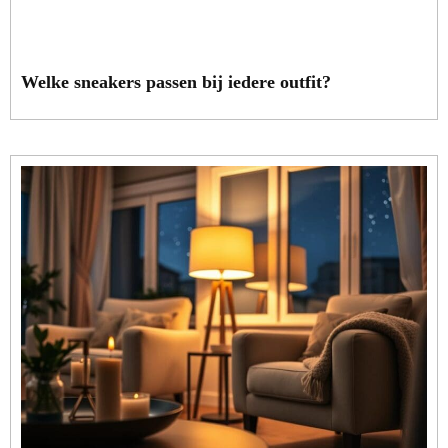
Welke sneakers passen bij iedere outfit?