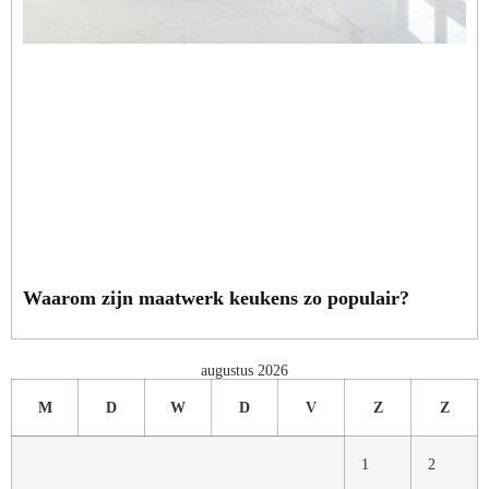
Waarom zijn maatwerk keukens zo populair?
augustus 2026
M
D
W
D
V
Z
Z
1
2