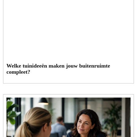
Welke tuinideeën maken jouw buitenruimte
compleet?