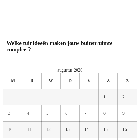
Welke tuinideeën maken jouw buitenruimte
compleet?
augustus 2026
M
D
W
D
V
Z
Z
1
2
3
4
5
6
7
8
9
10
11
12
13
14
15
16