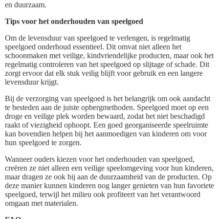
en duurzaam.
Tips voor het onderhouden van speelgoed
Om de levensduur van speelgoed te verlengen, is regelmatig
speelgoed onderhoud essentieel. Dit omvat niet alleen het
schoonmaken met veilige, kindvriendelijke producten, maar ook het
regelmatig controleren van het speelgoed op slijtage of schade. Dit
zorgt ervoor dat elk stuk veilig blijft voor gebruik en een langere
levensduur krijgt.
Bij de verzorging van speelgoed is het belangrijk om ook aandacht
te besteden aan de juiste opbergmethoden. Speelgoed moet op een
droge en veilige plek worden bewaard, zodat het niet beschadigd
raakt of viezigheid ophoopt. Een goed georganiseerde speelruimte
kan bovendien helpen bij het aanmoedigen van kinderen om voor
hun speelgoed te zorgen.
Wanneer ouders kiezen voor het onderhouden van speelgoed,
creëren ze niet alleen een veilige speelomgeving voor hun kinderen,
maar dragen ze ook bij aan de duurzaamheid van de producten. Op
deze manier kunnen kinderen nog langer genieten van hun favoriete
speelgoed, terwijl het milieu ook profiteert van het verantwoord
omgaan met materialen.