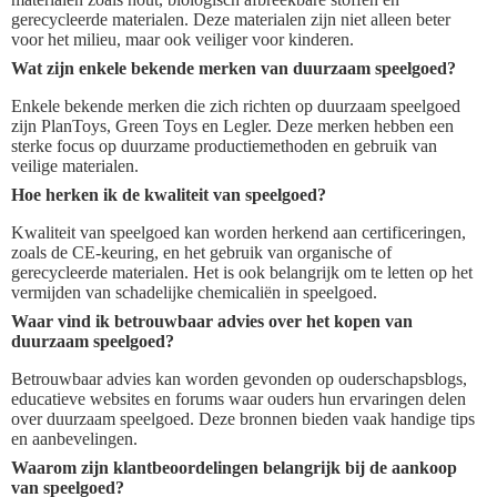
gerecycleerde materialen. Deze materialen zijn niet alleen beter
voor het milieu, maar ook veiliger voor kinderen.
Wat zijn enkele bekende merken van duurzaam speelgoed?
Enkele bekende merken die zich richten op duurzaam speelgoed
zijn PlanToys, Green Toys en Legler. Deze merken hebben een
sterke focus op duurzame productiemethoden en gebruik van
veilige materialen.
Hoe herken ik de kwaliteit van speelgoed?
Kwaliteit van speelgoed kan worden herkend aan certificeringen,
zoals de CE-keuring, en het gebruik van organische of
gerecycleerde materialen. Het is ook belangrijk om te letten op het
vermijden van schadelijke chemicaliën in speelgoed.
Waar vind ik betrouwbaar advies over het kopen van
duurzaam speelgoed?
Betrouwbaar advies kan worden gevonden op ouderschapsblogs,
educatieve websites en forums waar ouders hun ervaringen delen
over duurzaam speelgoed. Deze bronnen bieden vaak handige tips
en aanbevelingen.
Waarom zijn klantbeoordelingen belangrijk bij de aankoop
van speelgoed?