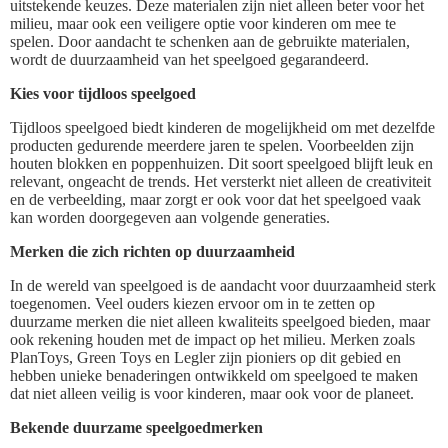
uitstekende keuzes. Deze materialen zijn niet alleen beter voor het
milieu, maar ook een veiligere optie voor kinderen om mee te
spelen. Door aandacht te schenken aan de gebruikte materialen,
wordt de duurzaamheid van het speelgoed gegarandeerd.
Kies voor tijdloos speelgoed
Tijdloos speelgoed biedt kinderen de mogelijkheid om met dezelfde
producten gedurende meerdere jaren te spelen. Voorbeelden zijn
houten blokken en poppenhuizen. Dit soort speelgoed blijft leuk en
relevant, ongeacht de trends. Het versterkt niet alleen de creativiteit
en de verbeelding, maar zorgt er ook voor dat het speelgoed vaak
kan worden doorgegeven aan volgende generaties.
Merken die zich richten op duurzaamheid
In de wereld van speelgoed is de aandacht voor duurzaamheid sterk
toegenomen. Veel ouders kiezen ervoor om in te zetten op
duurzame merken die niet alleen kwaliteits speelgoed bieden, maar
ook rekening houden met de impact op het milieu. Merken zoals
PlanToys, Green Toys en Legler zijn pioniers op dit gebied en
hebben unieke benaderingen ontwikkeld om speelgoed te maken
dat niet alleen veilig is voor kinderen, maar ook voor de planeet.
Bekende duurzame speelgoedmerken