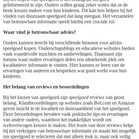
geïnformeerd te zijn. Ouders willen graag zeker weten dat ze de
beste keuzes maken voor hun kinderen. Dit kan hen helpen bij het
vinden van duurzaam speelgoed dat lang meegaat. Het verzamelen
van betrouwbare informatie speelt hierbij een cruciale rol.
Waar vind je betrouwbaar advies?
Ouders kunnen terecht bij verschillende bronnen voor advies
speelgoed kopen. Ouderschapsblogs en educatieve websites bieden
vaak waardevolle inzichten en aanbevelingen. Daarnaast zijn
forums waar ouders ervaringen delen een uitstekende plek om
kwalitatieve informatie te vinden. Hier kunnen ze leren van de
ervaringen van anderen en bespreken wat goed werkt voor hun
kinderen.
Het belang van reviews en beoordelingen
Bij het kiezen van speelgoed zijn
speelgoed reviews
van groot
belang. Klantbeoordelingen op websites zoals Bol.com en Amazon
geven inzicht in de kwaliteit en duurzaamheid van het speelgoed.
Deze beoordelingen bevatten vaak praktische tips en ervaringen
van andere ouders, waardoor het makkelijker wordt om
weloverwogen keuzes te maken. Het lezen van deze reviews helpt
bij het verkrijgen van betrouwbare informatie en maakt het mogelijk
om speelgoed te selecteren dat niet alleen leuk is, maar ook veilig