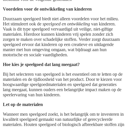
Voordelen voor de ontwikkeling van kinderen
Duurzaam speelgoed biedt niet alleen voordelen voor het milieu.
Het stimuleert ook de
speelgoed en ontwikkeling
van kinderen.
Vaak is dit type speelgoed vervaardigd uit veilige, niet-giftige
materialen. Hierdoor kunnen kinderen vrij spelen zonder zich
zorgen te maken over schadelijke stoffen. Verder zorgt duurzaam
speelgoed ervoor dat kinderen op een creatieve en uitdagende
manier met hun omgeving omgaan, wat bijdraagt aan hun
motorische en sociale vaardigheden.
Hoe kies je speelgoed dat lang meegaat?
Bij het selecteren van speelgoed is het essentieel om te letten op de
materialen en de tijdloosheid van het product. Door te kiezen voor
hoogwaardige speelgoedmaterialen en speelgoed dat generaties
lang meegaat, kunnen ouders een belangrijke impact maken op de
speelervaring van hun kinderen.
Let op de materialen
Wanneer men speelgoed zoekt, is het belangrijk om te investeren in
kwaliteit speelgoed gemaakt van natuurlijke of gerecycleerde
materialen. Houten speelgoed of biologisch afbreekbare stoffen zijn