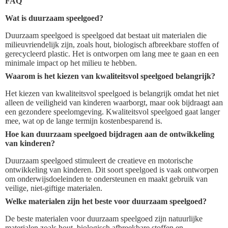
FAQ
Wat is duurzaam speelgoed?
Duurzaam speelgoed is speelgoed dat bestaat uit materialen die
milieuvriendelijk zijn, zoals hout, biologisch afbreekbare stoffen of
gerecycleerd plastic. Het is ontworpen om lang mee te gaan en een
minimale impact op het milieu te hebben.
Waarom is het kiezen van kwaliteitsvol speelgoed belangrijk?
Het kiezen van kwaliteitsvol speelgoed is belangrijk omdat het niet
alleen de veiligheid van kinderen waarborgt, maar ook bijdraagt aan
een gezondere speelomgeving. Kwaliteitsvol speelgoed gaat langer
mee, wat op de lange termijn kostenbesparend is.
Hoe kan duurzaam speelgoed bijdragen aan de ontwikkeling
van kinderen?
Duurzaam speelgoed stimuleert de creatieve en motorische
ontwikkeling van kinderen. Dit soort speelgoed is vaak ontworpen
om onderwijsdoeleinden te ondersteunen en maakt gebruik van
veilige, niet-giftige materialen.
Welke materialen zijn het beste voor duurzaam speelgoed?
De beste materialen voor duurzaam speelgoed zijn natuurlijke
materialen zoals hout, biologisch afbreekbare stoffen en