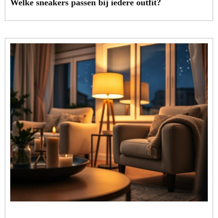
Welke sneakers passen bij iedere outfit?